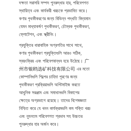
দক্ষতা সরাসরি সম্পদ পুনরুদ্ধার হার, পরিবেশগত 
স্থায়িত্ব এবং কার্যকরী খরচকে প্রভাবিত করে। 
কণার পৃথকীকরণের জন্য বিভিন্ন পদ্ধতি বিদ্যমান 
যেমন মাধ্যাকর্ষণ পৃথকীকরণ, চৌম্বক পৃথকীকরণ, 
ফ্লোটেশন, এবং স্ক্রীনিং।
প্রযুক্তির ধারাবাহিক অগ্রগতির সাথে সাথে, 
কণার পৃথকীকরণ প্রযুক্তিগুলি আরও সঠিক, 
স্বয়ংক্রিয় এবং পরিবেশবান্ধব হয়ে উঠেছে। 广
州市银鸥选矿科技有限公司 এর মতো 
কোম্পানিগুলি শিল্পের চাহিদা পূরণের জন্য 
পৃথকীকরণ প্রক্রিয়াগুলি অপ্টিমাইজ করতে 
আধুনিক সরঞ্জাম এবং সমাধানগুলি বিকাশের 
ক্ষেত্রে অগ্রভাগে রয়েছে। তাদের বিশেষজ্ঞতা 
নিশ্চিত করে যে খনন কার্যক্রমগুলি কম শক্তি খরচ 
এবং ন্যূনতম পরিবেশগত প্রভাব সহ উচ্চতর 
পুনরুদ্ধার হার অর্জন করে।