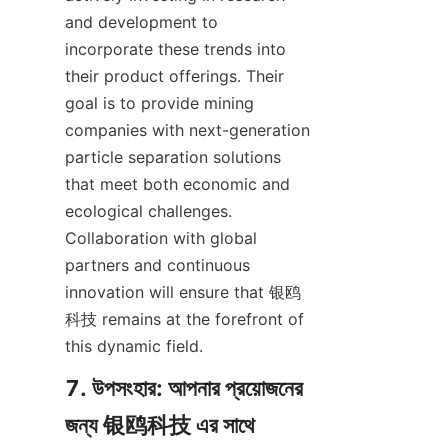
and development to 
incorporate these trends into 
their product offerings. Their 
goal is to provide mining 
companies with next-generation 
particle separation solutions 
that meet both economic and 
ecological challenges. 
Collaboration with global 
partners and continuous 
innovation will ensure that 银鸥
科技 remains at the forefront of 
this dynamic field.
7. উপসংহার: আপনার প্রয়োজনের 
জন্য 银鸥科技 এর সাথে 