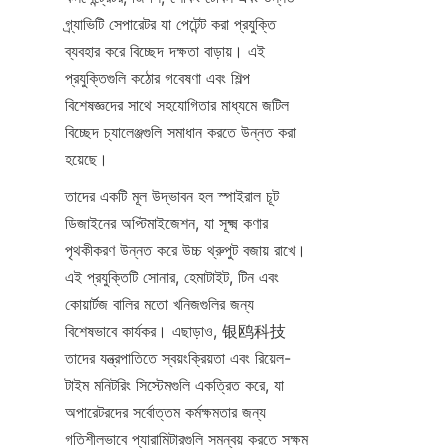
গ্র্যাভিটি সেপারেটর যা পেটেন্ট করা প্রযুক্তি 
ব্যবহার করে বিচ্ছেদ দক্ষতা বাড়ায়। এই 
প্রযুক্তিগুলি কঠোর গবেষণা এবং শিল্প 
বিশেষজ্ঞদের সাথে সহযোগিতার মাধ্যমে জটিল 
বিচ্ছেদ চ্যালেঞ্জগুলি সমাধান করতে উন্নত করা 
হয়েছে।
তাদের একটি মূল উদ্ভাবন হল স্পাইরাল চূট 
ডিজাইনের অপ্টিমাইজেশন, যা সূক্ষ্ম কণার 
পৃথকীকরণ উন্নত করে উচ্চ থ্রুপুট বজায় রাখে। 
এই প্রযুক্তিটি সোনার, হেমাটাইট, টিন এবং 
কোয়ার্টজ বালির মতো খনিজগুলির জন্য 
বিশেষভাবে কার্যকর। এছাড়াও, 银鸥科技 
তাদের যন্ত্রপাতিতে স্বয়ংক্রিয়তা এবং রিয়েল-
টাইম মনিটরিং সিস্টেমগুলি একত্রিত করে, যা 
অপারেটরদের সর্বোত্তম কর্মক্ষমতার জন্য 
গতিশীলভাবে প্যারামিটারগুলি সমন্বয় করতে সক্ষম 