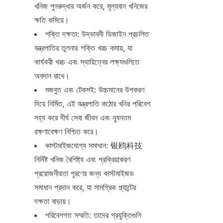
খনিজ পুনরুদ্ধার অর্জন করে, মূল্যবান খনিজের 
ক্ষতি কমিয়ে।
শক্তি দক্ষতা: উদ্ভাবনী ডিজাইন প্রচলিত 
যন্ত্রপাতির তুলনায় শক্তি খরচ কমায়, যা 
কার্যকরী খরচ এবং স্থায়িত্বের লক্ষ্যগুলিতে 
অবদান রাখে।
মজবুত এবং টেকসই: উচ্চমানের উপকরণ 
দিয়ে নির্মিত, এই যন্ত্রপাতি কঠোর খনির পরিবেশ 
সহ্য করে দীর্ঘ সেবা জীবন এবং ন্যূনতম 
রক্ষণাবেক্ষণ নিশ্চিত করে।
কাস্টমাইজযোগ্য সমাধান: 银鸥科技 
নির্দিষ্ট খনিজ বৈশিষ্ট্য এবং প্রক্রিয়াকরণ 
প্রয়োজনীয়তা পূরণের জন্য কাস্টমাইজড 
সমাধান প্রদান করে, যা সামগ্রিক প্ল্যান্টের 
দক্ষতা বাড়ায়।
পরিবেশগত সম্মতি: তাদের প্রযুক্তিগুলি 