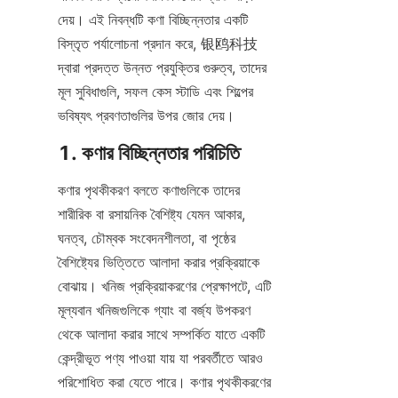
দেয়। এই নিবন্ধটি কণা বিচ্ছিন্নতার একটি 
বিস্তৃত পর্যালোচনা প্রদান করে, 银鸥科技 
দ্বারা প্রদত্ত উন্নত প্রযুক্তির গুরুত্ব, তাদের 
মূল সুবিধাগুলি, সফল কেস স্টাডি এবং শিল্পের 
ভবিষ্যৎ প্রবণতাগুলির উপর জোর দেয়।
1. কণার বিচ্ছিন্নতার পরিচিতি
কণার পৃথকীকরণ বলতে কণাগুলিকে তাদের 
শারীরিক বা রসায়নিক বৈশিষ্ট্য যেমন আকার, 
ঘনত্ব, চৌম্বক সংবেদনশীলতা, বা পৃষ্ঠের 
বৈশিষ্ট্যের ভিত্তিতে আলাদা করার প্রক্রিয়াকে 
বোঝায়। খনিজ প্রক্রিয়াকরণের প্রেক্ষাপটে, এটি 
মূল্যবান খনিজগুলিকে গ্যাং বা বর্জ্য উপকরণ 
থেকে আলাদা করার সাথে সম্পর্কিত যাতে একটি 
কেন্দ্রীভূত পণ্য পাওয়া যায় যা পরবর্তীতে আরও 
পরিশোধিত করা যেতে পারে। কণার পৃথকীকরণের 