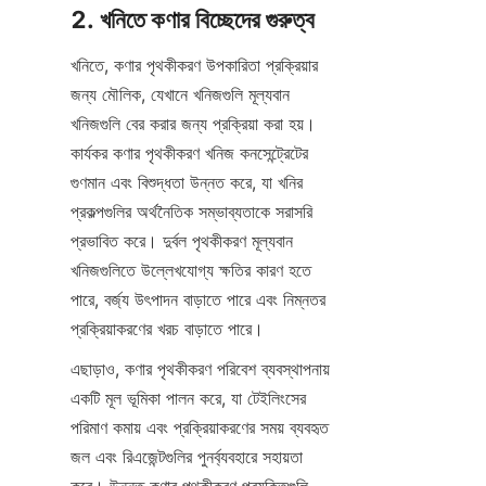
2. খনিতে কণার বিচ্ছেদের গুরুত্ব
খনিতে, কণার পৃথকীকরণ উপকারিতা প্রক্রিয়ার 
জন্য মৌলিক, যেখানে খনিজগুলি মূল্যবান 
খনিজগুলি বের করার জন্য প্রক্রিয়া করা হয়। 
কার্যকর কণার পৃথকীকরণ খনিজ কনসেন্ট্রেটের 
গুণমান এবং বিশুদ্ধতা উন্নত করে, যা খনির 
প্রকল্পগুলির অর্থনৈতিক সম্ভাব্যতাকে সরাসরি 
প্রভাবিত করে। দুর্বল পৃথকীকরণ মূল্যবান 
খনিজগুলিতে উল্লেখযোগ্য ক্ষতির কারণ হতে 
পারে, বর্জ্য উৎপাদন বাড়াতে পারে এবং নিম্নতর 
প্রক্রিয়াকরণের খরচ বাড়াতে পারে।
এছাড়াও, কণার পৃথকীকরণ পরিবেশ ব্যবস্থাপনায় 
একটি মূল ভূমিকা পালন করে, যা টেইলিংসের 
পরিমাণ কমায় এবং প্রক্রিয়াকরণের সময় ব্যবহৃত 
জল এবং রিএজেন্টগুলির পুনর্ব্যবহারে সহায়তা 