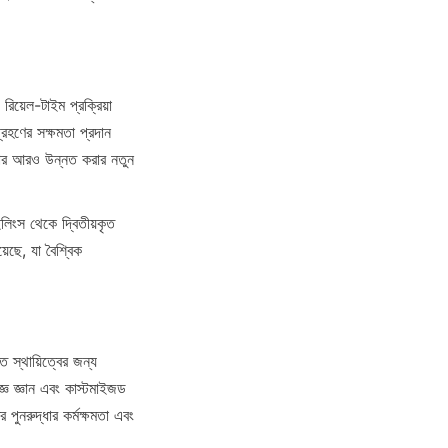
রিয়েল-টাইম প্রক্রিয়া 
্রহণের সক্ষমতা প্রদান 
 হার আরও উন্নত করার নতুন 
িংস থেকে দ্বিতীয়কৃত 
 যা বৈশ্বিক 
 স্থায়িত্বের জন্য 
ঞ জ্ঞান এবং কাস্টমাইজড 
 পুনরুদ্ধার কর্মক্ষমতা এবং 