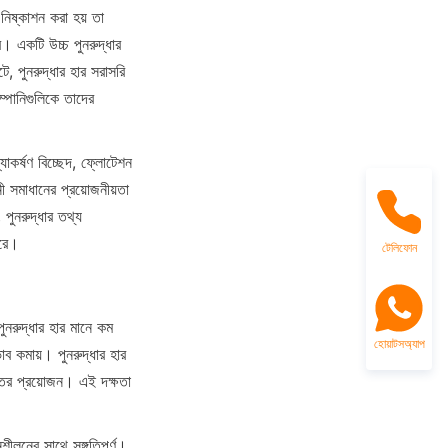
িষ্কাশন করা হয় তা 
 একটি উচ্চ পুনরুদ্ধার 
ে, পুনরুদ্ধার হার সরাসরি 
্পানিগুলিকে তাদের 
যাকর্ষণ বিচ্ছেদ, ফ্লোটেশন 
ী সমাধানের প্রয়োজনীয়তা 
রুদ্ধার তথ্য 
করে।
টেলিফোন
ুনরুদ্ধার হার মানে কম 
হোয়াটসঅ্যাপ
 কমায়। পুনরুদ্ধার হার 
্তির প্রয়োজন। এই দক্ষতা 
ীলনের সাথে সঙ্গতিপূর্ণ। 