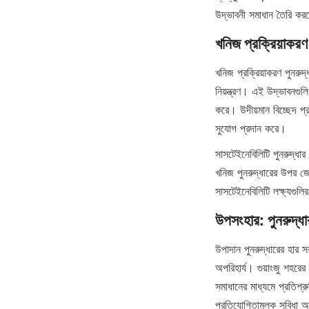
উদ্ভাবনী সমাধান তৈরি করত
খনিজ প্রক্রিয়াকরণ
খনিজ প্রক্রিয়াকরণ পুনরুদ্
নিয়ন্ত্রণ। এই উদ্ভাবনগুল
করে। উদীয়মান বিচ্ছেদ প্র
সুযোগ প্রদান করে।
সাসটেইনেবিলিটি পুনরুদ্ধা
খনিজ পুনরুদ্ধারের উ
সাসটেইনেবিলিটি লক্ষ্যগুলির
উপসংহার: পুনরুদ্ধার
উপাদান পুনরুদ্ধারের হার স
অপরিহার্য। গুয়াংজু শহরে
সমাধানের মাধ্যমে প্রতিশ্রুত
প্রতিযোগিতামূলক সুবিধা অ