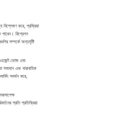
 বিশ্লেষণ করে, প্রক্রিয়া 
ে পারেন। রিগ্রেশন 
ির সম্পর্কে অন্তর্দৃষ্টি 
রিএজেন্ট ডোজ এবং 
া সমাধান এবং ধারাবাহিক 
র্কিং সমর্থন করে, 
য়সাপেক্ষ 
তনের প্রতি প্রতিক্রিয়া 