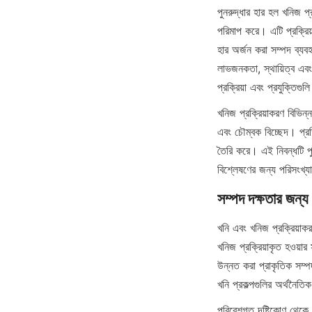
পুনরুদ্ধার হার হল খনিজ প
পরিমাপ করে। এটি প্রক্রিয
হার অর্জন করা সম্পদ ব্যবহা
লাভজনকতা, স্থায়িত্ব এবং
প্রক্রিয়া এবং প্রযুক্ত
খনিজ প্রক্রিয়াকরণ বিভিন্
এবং চৌম্বক বিচ্ছেদ। প্রতি
তৈরি করে। এই নিবন্ধটি
বিশ্লেষণের জন্য পরিসংখ্য
সম্পদ দক্ষতার জন্য 
খনি এবং খনিজ প্রক্রিয়াকর
খনিজ প্রক্রিয়াকৃত হওয়া
উন্নত করা প্রাকৃতিক সম্পদ
খনি প্রকল্পগুলির অর্থনৈত
পরিবেশগত দৃষ্টিকোণ থেকে,