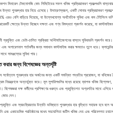
লেকশন মিনারেল টেকনোলজি কোং লিমিটেডের সফল খনিজ প্রক্রিয়াকরণ প্রকল্পগুলি বাস্তবায়
 উন্নত পুনরুদ্ধার হার নিয়ে এসেছে। উদাহরণস্বরূপ, একটি সোনার প্রক্রিয়াকরণ প্রকল্পে,
 10% এরও বেশি বাড়িয়ে দিয়েছে, যা উল্লেখযোগ্য অর্থনৈতিক সুবিধা এবং কম টেইলিংস ভ
রেকটি ক্ষেত্রে উন্নত বিচ্ছেদ দক্ষতা এবং পণ্য বিশুদ্ধতা প্রদর্শন করেছে, যা কাস্টমাইজড 
ী প্রযুক্তি এবং ডেটা-চালিত প্রক্রিয়া অপ্টিমাইজেশনের বাস্তব সুবিধাগুলি প্রদর্শন করে। 
যা এবং অপারেশনাল শর্তাবলীর জন্য সমাধান কাস্টমাইজ করার ক্ষমতাও তুলে ধরে। ক্লায়েন্ট
াথে সামঞ্জস্যের সুবিধা পায়।
 করার জন্য বিশেষজ্ঞের অন্তর্দৃষ্টি
ে সর্বোত্তম পুনরুদ্ধার হার অর্জনের জন্য একটি সমন্বিত পদ্ধতির প্রয়োজন, যা খনিজের বৈশি
র্যক্রম নিয়ন্ত্রণকে অন্তর্ভুক্ত করে। মূল সুপারিশগুলির মধ্যে রয়েছে ব্যাপক খনিজ বিশ্লেষণ
্ষণ। বিশেষজ্ঞরা দক্ষ কর্মীদের প্রশিক্ষণের গুরুত্ব এবং প্রযুক্তিগত অগ্রগতির সাথে এগিয়ে
রও জোর দেন।
প্রযুক্তি এবং স্বয়ংক্রিয়তার উন্নতি ভবিষ্যতে পুনরুদ্ধার হার বৃদ্ধিতে সহায়ক হবে বলে আ
ানি এবং একাডেমিক প্রতিষ্ঠানের মধ্যে সহযোগিতা জটিল খনিজ দেহ এবং পরিবেশগত চ্যালেঞ