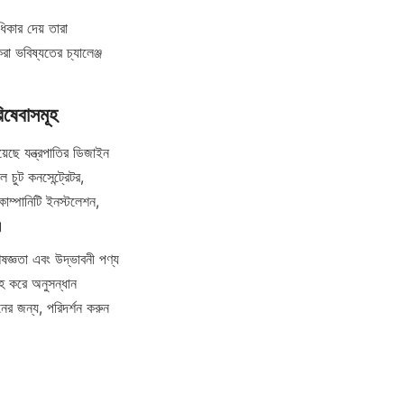
কার দেয় তারা 
 ভবিষ্যতের চ্যালেঞ্জ 
িষেবাসমূহ
ছে যন্ত্রপাতির ডিজাইন 
চুট কনসেন্ট্রেটর, 
োম্পানিটি ইনস্টলেশন, 
।
তা এবং উদ্ভাবনী পণ্য 
হ করে অনুসন্ধান 
পৃষ্ঠাটি। অনুসন্ধান এবং সমর্থনের জন্য, পরিদর্শন করুন 