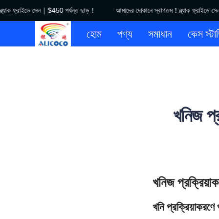
যাক ফ্রাইডে সেল｜$450 পর্যন্ত ছাড়！
আমাদের দোকানে স্বাগতম！ব্ল্যাক ফ্রাইডে সেল
হোম
পণ্য
সমাধান
কেস স্টা
খনিজ প্র
খনিজ প্রক্রিয়াকর
খনি প্রক্রিয়াকরণে 