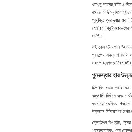
গুয়াংজু শহরের ইয়িনও সি
রয়েছে যা উল্লেখযোগ্যভাবে
প্রযুক্তি পুনরুদ্ধার হার
হেমাটাইট প্রক্রিয়াকরণের আ
সমর্থিত।
এই কেস স্টাডিগুলি উদ্ভাবন
প্রকল্পের অনন্য খনিজবিদ্
এবং পরিবেশগত নিয়মাবলীর স
পুনরুদ্ধার হার উন্নত
শিল্প বিশেষজ্ঞরা জোর দেন য
যন্ত্রপাতি নির্বাচন এবং কা
ক্রমাগত প্রক্রিয়া পর্যবেক
উন্নয়নে বিনিয়োগের উপ
ফ্লোটেশন রিএজেন্ট, সেন্সর 
প্রস্তুতকারক, খনন কোম্প