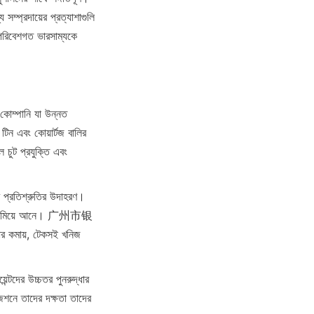
সম্প্রদায়ের প্রত্যাশাগুলি 
 পরিবেশগত ভারসাম্যকে 
কোম্পানি যা উন্নত 
টিন এবং কোয়ার্টজ বালির 
 চুট প্রযুক্তি এবং 
র প্রতিশ্রুতির উদাহরণ। 
ক্ষতিকে কমিয়ে আনে। 广州市银
কমায়, টেকসই খনিজ 
্টদের উচ্চতর পুনরুদ্ধার 
েশনে তাদের দক্ষতা তাদের 