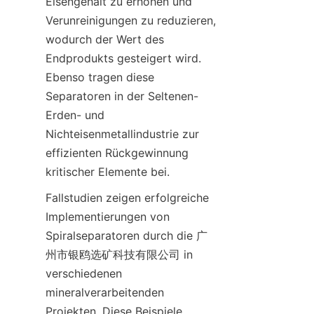
Eisengehalt zu erhöhen und 
Verunreinigungen zu reduzieren, 
wodurch der Wert des 
Endprodukts gesteigert wird. 
Ebenso tragen diese 
Separatoren in der Seltenen-
Erden- und 
Nichteisenmetallindustrie zur 
effizienten Rückgewinnung 
kritischer Elemente bei.
Fallstudien zeigen erfolgreiche 
Implementierungen von 
Spiralseparatoren durch die 广
州市银鸥选矿科技有限公司 in 
verschiedenen 
mineralverarbeitenden 
Projekten. Diese Beispiele 