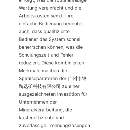
erfolgt, was die routinemäßige 
Wartung vereinfacht und die 
Arbeitskosten senkt. Ihre 
einfache Bedienung bedeutet 
auch, dass qualifizierte 
Bediener das System schnell 
beherrschen können, was die 
Schulungszeit und Fehler 
reduziert. Diese kombinierten 
Merkmale machen die 
Spiralseparatoren der 广州市银
鸥选矿科技有限公司 zu einer 
ausgezeichneten Investition für 
Unternehmen der 
Mineralverarbeitung, die 
kosteneffiziente und 
zuverlässige Trennungslösungen 