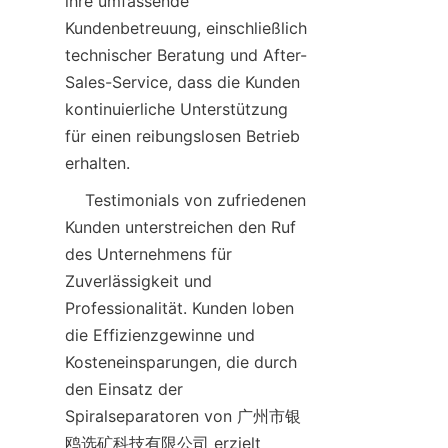
ihre umfassende 
Kundenbetreuung, einschließlich 
technischer Beratung und After-
Sales-Service, dass die Kunden 
kontinuierliche Unterstützung 
für einen reibungslosen Betrieb 
erhalten.
    Testimonials von zufriedenen 
Kunden unterstreichen den Ruf 
des Unternehmens für 
Zuverlässigkeit und 
Professionalität. Kunden loben 
die Effizienzgewinne und 
Kosteneinsparungen, die durch 
den Einsatz der 
Spiralseparatoren von 广州市银
鸥选矿科技有限公司 erzielt 