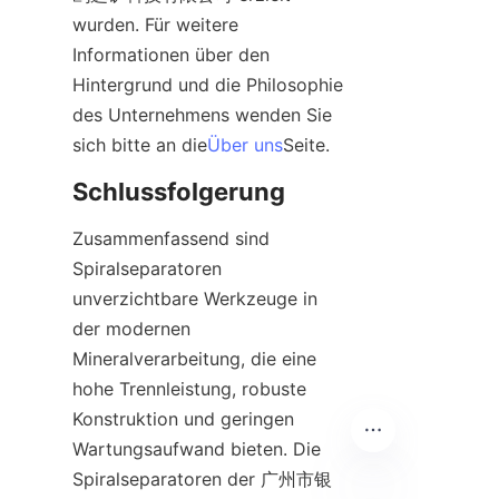
wurden. Für weitere 
Informationen über den 
Hintergrund und die Philosophie 
des Unternehmens wenden Sie 
sich bitte an die
Über uns
Seite.
Schlussfolgerung
Zusammenfassend sind 
Spiralseparatoren 
unverzichtbare Werkzeuge in 
der modernen 
Mineralverarbeitung, die eine 
hohe Trennleistung, robuste 
Konstruktion und geringen 
Wartungsaufwand bieten. Die 
Spiralseparatoren der 广州市银