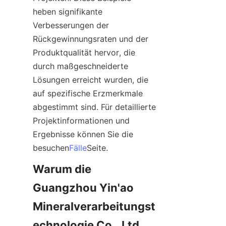
heben signifikante 
Verbesserungen der 
Rückgewinnungsraten und der 
Produktqualität hervor, die 
durch maßgeschneiderte 
Lösungen erreicht wurden, die 
auf spezifische Erzmerkmale 
abgestimmt sind. Für detaillierte 
Projektinformationen und 
Ergebnisse können Sie die 
besuchen
Fälle
Seite.
Warum die 
Guangzhou Yin'ao 
Mineralverarbeitungst
echnologie Co., Ltd. 