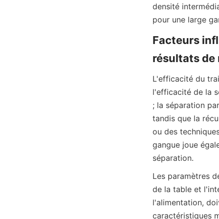
densité intermédia
Facteurs infl
L'efficacité du tr
l'efficacité de la 
; la séparation pa
tandis que la récu
ou des techniques
gangue joue égalem
Les paramètres de 
de la table et l'in
l'alimentation, do
caractéristiques m