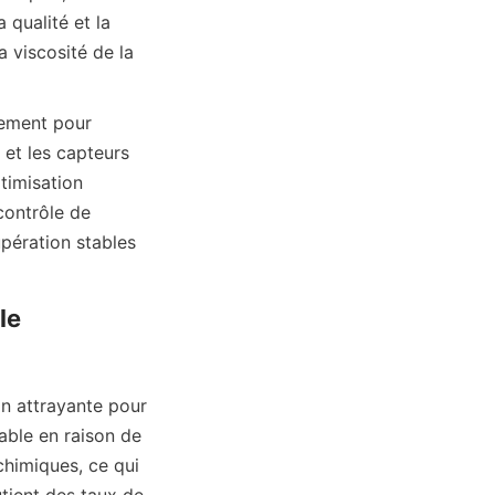
qualité et la 
viscosité de la 
vement pour 
t les capteurs 
timisation 
ontrôle de 
pération stables 
e 
n attrayante pour 
able en raison de 
himiques, ce qui 