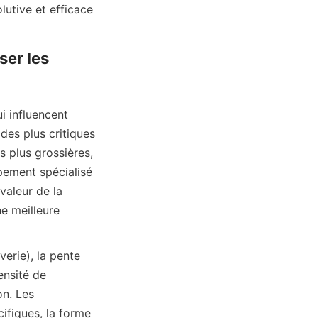
utive et efficace 
er les 
 influencent 
des plus critiques 
 plus grossières, 
pement spécialisé 
aleur de la 
e meilleure 
erie), la pente 
ensité de 
n. Les 
ifiques, la forme 