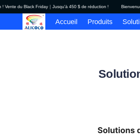
Vente du Black Friday｜Jusqu'à 450 $ de réduction !
Bienvenue d
Accueil
Produits
Solut
Solutio
Solutions 