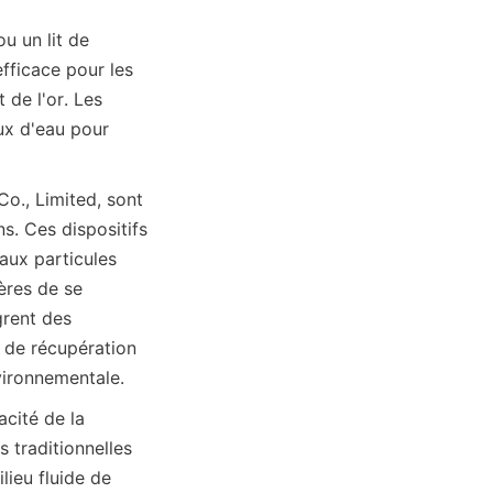
u un lit de 
fficace pour les 
de l'or. Les 
x d'eau pour 
o., Limited, sont 
. Ces dispositifs 
aux particules 
ères de se 
rent des 
 de récupération 
cité de la 
 traditionnelles 
ieu fluide de 