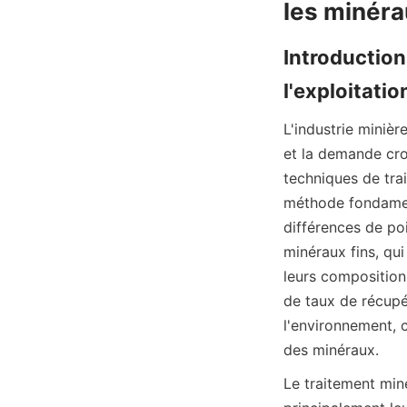
Introduction 
L'industrie miniè
et la demande cro
techniques de tra
méthode fondament
différences de poi
minéraux fins, qui
leurs compositions
de taux de récupér
l'environnement, 
des minéraux.
Le traitement miné