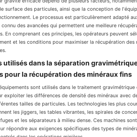
 gravité efficace dépend de plusieurs facteurs, notamment l
de surface des particules, ainsi que la conception de l'équip
ctionnement. Le processus est particulièrement adapté aux 
a connu des avancées qui permettent une meilleure récupéra
es. En comprenant ces principes, les opérateurs peuvent séle
ement et les conditions pour maximiser la récupération des 
utilisés dans la séparation gravimétrique 
équipements sont utilisés dans le traitement gravimétrique 
 exploiter les différences de densité des minéraux avec des
férentes tailles de particules. Les technologies les plus cour
ent les jiggers, les tables vibrantes, les spirales de concent
ifuges et les séparateurs à milieu dense. Ces machines sont
ur répondre aux exigences spécifiques des types de minérau