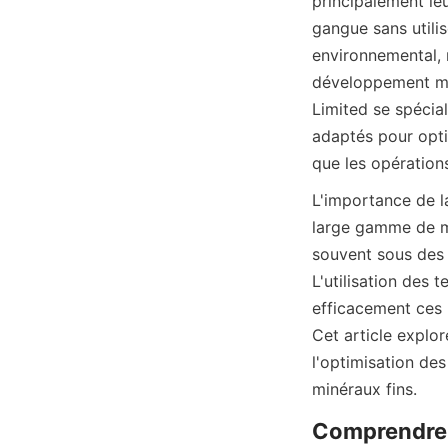
principalement leu
gangue sans utili
environnemental, m
développement min
Limited se spécial
adaptés pour optim
que les opérations
L'importance de la
large gamme de mi
souvent sous des f
L'utilisation des
efficacement ces m
Cet article explor
l'optimisation de
minéraux fins.