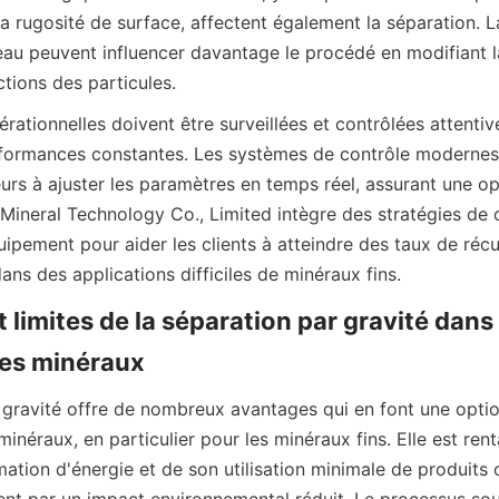
la rugosité de surface, affectent également la séparation. La 
eau peuvent influencer davantage le procédé en modifiant la 
rationnelles doivent être surveillées et contrôlées attenti
formances constantes. Les systèmes de contrôle modernes e
urs à ajuster les paramètres en temps réel, assurant une op
 Mineral Technology Co., Limited intègre des stratégies de c
ipement pour aider les clients à atteindre des taux de récu
limites de la séparation par gravité dans l
 gravité offre de nombreux avantages qui en font une optio
minéraux, en particulier pour les minéraux fins. Elle est rent
tion d'énergie et de son utilisation minimale de produits c