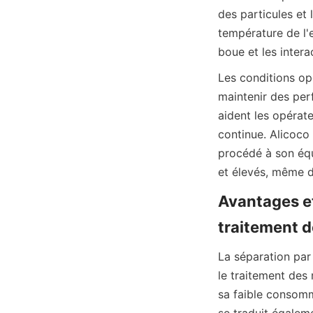
des particules et 
température de l'
Les conditions opé
maintenir des per
aident les opérate
continue. Alicoco
procédé à son équ
Avantages et 
La séparation par
le traitement des 
sa faible consomma