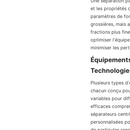
Une séparation par
et les propriétés 
paramètres de fon
grossières, mais 
fractions plus fin
optimiser l'équip
Équipements 
Plusieurs types d'
chacun conçu pour
variables pour dif
efficaces comprenn
séparateurs centr
personnalisées po