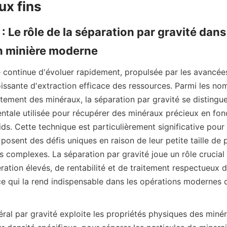
: Le rôle de la séparation par gravité dans 
re continue d'évoluer rapidement, propulsée par les avancée
issante d'extraction efficace des ressources. Parmi les no
itement des minéraux, la séparation par gravité se disting
ale utilisée pour récupérer des minéraux précieux en fonct
ds. Cette technique est particulièrement significative pour 
 posent des défis uniques en raison de leur petite taille de p
 complexes. La séparation par gravité joue un rôle crucial 
ation élevés, de rentabilité et de traitement respectueux d
ce qui la rend indispensable dans les opérations modernes d
ral par gravité exploite les propriétés physiques des minér