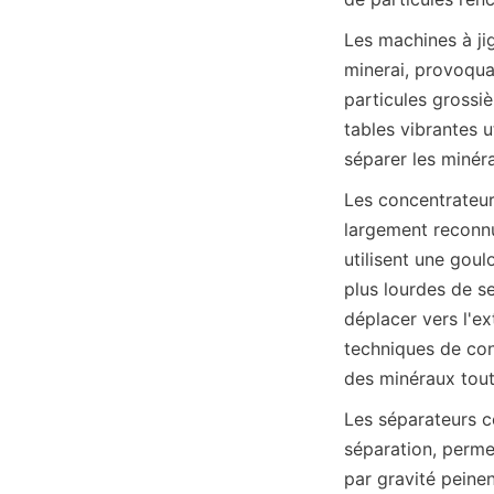
Les machines à jig
minerai, provoquan
particules grossiè
tables vibrantes 
Les concentrateurs
largement reconnus
utilisent une goul
plus lourdes de se
déplacer vers l'ex
techniques de con
Les séparateurs ce
séparation, permet
par gravité peinen