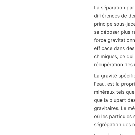
La séparation par 
différences de den
principe sous-jace
se déposer plus ra
force gravitationn
efficace dans des
chimiques, ce qui
récupération des 
La gravité spécifi
l'eau, est la prop
minéraux tels que 
que la plupart de
gravitaires. Le m
où les particules s
ségrégation des m