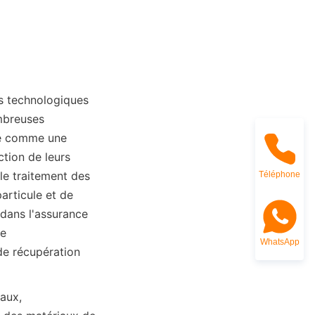
s technologiques 
mbreuses 
ue comme une 
ion de leurs 
le traitement des 
Téléphone
articule et de 
dans l'assurance 
e 
WhatsApp
e récupération 
aux, 