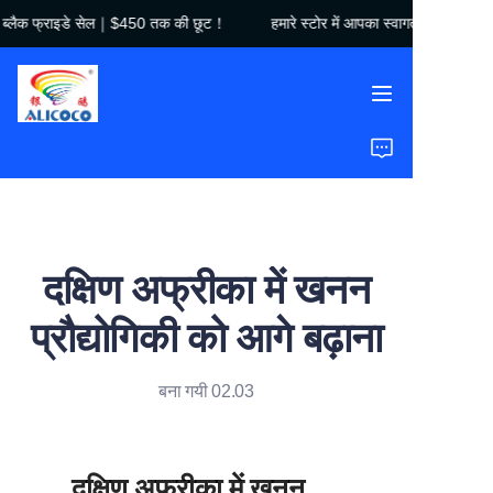
ै！ब्लैक फ्राइडे सेल｜$450 तक की छूट！
हमारे स्टोर में आपका स्वागत है！ब्लैक 
हमारे स्टोर में आपका स्वागत
है！ब्लैक फ्राइडे सेल｜
$450 तक की छूट！
होम
उत्पाद
समाधान
दक्षिण अफ्रीका में खनन
केस स्टडीज़
प्रौद्योगिकी को आगे बढ़ाना
हमारे बारे में
बना गयी 02.03
अक्सर पूछे जाने वाले प्रश्न
दक्षिण अफ्रीका में खनन 