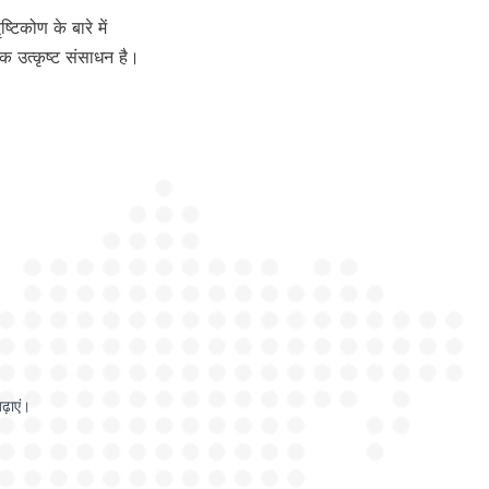
ढ़ाएं।