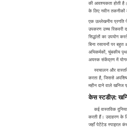
की आवश्यकता होती है। इ
एक उल्लेखनीय प्रगति पे
उपकरण उच्च रिकवरी दर 
सिद्धांतों का उपयोग करत
बिना रसायनों पर बहुत 
अभिकर्मकों, चुंबकीय 
अयस्क संकेंद्रण में यो
    स्वचालन और वास्तविक समय की निगरानी प्रणालियों का एकीकरण प्रसंस्करण मापदंडों को अनुकूलित करने में भी मदद 
करता है, जिससे अपशिष
    कई वास्तविक दुनिया की परियोजनाएँ पर्यावरण-अनुकूल खनिज प्रसंस्करण प्रौद्योगिकियों के सफल अनुप्रयोग को प्रदर्शित 
करती हैं। उदाहरण के ल
जहाँ पेटेंटेड स्पाइरल कं