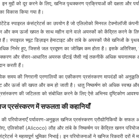
न मुद्दों को दूर करने के लिए, खनिज पृथक्करण प्रक्रियाओं की दक्षता और पर्याव
टेंटेड स्पाइरल कंसंट्रेटर्स का उपयोग है जो एलिलोको मिनरल टेक्नोलॉजी कंपनी 
और कम ऊर्जा खपत के साथ महीन दाने वाले अयस्कों को केंद्रित करने के लिए ग
े हैं। स्पाइरल च्यूट डिज़ाइन हेमाटाइट और तांबे के अयस्कों जैसे खनिजों के पृथक
अधिक निर्भर हुए, जिससे जल प्रदूषण का जोखिम कम होता है। इसके अतिरिक्त, उ
पृथक्करण और सेंसर-आधारित अयस्क छँटाई जैसी नई तकनीकें अधिक चयनात्मक और
गदान करती हैं।
्ट और ऊर्जा की खपत और कम हो जाती है। धातु निष्कर्षण को अधिक स्वच्छ और
िए, एलिसोकॉ (Alicoco) लौह और तांबे के निष्कर्षण पर केंद्रित खनन परियोजना
संट्रेटर्स ने महत्वपूर्ण भूमिका निभाई। इन परियोजनाओं ने खनिज रिकवरी दरों में मह