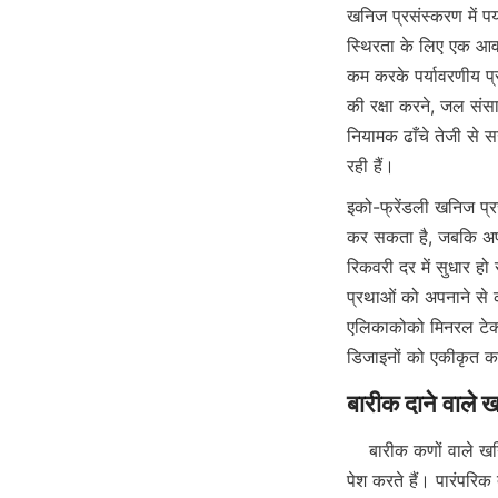
खनिज प्रसंस्करण में पर
स्थिरता के लिए एक आवश
कम करके पर्यावरणीय प्
की रक्षा करने, जल संस
नियामक ढाँचे तेजी से सख
रही हैं।
इको-फ्रेंडली खनिज प्
कर सकता है, जबकि अपशि
रिकवरी दर में सुधार ह
प्रथाओं को अपनाने से कॉ
एलिकाकोको मिनरल टेक्नो
डिजाइनों को एकीकृत कर
    बारीक कणों वाले खनिज अपने छोटे कण आकार और जटिल खनिज विज्ञान के कारण खनिज प्रसंस्करण में अनूठी चुनौतियाँ 
पेश करते हैं। पारंपरिक 