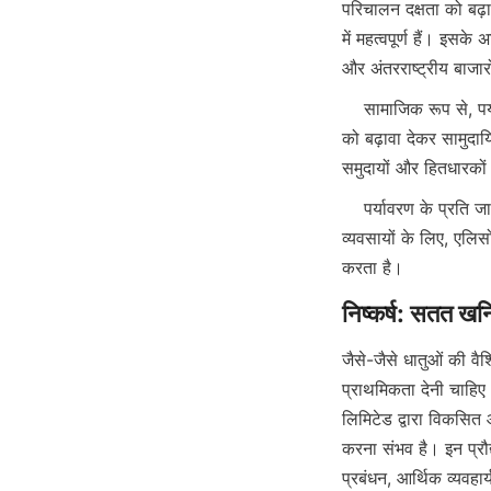
परिचालन दक्षता को बढ़ात
में महत्वपूर्ण हैं। इसके
    सामाजिक रूप से, पर्यावरण-अनुकूल खनिज प्रसंस्करण प्रदूषण से जुड़े स्वास्थ्य जोखिमों को कम करके और सतत विकास 
को बढ़ावा देकर सामुदा
    पर्यावरण के प्रति जागरूक समाधानों और खनिज प्रसंस्करण के लिए पेटेंट की गई तकनीकों की खोज में रुचि रखने वाले 
व्यवसायों के लिए, एलि
जैसे-जैसे धातुओं की वै
प्राथमिकता देनी चाहिए
लिमिटेड द्वारा विकसित औ
करना संभव है। इन प्रौद
प्रबंधन, आर्थिक व्यवहा