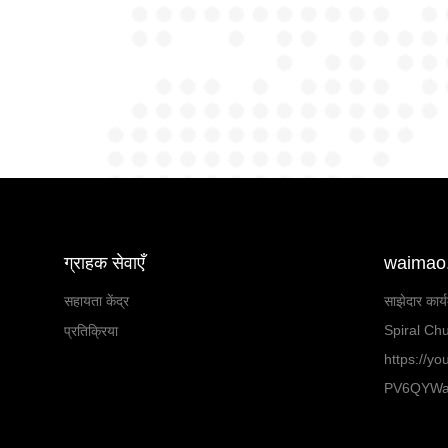
ग्राहक सेवाएँ
waimao.1
सहायता केंद्र
साझेदार कार्
Spiral Chu
प्रतिक्रिया
https://y
PV6QYW