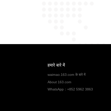
हमारे बारे में
waimao.163.com के बारे में
About 163.com
WhatsApp：+852 5962 3863