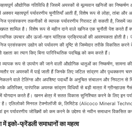
्वपूर्ण औद्योगिक गतिविधि है जिसमें अयस्कों से मूल्यवान खनिजों का निष्कर्षण 
ं अक्सर महत्वपूर्ण पर्यावरणीय चुनौतियाँ आती हैं, विशेष रूप से लोहा, तांबा और अन
ज प्रसंस्करण तकनीकों से व्यापक पर्यावरणीय गिरावट हो सकती है, जिसमें ज
पत शामिल है। विशेष रूप से महीन दाने वाले खनिज एक चुनौती पेश करते हैं क्
यनिक उपचार और ऊर्जा-गहन यांत्रिक प्रक्रियाओं की आवश्यकता होती है। जैस
खनिज प्रसंस्करण उद्योग को पर्यावरण की दृष्टि से जिम्मेदार तरीके विकसित करने 
 दक्षता का त्याग किए बिना पारिस्थितिक पदचिह्न को कम करते हैं।
 व्यापक रूप से उपयोग की जाने वाली औद्योगिक धातुओं का निष्कर्षण, सामना की 
आमतौर पर अयस्कों में पाई जाती हैं जिनके लिए जटिल सांद्रण और पृथक्करण चर
निकलने वाले टेलिंग्स और अपशिष्ट पदार्थों के अनुचित संचालन और निपटान से मि
े अतिरिक्त, पारंपरिक अयस्क सांद्रण विधियों से बड़ी मात्रा में ग्रीनहाउस गैस
में योगदान करते हैं। खनन क्षेत्र में सतत विकास सुनिश्चित करने के लिए इन पर्य
 है। एलिलोको मिनरल टेक्नोलॉजी कं, लिमिटेड (Alicoco Mineral Techn
ं इन पर्यावरणीय जोखिमों को कम करने के उद्देश्य से नवीन समाधान विकसित करन