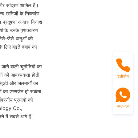
और सांद्रण शामिल है। 
्य खनिजों के निष्कर्षण 
ल प्रदूषण, आवास विनाश 
योंकि उनके पृथक्करण 
े-जैसे धातुओं की 
के लिए बढ़ते दबाव का 
जाने वाली चुनौतियों का 
णों की आवश्यकता होती 
टेलीफोन
ट्टी और जलमार्गों का 
ों का उत्सर्जन हो सकता 
ावरणीय प्रभावों को 
व्हाट्सएप
ology Co., 
े में सबसे आगे हैं।