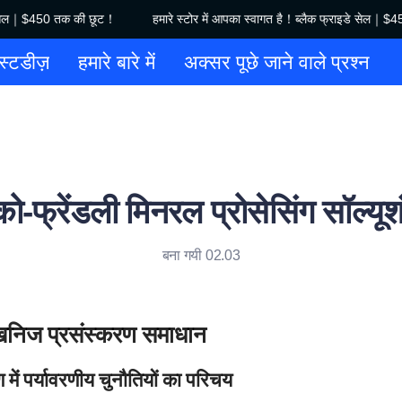
े सेल｜$450 तक की छूट！
हमारे स्टोर में आपका स्वागत है！ब्लैक फ्राइडे सेल｜$4
हमारे स्टोर में आपका स्वागत है！ब्लै
स्टडीज़
हमारे बारे में
अक्सर पूछे जाने वाले प्रश्न
ो-फ्रेंडली मिनरल प्रोसेसिंग सॉल्यू
बना गयी 02.03