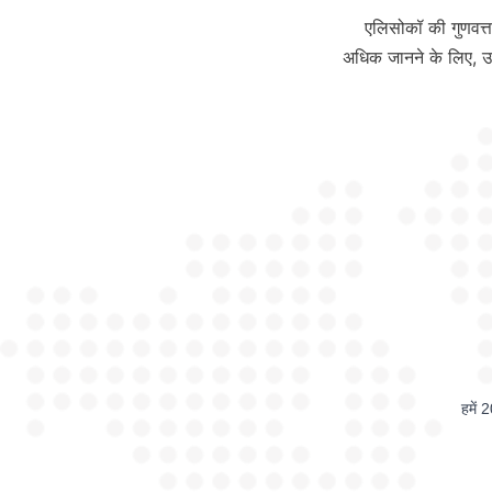
    एलिसोकॉ की गुणवत्ता के प्रति प्रतिबद्धता, उन्नत गुरुत्वाकर्षण पृथक्करण तकनीक और उनके सतत दृष्टिकोण के बारे में 
अधिक जानने के लिए, उ
हमें 