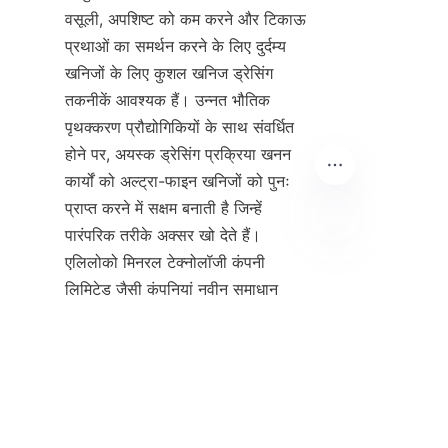
वसूली, अपशिष्ट को कम करने और टिकाऊ 
प्रथाओं का समर्थन करने के लिए दुर्दम्य 
खनिजों के लिए कुशल खनिज ड्रेसिंग 
तकनीकें आवश्यक हैं। उन्नत भौतिक 
पृथक्करण प्रौद्योगिकियों के साथ संवर्धित 
होने पर, अयस्क ड्रेसिंग प्रक्रिया खनन 
कार्यों को अल्ट्रा-फाइन खनिजों को पुनः 
प्राप्त करने में सक्षम बनाती है जिन्हें 
पारंपरिक तरीके अक्सर खो देते हैं। 
एलिलोको मिनरल टेक्नोलॉजी कंपनी 
HIN
लिमिटेड जैसी कंपनियां नवीन समाधान 
विकसित करने में सबसे आगे हैं, जैसे कि 
पेटेंटेड स्पाइरल चूट जो वसूली दरों में सुधार 
करते हैं और टेलिंग्स को कम करते हैं।
उन्नत खनिज प्रसंस्करण को अपनाकर, 
खनन उद्योग बेहतर आर्थिक परिणाम प्राप्त 