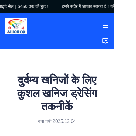
 फ्राइडे सेल｜$450 तक की छूट！
हमारे स्टोर में आपका स्वागत है！ब्लैक फ्राइडे
हमारे स्टोर में आपका स्वागत
है！ब्लैक फ्राइडे सेल｜
$450 तक की छूट！
होम
उत्पाद
समाधान
दुर्दम्य खनिजों के लिए
केस स्टडीज़
कुशल खनिज ड्रेसिंग
हमारे बारे में
तकनीकें
अक्सर पूछे जाने वाले प्रश्न
बना गयी 2025.12.04