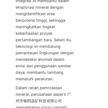
Integrasi AI membantu dalam 
eksplorasi mineral dengan 
mengidentifikasi area 
berpotensi tinggi, sehingga 
meningkatkan tingkat 
keberhasilan proyek 
pertambangan baru. Selain itu, 
teknologi ini mendukung 
pemantauan lingkungan dengan 
mendeteksi anomali dalam 
emisi dan penggunaan sumber 
daya, membantu tambang 
mematuhi peraturan.
Dalam ranah pemrosesan 
mineral, perusahaan seperti 广
州市银鸥选矿科技有限公司 
menyediakan solusi canggih 