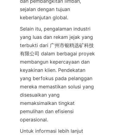
dan pembangkitan limbah, 
sejalan dengan tujuan 
keberlanjutan global.
Selain itu, pengalaman industri 
yang luas dan rekam jejak yang 
terbukti dari 广州市银鸥选矿科技
有限公司 dalam berbagai proyek 
membangun kepercayaan dan 
keyakinan klien. Pendekatan 
yang berfokus pada pelanggan 
mereka memastikan solusi yang 
disesuaikan yang 
memaksimalkan tingkat 
pemulihan dan efisiensi 
operasional.
Untuk informasi lebih lanjut 