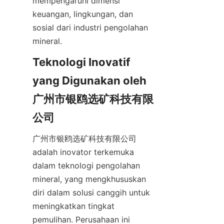
mempengaruhi dimensi 
keuangan, lingkungan, dan 
sosial dari industri pengolahan 
mineral.
Teknologi Inovatif 
yang Digunakan oleh 
广州市银鸥选矿科技有限
公司
广州市银鸥选矿科技有限公司 
adalah inovator terkemuka 
dalam teknologi pengolahan 
mineral, yang mengkhususkan 
diri dalam solusi canggih untuk 
meningkatkan tingkat 
pemulihan. Perusahaan ini 