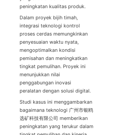
peningkatan kualitas produk.
Dalam proyek bijih timah, 
integrasi teknologi kontrol 
proses cerdas memungkinkan 
penyesuaian waktu nyata, 
mengoptimalkan kondisi 
pemisahan dan meningkatkan 
tingkat pemulihan. Proyek ini 
menunjukkan nilai 
penggabungan inovasi 
peralatan dengan solusi digital.
Studi kasus ini menggambarkan 
bagaimana teknologi 广州市银鸥
选矿科技有限公司 memberikan 
peningkatan yang terukur dalam 
tingkat pemulihan dan kinerja 