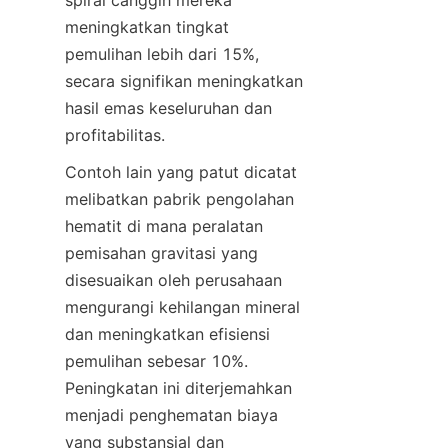
spiral canggih mereka 
meningkatkan tingkat 
pemulihan lebih dari 15%, 
secara signifikan meningkatkan 
hasil emas keseluruhan dan 
profitabilitas.
Contoh lain yang patut dicatat 
melibatkan pabrik pengolahan 
hematit di mana peralatan 
pemisahan gravitasi yang 
disesuaikan oleh perusahaan 
mengurangi kehilangan mineral 
dan meningkatkan efisiensi 
pemulihan sebesar 10%. 
Peningkatan ini diterjemahkan 
menjadi penghematan biaya 
yang substansial dan 