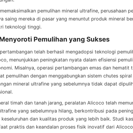
 memaksimalkan pemulihan mineral ultrafine, perusahaan p
 saing mereka di pasar yang menuntut produk mineral berku
pertambangan telah berhasil mengadopsi teknologi pemulih
icoco, menunjukkan peningkatan nyata dalam efisiensi pemuli
nomi. Misalnya, operasi pertambangan emas dan hematit t
at pemulihan dengan menggabungkan sistem chutes spiral p
ngan mineral ultrafine yang sebelumnya tidak dapat dipuli
ral timah dan tanah jarang, peralatan Alicoco telah memu
ultrafine yang sebelumnya hilang, berkontribusi pada pening
keseluruhan dan kualitas produk yang lebih baik. Studi kasu