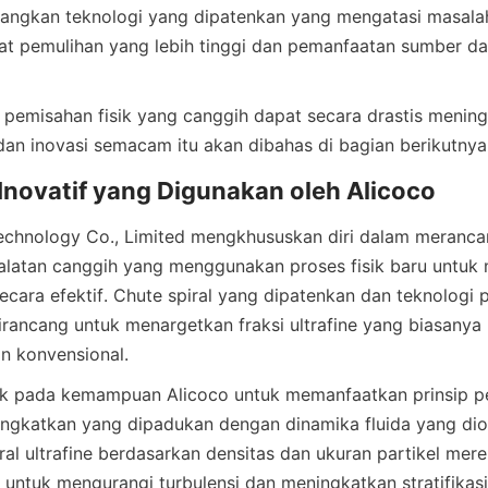
gkan teknologi yang dipatenkan yang mengatasi masalah-
t pemulihan yang lebih tinggi dan pemanfaatan sumber day
k pemisahan fisik yang canggih dapat secara drastis menin
Technology Co., Limited mengkhususkan diri dalam meranca
latan canggih yang menggunakan proses fisik baru untuk 
secara efektif. Chute spiral yang dipatenkan dan teknologi 
dirancang untuk menargetkan fraksi ultrafine yang biasanya 
etak pada kemampuan Alicoco untuk memanfaatkan prinsip p
tingkatkan yang dipadukan dengan dinamika fluida yang dio
l ultrafine berdasarkan densitas dan ukuran partikel merek
untuk mengurangi turbulensi dan meningkatkan stratifikasi 