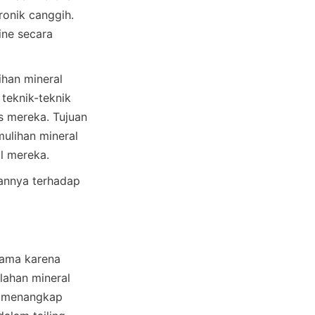
onik canggih. 
ne secara 
han mineral 
teknik-teknik 
 mereka. Tujuan 
lihan mineral 
annya terhadap 
ama karena 
lahan mineral 
l menangkap 