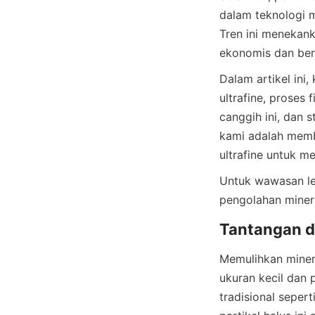
dalam teknologi m
Tren ini menekank
Dalam artikel ini
ultrafine, proses 
canggih ini, dan 
kami adalah memb
Untuk wawasan leb
pengolahan miner
Memulihkan minera
ukuran kecil dan 
tradisional seper