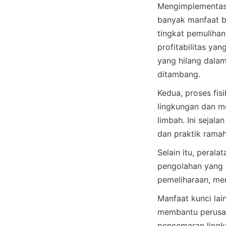
Mengimplementasik
banyak manfaat b
tingkat pemulihan
profitabilitas ya
yang hilang dalam
Kedua, proses fis
lingkungan dan m
limbah. Ini sejal
dan praktik ramah
Selain itu, peral
pengolahan yang 
Manfaat kunci lai
membantu perusah