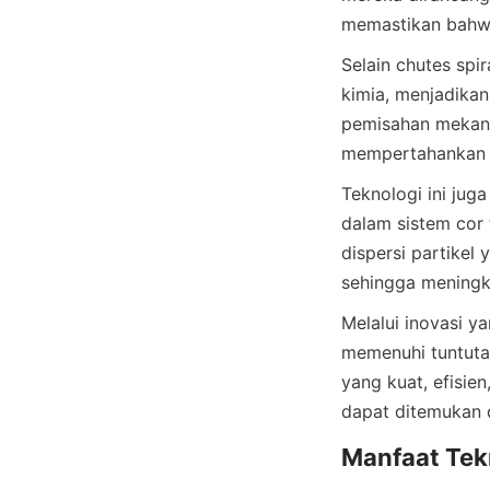
Selain chutes spi
kimia, menjadikan
pemisahan mekani
Teknologi ini jug
dalam sistem cor
dispersi partikel
Melalui inovasi y
memenuhi tuntuta
yang kuat, efisien
dapat ditemukan d