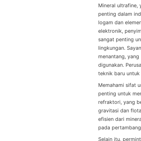
Mineral ultrafine
penting dalam ind
logam dan elemen 
elektronik, penyi
sangat penting u
lingkungan. Sayan
menantang, yang 
digunakan. Perusa
teknik baru untuk
Memahami sifat un
penting untuk men
refraktori, yang 
gravitasi dan flot
efisien dari miner
Selain itu, permi