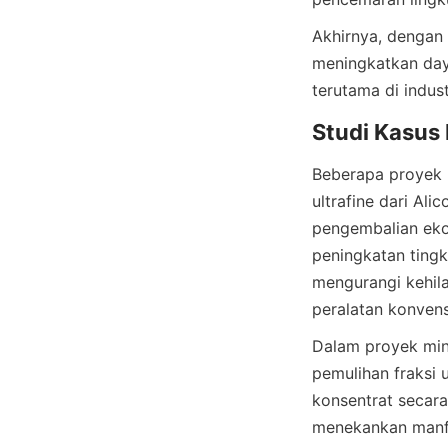
Akhirnya, dengan
meningkatkan daya
Beberapa proyek 
ultrafine dari Al
pengembalian eko
peningkatan tingk
mengurangi kehila
Dalam proyek mine
pemulihan fraksi 
konsentrat secara 