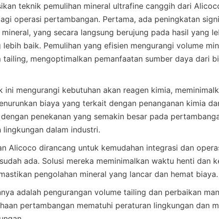
an teknik pemulihan mineral ultrafine canggih dari Alico
agi operasi pertambangan. Pertama, ada peningkatan signi
 mineral, yang secara langsung berujung pada hasil yang leb
ng lebih baik. Pemulihan yang efisien mengurangi volume min
 tailing, mengoptimalkan pemanfaatan sumber daya dari bij
ik ini mengurangi kebutuhan akan reagen kimia, meminimal
enurunkan biaya yang terkait dengan penanganan kimia da
an dengan penekanan yang semakin besar pada pertambangan
 lingkungan dalam industri.
atan Alicoco dirancang untuk kemudahan integrasi dan operas
sudah ada. Solusi mereka meminimalkan waktu henti dan k
nnya adalah pengurangan volume tailing dan perbaikan manaj
aan pertambangan mematuhi peraturan lingkungan dan men