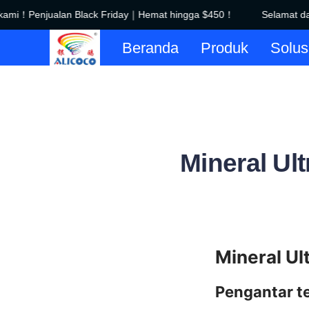
kami！Penjualan Black Friday｜Hemat hingga $450！
Selamat data
Beranda
Produk
Solus
Mineral Ul