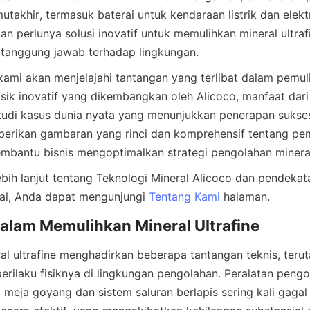
utakhir, termasuk baterai untuk kendaraan listrik dan elektr
an perlunya solusi inovatif untuk memulihkan mineral ultrafi
, kami akan menjelajahi tantangan yang terlibat dalam pemuli
fisik inovatif yang dikembangkan oleh Alicoco, manfaat dari 
studi kasus dunia nyata yang menunjukkan penerapan sukses
erikan gambaran yang rinci dan komprehensif tentang pemu
ih lanjut tentang Teknologi Mineral Alicoco dan pendekat
al, Anda dapat mengunjungi 
Tentang Kami
l ultrafine menghadirkan beberapa tantangan teknis, terut
perilaku fisiknya di lingkungan pengolahan. Peralatan pengo
ti meja goyang dan sistem saluran berlapis sering kali gaga