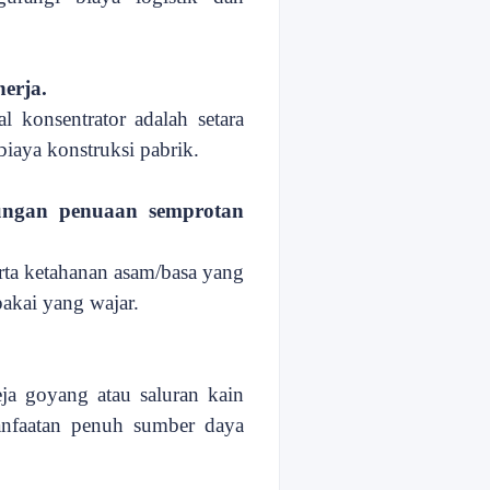
nerja
.
al
konsentrator
adalah
setara
biaya konstruksi pabrik.
ungan penuaan semprotan
erta ketahanan asam/basa yang
akai yang wajar.
meja goyang atau saluran kain
anfaatan penuh sumber daya