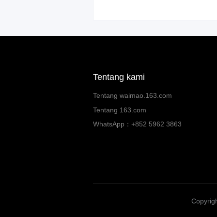
Tentang kami
Tentang waimao.163.com
Tentang 163.com
WhatsApp：+852 5962 3863
Copyrigh