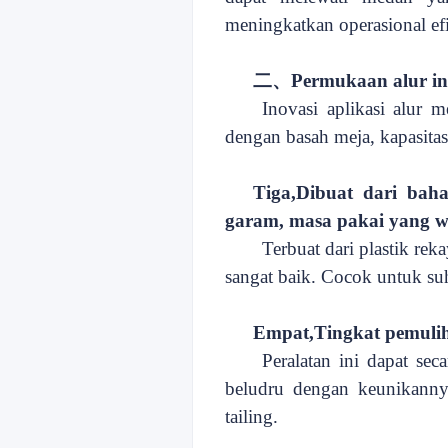
meningkatkan operasional
ef
二、
Permukaan alur in
Inovasi aplikasi alur m
dengan basah
meja, kapasita
Tiga,
Dibuat dari baha
garam, masa pakai yang w
Terbuat dari plastik re
sangat baik. Cocok untuk su
Empat,
Tingkat pemulih
Peralatan ini dapat sec
beludru dengan keunikann
tailing.