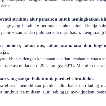
isiensi
.
ovatif struktur alur pemandu untuk meningkatkan ki
eja goyang basah ke permukaan alur spiral, kinerja spir
s pemrosesan adalah puluhan
kali meja basah. mengurangi 
n polimer, tahan aus, tahan asam/basa dan
lingk
ajar
.
kayasa khusus dengan ketahanan aus dan ketahanan cuaca s
hu operasi mulai dari -20°C hingga 80°C. Memiliki masa p
an yang sangat baik untuk partikel Ultra-halus.
ara efisien memulihkan partikel ultra-halus dari tailing 
ya
struktur permukaan alur, sehingga mewujudkan pem