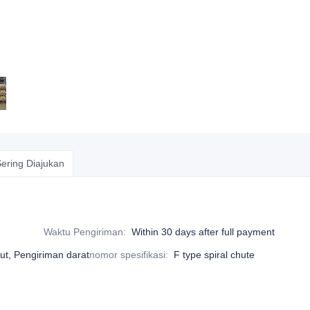
ering Diajukan
Waktu Pengiriman
:
Within 30 days after full payment
ut, Pengiriman darat
nomor spesifikasi
:
F type spiral chute