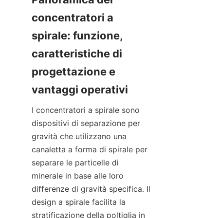
concentratori a 
spirale: funzione, 
caratteristiche di 
progettazione e 
I concentratori a spirale sono 
dispositivi di separazione per 
gravità che utilizzano una 
canaletta a forma di spirale per 
separare le particelle di 
minerale in base alle loro 
differenze di gravità specifica. Il 
design a spirale facilita la 
stratificazione della poltiglia in 