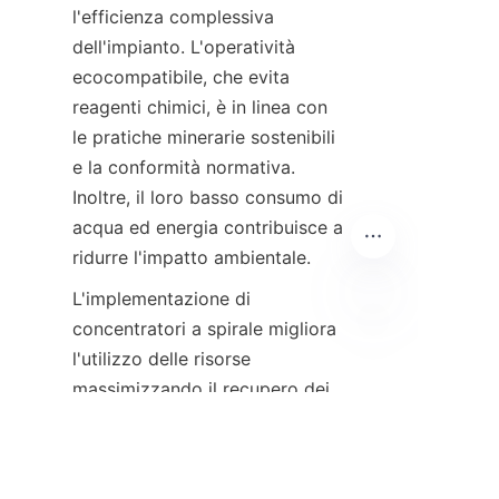
l'efficienza complessiva 
dell'impianto. L'operatività 
ecocompatibile, che evita 
reagenti chimici, è in linea con 
le pratiche minerarie sostenibili 
e la conformità normativa. 
Inoltre, il loro basso consumo di 
acqua ed energia contribuisce a 
L'implementazione di 
concentratori a spirale migliora 
IT
l'utilizzo delle risorse 
massimizzando il recupero dei 
minerali da corpi minerari 
complessi. L'impegno di Alicoco 
Mineral Technology Co., Limited 