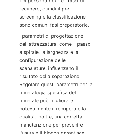
fini possono ridurre i tassi di 
recupero, quindi il pre-
screening e la classificazione 
I parametri di progettazione 
dell'attrezzatura, come il passo 
a spirale, la larghezza e la 
configurazione delle 
scanalature, influenzano il 
risultato della separazione. 
Regolare questi parametri per la 
mineralogia specifica del 
minerale può migliorare 
notevolmente il recupero e la 
qualità. Inoltre, una corretta 
manutenzione per prevenire 
l'usura e il blocco garantisce 