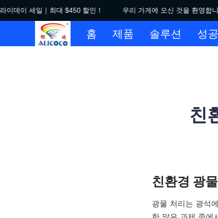
이데이 세일｜최대 $450 할인！
우리 가게에 오신 것을 환영합니다
홈
제품
솔루션
성공
친환
광물 처리는 광석에
한 많은 과제 중에