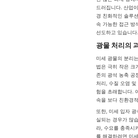
드러집니다. 산업이
경 친화적인 솔루션이 점
속 가능한 접근 방
선도하고 있습니다
미세 광물의 분리는
법은 극히 작은 크
존의 광석 농축 공
처리, 수질 오염 
험을 초래합니다. 
속을 보다 친환경적
또한, 미세 입자 
실되는 경우가 많습
라, 수요를 충족시
를 해결하려면 미세