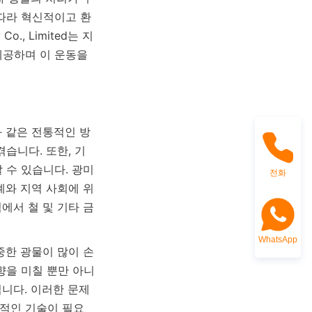
따라 혁신적이고 환
o., Limited는 지
공하며 이 운동을 
과 같은 전통적인 방
습니다. 또한, 기
수 있습니다. 광미 
전화
계와 지역 사회에 위
에서 철 및 기타 금
WhatsApp
중한 광물이 많이 손
향을 미칠 뿐만 아니
니다. 이러한 문제
신적인 기술이 필요