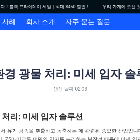
！블랙 프라이데이 세일｜최대 $450 할인！
우리 가게에 오신 것
우리 가게에 오신 것을 환영합니
 사례
회사 소개
자주 묻는 질문
경 광물 처리: 미세 입자 
생성 날짜 02.03
서 유가 금속을 추출하고 농축하는 데 관련된 중요한 산업입니다
서, 75마이크론 미만의 입자를 분리하는 복잡성 때문에 미세 입