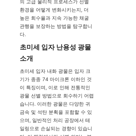
의 고급 물리적 프로세스가 선별 
환경을 어떻게 변화시키는지, 더 
높은 회수율과 지속 가능한 채굴 
관행을 보장하는 방법을 탐구합니
다.
초미세 입자 난용성 광물 
초미세 입자 내화 광물은 입자 크
기가 종종 74 마이크론 이하인 것
이 특징이며, 이로 인해 전통적인 
광물 선별 방법으로 회수하기 어렵
습니다. 이러한 광물은 다양한 귀
금속 및 석탄 분획을 포함할 수 있
으며, 일반적인 처리 공장에서 테
일링으로 손실되는 경향이 있습니