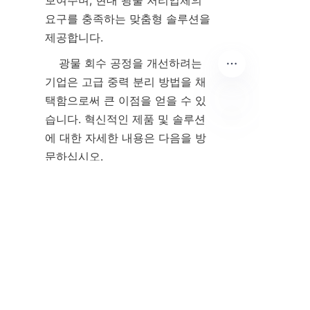
보여주며, 현대 광물 처리업체의 
요구를 충족하는 맞춤형 솔루션을 
    광물 회수 공정을 개선하려는 
기업은 고급 중력 분리 방법을 채
택함으로써 큰 이점을 얻을 수 있
습니다. 혁신적인 제품 및 솔루션
KO
에 대한 자세한 내용은 다음을 방
홈
 및 
Products
 페이지에서 확인
할 수 있습니다. 특정 문의나 프로
젝트 요구 사항이 있는 경우, 실제 
사례와 경제적 이점을 보여주는 
C
ontact-1
 페이지에서 자세한 지원
을 받으십시오. 중력 광물 솔루션
을 채택하는 것은 지속 가능한 채
굴과 장기적인 경제적 성공을 지원