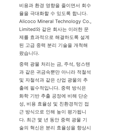
비용과 환경 영향을 줄이면서 회수
율을 극대화할 수 있도록 합니다. 
Alicoco Mineral Technology Co., 
Limited와 같은 회사는 이러한 문
제를 효과적으로 해결하도록 설계
된 고급 중력 분리 기술을 개척해 
왔습니다.
중력 광물 처리는 금, 주석, 텅스텐
과 같은 귀금속뿐만 아니라 적철석 
및 자철석과 같은 산업 광물의 추
출에 필수적입니다. 중력 방식은 
화학 기반 추출 공정에 비해 단순
성, 비용 효율성 및 친환경적인 접
근 방식으로 인해 높이 평가됩니
다. 최근 몇 년 동안 중력 광물 기
술의 혁신은 분리 효율성을 향상시