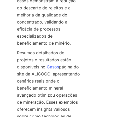
casos demonstram a redução 
do descarte de rejeitos e a 
melhoria da qualidade do 
concentrado, validando a 
eficácia de processos 
especializados de 
Resumos detalhados de 
projetos e resultados estão 
disponíveis no 
Casos
página do 
site da ALICOCO, apresentando 
cenários reais onde o 
beneficiamento mineral 
avançado otimizou operações 
de mineração. Esses exemplos 
oferecem insights valiosos 
sobre como tecnologias de 