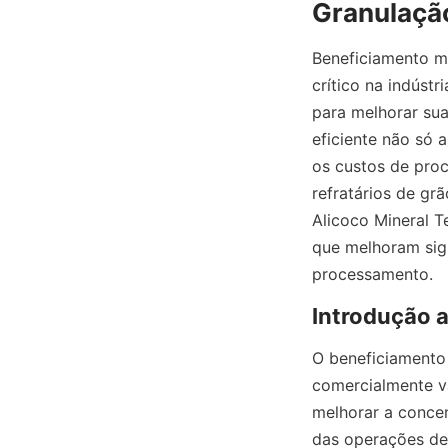
Beneficiamento m
crítico na indúst
para melhorar sua
eficiente não só 
os custos de proc
refratários de gr
Alicoco Mineral T
que melhoram sign
processamento.
O beneficiamento 
comercialmente va
melhorar a concen
das operações de 