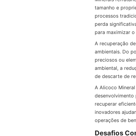
tamanho e propri
processos tradici
perda significativ
A recuperação de
ambientais. Do po
preciosos ou elem
ambiental, a redu
A Alicoco Mineral
desenvolvimento 
recuperar eficient
inovadores ajudam