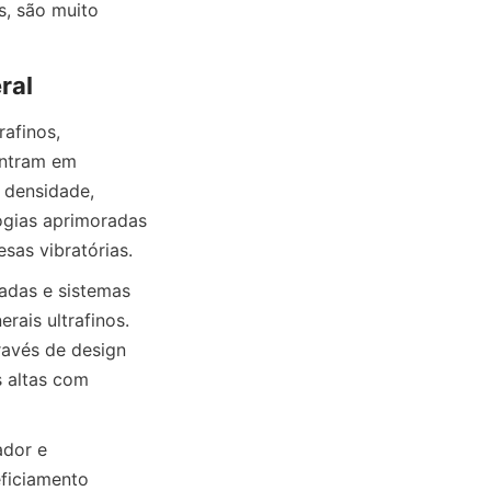
, são muito 
afinos, 
ntram em 
 densidade, 
ogias aprimoradas 
adas e sistemas 
ais ultrafinos. 
avés de design 
 altas com 
dor e 
ficiamento 