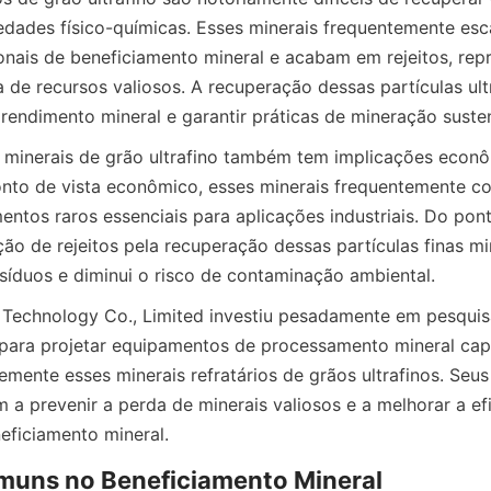
edades físico-químicas. Esses minerais frequentemente es
onais de beneficiamento mineral e acabam em rejeitos, rep
a de recursos valiosos. A recuperação dessas partículas ultra
 minerais de grão ultrafino também tem implicações econô
nto de vista econômico, esses minerais frequentemente co
entos raros essenciais para aplicações industriais. Do pont
ção de rejeitos pela recuperação dessas partículas finas m
 Technology Co., Limited investiu pesadamente em pesquisa
para projetar equipamentos de processamento mineral cap
emente esses minerais refratários de grãos ultrafinos. Seus
 a prevenir a perda de minerais valiosos e a melhorar a efi