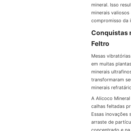
mineral. Isso res
minerais valiosos
Conquistas 
Mesas vibratórias
em muitas plantas
minerais ultrafino
transformaram se
A Alicoco Mineral
calhas feltadas p
Essas inovações s
arraste de partícu