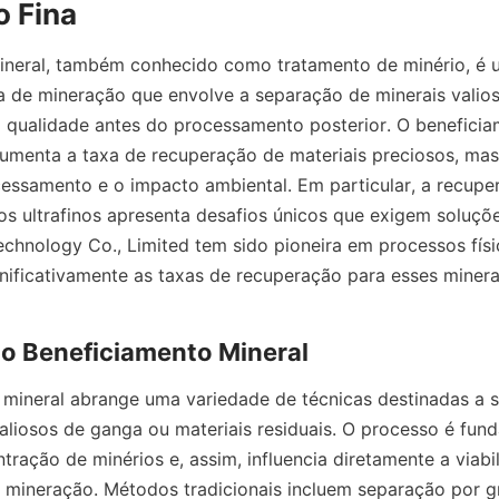
ineral, também conhecido como tratamento de minério, é 
ria de mineração que envolve a separação de minerais valios
 qualidade antes do processamento posterior. O beneficiam
aumenta a taxa de recuperação de materiais preciosos, ma
essamento e o impacto ambiental. Em particular, a recuper
ãos ultrafinos apresenta desafios únicos que exigem soluçõe
echnology Co., Limited tem sido pioneira em processos fís
ificativamente as taxas de recuperação para esses minerais 
mineral abrange uma variedade de técnicas destinadas a se
liosos de ganga ou materiais residuais. O processo é fund
tração de minérios e, assim, influencia diretamente a viab
mineração. Métodos tradicionais incluem separação por gr