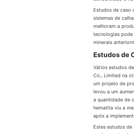
Estudos de caso 
sistemas de calh
melhoram a produ
tecnologias pode l
Vários estudos de
Co., Limited na o
um projeto de pro
levou a um aumen
a quantidade de o
hematita viu a me
após a implementa
Estes estudos de 