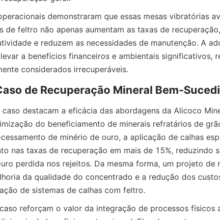
operacionais demonstraram que essas mesas vibratórias av
as de feltro não apenas aumentam as taxas de recuperação
tividade e reduzem as necessidades de manutenção. A ad
evar a benefícios financeiros e ambientais significativos, 
 caso destacam a eficácia das abordagens da Alicoco Mine
timização do beneficiamento de minerais refratários de grão
cessamento de minério de ouro, a aplicação de calhas espi
to nas taxas de recuperação em mais de 15%, reduzindo si
uro perdida nos rejeitos. Da mesma forma, um projeto de 
lhoria da qualidade do concentrado e a redução dos custos
ção de sistemas de calhas com feltro.
caso reforçam o valor da integração de processos físicos