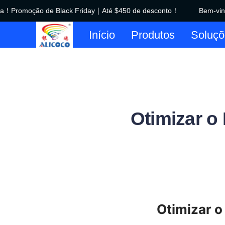
！Promoção de Black Friday｜Até $450 de desconto！
Bem-vindo
Início
Produtos
Soluçõ
Otimizar o
Otimizar o