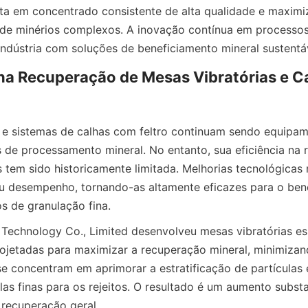
ulta em concentrado consistente de alta qualidade e maximi
 de minérios complexos. A inovação contínua em processos f
na Recuperação de Mesas Vibratórias e C
 e sistemas de calhas com feltro continuam sendo equipame
 de processamento mineral. No entanto, sua eficiência na 
s tem sido historicamente limitada. Melhorias tecnológicas 
u desempenho, tornando-as altamente eficazes para o bene
 Technology Co., Limited desenvolveu mesas vibratórias esp
rojetadas para maximizar a recuperação mineral, minimizand
e concentram em aprimorar a estratificação de partículas e
las finas para os rejeitos. O resultado é um aumento substa