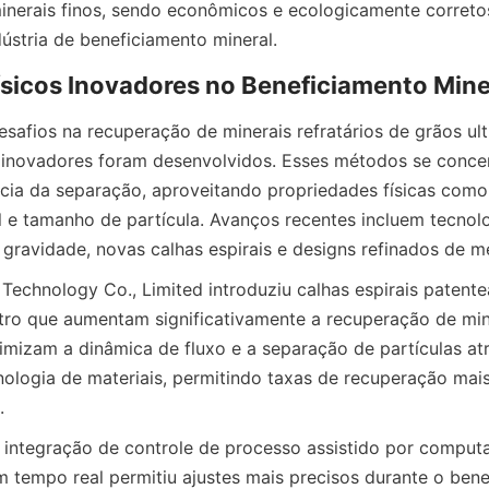
nerais finos, sendo econômicos e ecologicamente corretos
safios na recuperação de minerais refratários de grãos ultr
s inovadores foram desenvolvidos. Esses métodos se conce
ncia da separação, aproveitando propriedades físicas como
al e tamanho de partícula. Avanços recentes incluem tecnol
 Technology Co., Limited introduziu calhas espirais patente
tro que aumentam significativamente a recuperação de miner
imizam a dinâmica de fluxo e a separação de partículas atr
ologia de materiais, permitindo taxas de recuperação mais
 integração de controle de processo assistido por computa
tempo real permitiu ajustes mais precisos durante o bene