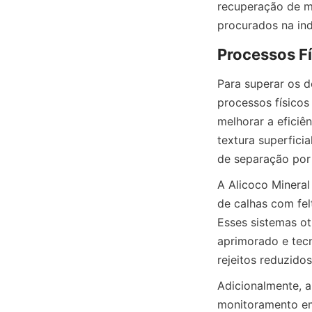
recuperação de mi
Para superar os de
processos físico
melhorar a eficiê
textura superfici
A Alicoco Mineral
de calhas com fel
Esses sistemas ot
aprimorado e tecn
Adicionalmente, a
monitoramento em 