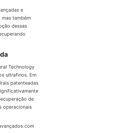
ançadas e 
, mas também 
oção dessas 
recuperando 
ral Technology 
s ultrafinos. Em 
rais patenteadas 
gnificativamente 
recuperação de 
 operacionais 
 avançados com 