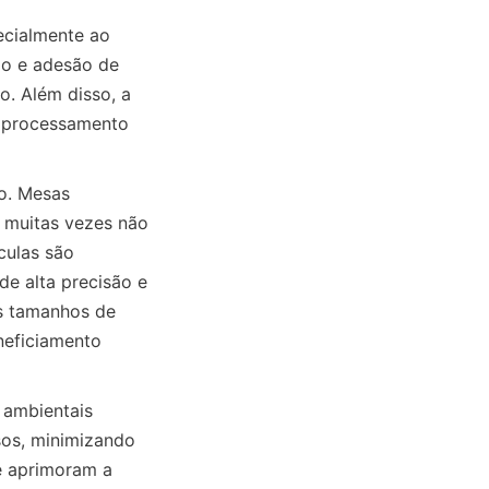
cialmente ao 
ão e adesão de 
. Além disso, a 
e processamento 
. Mesas 
 muitas vezes não 
ulas são 
e alta precisão e 
s tamanhos de 
eficiamento 
ambientais 
os, minimizando 
 aprimoram a 