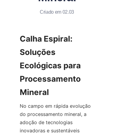
Criado em 02.03
Calha Espiral: 
Soluções 
Ecológicas para 
Processamento 
No campo em rápida evolução 
do processamento mineral, a 
adoção de tecnologias 
inovadoras e sustentáveis 