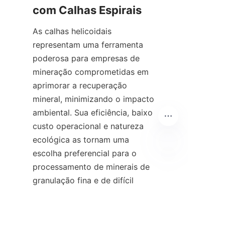
As calhas helicoidais 
representam uma ferramenta 
poderosa para empresas de 
mineração comprometidas em 
aprimorar a recuperação 
mineral, minimizando o impacto 
ambiental. Sua eficiência, baixo 
custo operacional e natureza 
ecológica as tornam uma 
escolha preferencial para o 
processamento de minerais de 
PT
granulação fina e de difícil 
separação. A Alicoco Mineral 
Technology Co., Limited está na 
vanguarda desta tecnologia, 