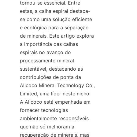
tornou-se essencial. Entre 
estas, a calha espiral destaca-
se como uma solução eficiente 
e ecológica para a separação 
de minerais. Este artigo explora 
a importância das calhas 
espirais no avanço do 
processamento mineral 
sustentável, destacando as 
contribuições de ponta da 
Alicoco Mineral Technology Co., 
Limited, uma líder neste nicho. 
A Alicoco está empenhada em 
fornecer tecnologias 
ambientalmente responsáveis 
que não só melhoram a 
recuperação de minerais, mas 