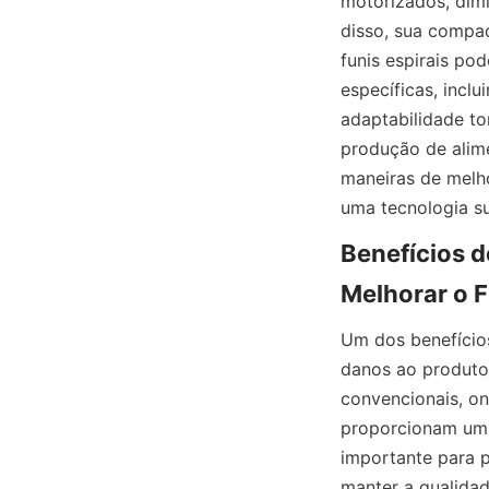
motorizados, dimi
disso, sua compac
funis espirais po
específicas, inclu
adaptabilidade tor
produção de alim
maneiras de melho
uma tecnologia s
Benefícios d
Melhorar o F
Um dos benefícios
danos ao produto 
convencionais, ond
proporcionam um 
importante para p
manter a qualidad