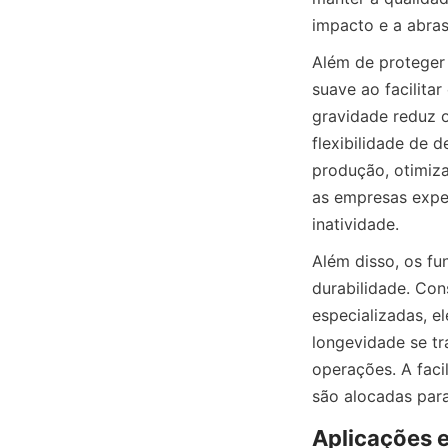
impacto e a abras
Além de proteger 
suave ao facilita
gravidade reduz o
flexibilidade de d
produção, otimiza
as empresas expe
inatividade.
Além disso, os fu
durabilidade. Cons
especializadas, e
longevidade se tr
operações. A fac
são alocadas para
Aplicações e