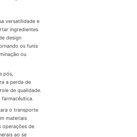
a versatilidade e 
tar ingredientes 
e design 
rnando os funis 
minação ou 
 pós, 
a a perda de 
ole de qualidade. 
 farmacêutica.
ara o transporte 
m materiais 
s operações de 
erais ao se 