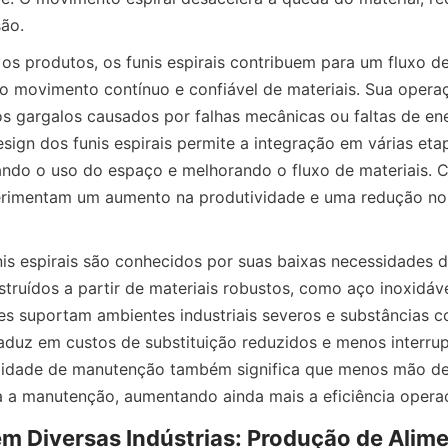
ão.
os produtos, os funis espirais contribuem para um fluxo de
r o movimento contínuo e confiável de materiais. Sua opera
s gargalos causados por falhas mecânicas ou faltas de ener
esign dos funis espirais permite a integração em várias etap
ndo o uso do espaço e melhorando o fluxo de materiais. C
rimentam um aumento na produtividade e uma redução no
nis espirais são conhecidos por suas baixas necessidades 
truídos a partir de materiais robustos, como aço inoxidável
les suportam ambientes industriais severos e substâncias co
aduz em custos de substituição reduzidos e menos interrup
ilidade de manutenção também significa que menos mão de
 a manutenção, aumentando ainda mais a eficiência operac
m Diversas Indústrias: Produção de Alime