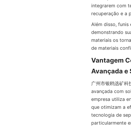
integrarem com t
recuperação e a p
Além disso, funis 
demonstrando sua 
materiais os tor
de materiais confi
Vantagem 
Avançada e 
广州市银鸥选矿科技有限公司 
avançada com solu
empresa utiliza e
que otimizam a ef
tecnologia de sep
particularmente 