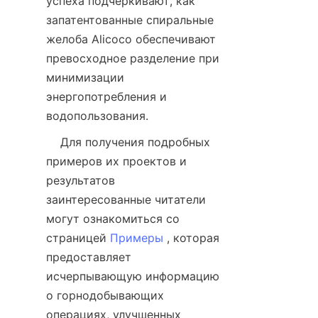
успеха подчеркивают, как 
запатентованные спиральные 
желоба Alicoco обеспечивают 
превосходное разделение при 
минимизации 
энергопотребления и 
    Для получения подробных 
примеров их проектов и 
результатов 
заинтересованные читатели 
могут ознакомиться со 
страницей 
Примеры
 , которая 
предоставляет 
исчерпывающую информацию 
о горнодобывающих 
операциях, улучшенных 