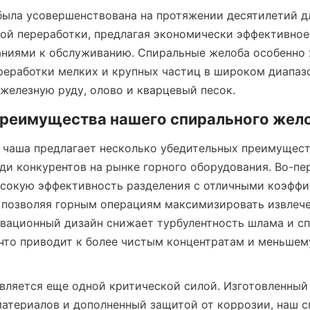
была усовершенствована на протяжении десятилетий д
ой переработки, предлагая экономически эффективное 
аниями к обслуживанию. Спиральные желоба особенно 
реработки мелких и крупных частиц в широком диапазо
 железную руду, олово и кварцевый песок.
реимущества нашего спирального жел
чаша предлагает несколько убедительных преимуществ
ди конкурентов на рынке горного оборудования. Во-пер
сокую эффективность разделения с отличными коэффи
 позволяя горным операциям максимизировать извлече
вационный дизайн снижает турбулентность шлама и сп
что приводит к более чистым концентратам и меньшему
вляется еще одной критической силой. Изготовленный 
атериалов и дополненный защитой от коррозии, наш с