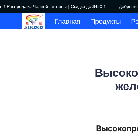
н！Распродажа Черной пятницы｜Скидки до $450！
Добро пожа
Главная
Продукты
Р
Высоко
жел
Высокопр