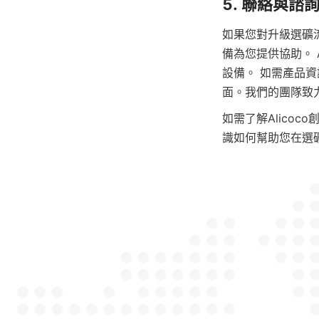
如果您對升級選礦流
備為您提供協助。 
設備。 如需產品
如需了解Alico