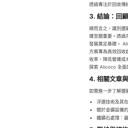
透過專注於回收傳
總而言之，識別選
運至關重要。透過
發展奠定基礎。 A
方案專為高效回收超
收率、降低營運成
探索 Alicoco
浮選技術及其
關於金礦設備
鐵礦石處理：