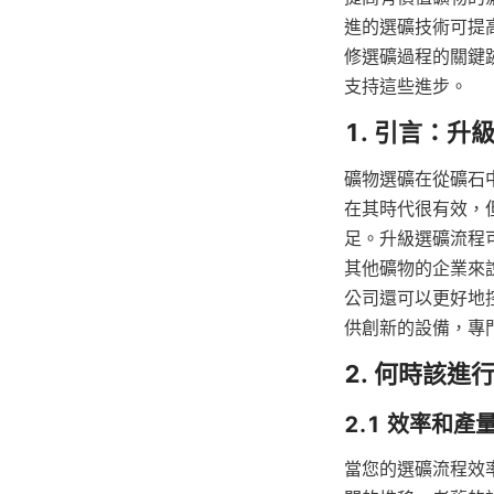
進的選礦技術可提
修選礦過程的關鍵跡象、採
支持這些進步。
礦物選礦在從礦石
在其時代很有效，
足。升級選礦流程
其他礦物的企業來
公司還可以更好地控
供創新的設備，專
當您的選礦流程效