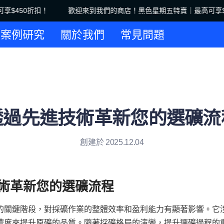
$450折扣！
歡迎來到我們的商店！黑色星期五特賣｜最高可享$4
歡迎來到我們的商店！黑色星期五
案例研究
關於我們
常見問題
透過先進技術革新您的選礦流
創建於 2025.12.04
的關鍵階段，對採礦作業的整體效率和盈利能力有顯著影響。它
濃度來提升原礦的品質。隨著採礦格局的演變，提升選礦過程的