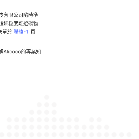
科技有限公司隨時準
的超細粒度難選礦物
表單於 
聯絡-1
 頁
Alicoco的專業知