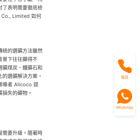
討了表明需要徹底檢
., Limited 如何
傳統的選礦方法雖然
背景下往往顯得不
選礦煤炭、鐵礦石和
化的選礦解決方案，
電話
Alicoco 提
礦損失的礦物。
WhatsApp
程需要升級。隨著時