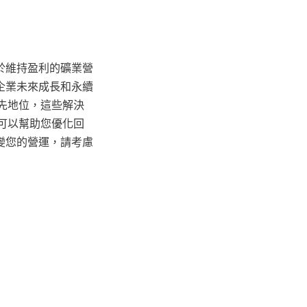
於維持盈利的礦業營
企業未來成長和永續
領先地位，這些解決
，可以幫助您優化回
變您的營運，請考慮