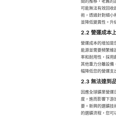
間的推移，老舊的
可能無法有效回收
術，透過針對細小
並降低變異性。升
營運成本的增加是
能源並需要頻繁維
率和耐用性，採用創
其他重力分離設備
幅降低您的營運支
因應全球礦業營運
度，進而影響下游
要。新興的選礦技
的選礦流程，您可以