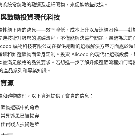
統系統常忽略的難選及超細礦物，來促進這些改進。
礦性能下降的跡象——效率降低、成本上升以及達標困難——對
先進技術升級您的選礦流程，不僅能解決這些問題，還能為您的
licoco 礦物科技有限公司在提供創新的選礦解決方案方面處於
細和難選礦物而量身定制。投資 Alicoco 的現代化選礦設備
本並滿足嚴格的品質要求。若想進一步了解升級選礦流程如何轉
 全面的產品系列和專業知識。
在礦物選礦中的角色
的常見迷思已被揭穿
最佳實踐與技術進步