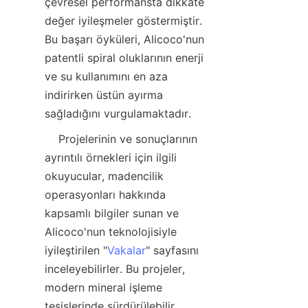
çevresel performansta dikkate 
değer iyileşmeler göstermiştir. 
Bu başarı öyküleri, Alicoco'nun 
patentli spiral oluklarının enerji 
ve su kullanımını en aza 
indirirken üstün ayırma 
    Projelerinin ve sonuçlarının 
ayrıntılı örnekleri için ilgili 
okuyucular, madencilik 
operasyonları hakkında 
kapsamlı bilgiler sunan ve 
Alicoco'nun teknolojisiyle 
iyileştirilen "
Vakalar
" sayfasını 
inceleyebilirler. Bu projeler, 
modern mineral işleme 
tesislerinde sürdürülebilir 