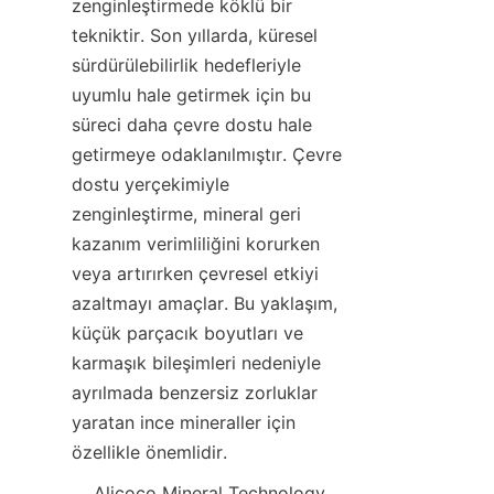
zenginleştirmede köklü bir 
tekniktir. Son yıllarda, küresel 
sürdürülebilirlik hedefleriyle 
uyumlu hale getirmek için bu 
süreci daha çevre dostu hale 
getirmeye odaklanılmıştır. Çevre 
dostu yerçekimiyle 
zenginleştirme, mineral geri 
kazanım verimliliğini korurken 
veya artırırken çevresel etkiyi 
azaltmayı amaçlar. Bu yaklaşım, 
küçük parçacık boyutları ve 
karmaşık bileşimleri nedeniyle 
ayrılmada benzersiz zorluklar 
yaratan ince mineraller için 
özellikle önemlidir.
    Alicoco Mineral Technology 