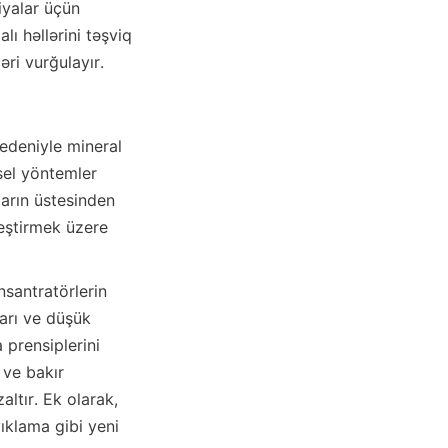
yalar üçün 
ı həllərini təşviq 
əri vurğulayır.
el yöntemler 
arın üstesinden 
leştirmek üzere 
santratörlerin 
arı ve düşük 
prensiplerini 
ve bakır 
altır. Ek olarak, 
ıklama gibi yeni 