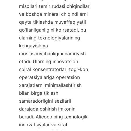
misollari temir rudasi chiqindilari 
va boshqa mineral chiqindilarni 
qayta tiklashda muvaffaqiyatli 
qo'llanilganligini ko'rsatadi, bu 
ularning texnologiyalarining 
kengayish va 
moslashuvchanligini namoyish 
etadi. Ularning innovatsion 
spiral konsentratorlari tog'-kon 
operatsiyalariga operatsion 
xarajatlarni minimallashtirish 
bilan birga tiklash 
samaradorligini sezilarli 
darajada oshirish imkonini 
beradi. Alicoco'ning texnologik 
innovatsiyalar va sifat 