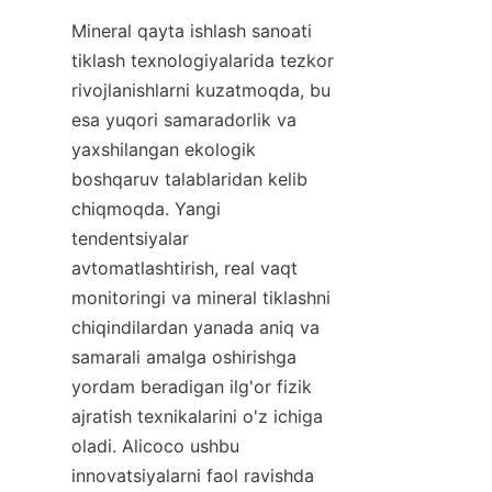
Mineral qayta ishlash sanoati 
tiklash texnologiyalarida tezkor 
rivojlanishlarni kuzatmoqda, bu 
esa yuqori samaradorlik va 
yaxshilangan ekologik 
boshqaruv talablaridan kelib 
chiqmoqda. Yangi 
tendentsiyalar 
avtomatlashtirish, real vaqt 
monitoringi va mineral tiklashni 
chiqindilardan yanada aniq va 
samarali amalga oshirishga 
yordam beradigan ilg'or fizik 
ajratish texnikalarini o'z ichiga 
oladi. Alicoco ushbu 
innovatsiyalarni faol ravishda 