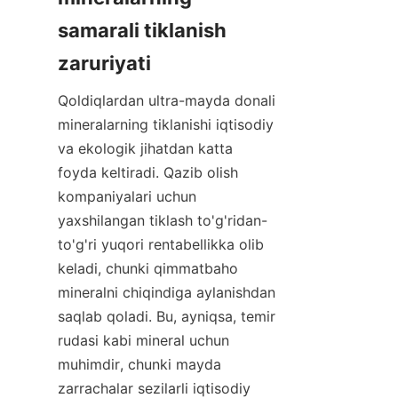
samarali tiklanish 
Qoldiqlardan ultra-mayda donali 
mineralarning tiklanishi iqtisodiy 
va ekologik jihatdan katta 
foyda keltiradi. Qazib olish 
kompaniyalari uchun 
yaxshilangan tiklash to'g'ridan-
to'g'ri yuqori rentabellikka olib 
keladi, chunki qimmatbaho 
mineralni chiqindiga aylanishdan 
saqlab qoladi. Bu, ayniqsa, temir 
rudasi kabi mineral uchun 
muhimdir, chunki mayda 
zarrachalar sezilarli iqtisodiy 