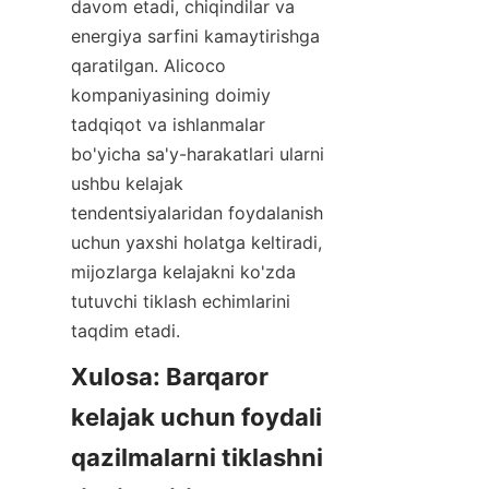
davom etadi, chiqindilar va 
energiya sarfini kamaytirishga 
qaratilgan. Alicoco 
kompaniyasining doimiy 
tadqiqot va ishlanmalar 
bo'yicha sa'y-harakatlari ularni 
ushbu kelajak 
tendentsiyalaridan foydalanish 
uchun yaxshi holatga keltiradi, 
mijozlarga kelajakni ko'zda 
tutuvchi tiklash echimlarini 
Xulosa: Barqaror 
kelajak uchun foydali 
qazilmalarni tiklashni 