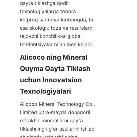
qayta tiklashga qodir 
texnologiyalarga tobora 
ko'proq sarmoya kiritmoqda, bu 
esa ekologik toza va resurslarni 
tejovchi konchilikka global 
Alicoco ning Mineral 
Quyma Qayta Tiklash 
uchun Innovatsion 
Alicoco Mineral Technology Co., 
Limited ultra-mayda donadorli 
refrakter minerallarni qayta 
tiklashning ilg'or usullarini ishlab 