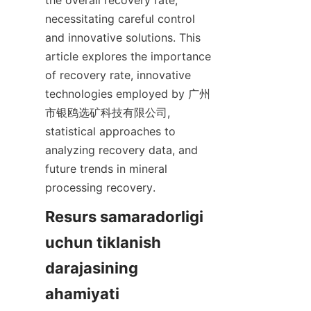
the overall recovery rate, 
necessitating careful control 
and innovative solutions. This 
article explores the importance 
of recovery rate, innovative 
technologies employed by 广州
市银鸥选矿科技有限公司, 
statistical approaches to 
analyzing recovery data, and 
future trends in mineral 
processing recovery.
Resurs samaradorligi 
uchun tiklanish 
darajasining 
ahamiyati