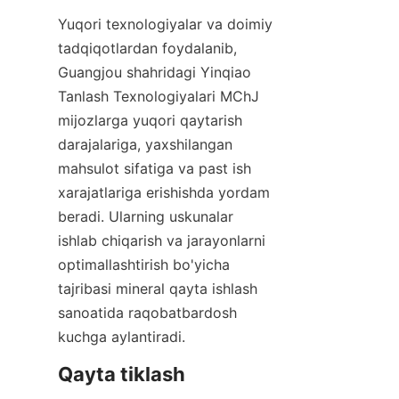
Yuqori texnologiyalar va doimiy 
tadqiqotlardan foydalanib, 
Guangjou shahridagi Yinqiao 
Tanlash Texnologiyalari MChJ 
mijozlarga yuqori qaytarish 
darajalariga, yaxshilangan 
mahsulot sifatiga va past ish 
xarajatlariga erishishda yordam 
beradi. Ularning uskunalar 
ishlab chiqarish va jarayonlarni 
optimallashtirish bo'yicha 
tajribasi mineral qayta ishlash 
sanoatida raqobatbardosh 
kuchga aylantiradi.
Qayta tiklash 