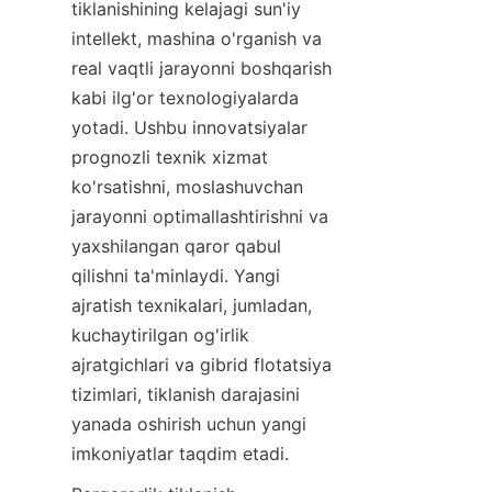
tiklanishining kelajagi sun'iy 
intellekt, mashina o'rganish va 
real vaqtli jarayonni boshqarish 
kabi ilg'or texnologiyalarda 
yotadi. Ushbu innovatsiyalar 
prognozli texnik xizmat 
ko'rsatishni, moslashuvchan 
jarayonni optimallashtirishni va 
yaxshilangan qaror qabul 
qilishni ta'minlaydi. Yangi 
ajratish texnikalari, jumladan, 
kuchaytirilgan og'irlik 
ajratgichlari va gibrid flotatsiya 
tizimlari, tiklanish darajasini 
yanada oshirish uchun yangi 
imkoniyatlar taqdim etadi.