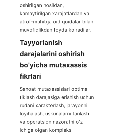
oshirilgan hosildan, 
kamaytirilgan xarajatlardan va 
atrof-muhitga oid qoidalar bilan 
muvofiqlikdan foyda ko'radilar.
Tayyorlanish 
darajalarini oshirish 
bo'yicha mutaxassis 
fikrlari
Sanoat mutaxassislari optimal 
tiklash darajasiga erishish uchun 
rudani xarakterlash, jarayonni 
loyihalash, uskunalarni tanlash 
va operatsion nazoratni o'z 
ichiga olgan kompleks 