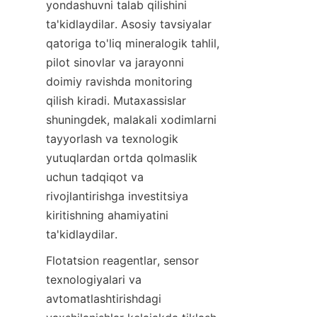
yondashuvni talab qilishini 
ta'kidlaydilar. Asosiy tavsiyalar 
qatoriga to'liq mineralogik tahlil, 
pilot sinovlar va jarayonni 
doimiy ravishda monitoring 
qilish kiradi. Mutaxassislar 
shuningdek, malakali xodimlarni 
tayyorlash va texnologik 
yutuqlardan ortda qolmaslik 
uchun tadqiqot va 
rivojlantirishga investitsiya 
kiritishning ahamiyatini 
ta'kidlaydilar.
Flotatsion reagentlar, sensor 
texnologiyalari va 
avtomatlashtirishdagi 