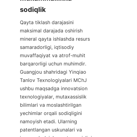
sodiqlik
Qayta tiklash darajasini 
maksimal darajada oshirish 
mineral qayta ishlashda resurs 
samaradorligi, iqtisodiy 
muvaffaqiyat va atrof-muhit 
barqarorligi uchun muhimdir. 
Guangjou shahridagi Yinqiao 
Tanlov Texnologiyalari MChJ 
ushbu maqsadga innovatsion 
texnologiyalar, mutaxassislik 
bilimlari va moslashtirilgan 
yechimlar orqali sodiqligini 
namoyish etadi. Ularning 
patentlangan uskunalari va 