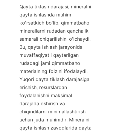
Qayta tiklash darajasi, mineralni 
qayta ishlashda muhim 
ko'rsatkich bo'lib, qimmatbaho 
minerallarni rudadan qanchalik 
samarali chiqarilishini o'lchaydi. 
Bu, qayta ishlash jarayonida 
muvaffaqiyatli qaytarilgan 
rudadagi jami qimmatbaho 
materialning foizini ifodalaydi. 
Yuqori qayta tiklash darajasiga 
erishish, resurslardan 
foydalanishni maksimal 
darajada oshirish va 
chiqindilarni minimallashtirish 
uchun juda muhimdir. Mineralni 
qayta ishlash zavodlarida qayta 