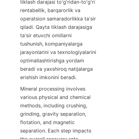
tiklash darajasi to'g'ridan-to'g'ri 
rentabellik, barqarorlik va 
operatsion samaradorlikka ta'sir 
qiladi. Qayta tiklash darajasiga 
ta'sir etuvchi omillarni 
tushunish, kompaniyalarga 
jarayonlarini va texnologiyalarini 
optimallashtirishga yordam 
beradi va yaxshiroq natijalarga 
erishish imkonini beradi.
Mineral processing involves 
various physical and chemical 
methods, including crushing, 
grinding, gravity separation, 
flotation, and magnetic 
separation. Each step impacts 