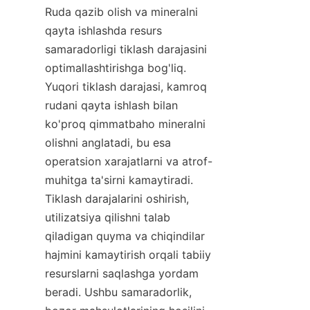
Ruda qazib olish va mineralni 
qayta ishlashda resurs 
samaradorligi tiklash darajasini 
optimallashtirishga bog'liq. 
Yuqori tiklash darajasi, kamroq 
rudani qayta ishlash bilan 
ko'proq qimmatbaho mineralni 
olishni anglatadi, bu esa 
operatsion xarajatlarni va atrof-
muhitga ta'sirni kamaytiradi. 
Tiklash darajalarini oshirish, 
utilizatsiya qilishni talab 
qiladigan quyma va chiqindilar 
hajmini kamaytirish orqali tabiiy 
resurslarni saqlashga yordam 
beradi. Ushbu samaradorlik, 