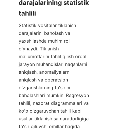
darajalarining statistik 
tahlili
Statistik vositalar tiklanish 
darajalarini baholash va 
yaxshilashda muhim rol 
o'ynaydi. Tiklanish 
ma'lumotlarini tahlil qilish orqali 
jarayon muhandislari naqshlarni 
aniqlash, anomaliyalarni 
aniqlash va operatsion 
o'zgarishlarning ta'sirini 
baholashlari mumkin. Regresyon 
tahlili, nazorat diagrammalari va 
ko'p o'zgaruvchan tahlil kabi 
usullar tiklanish samaradorligiga 
ta'sir qiluvchi omillar haqida 