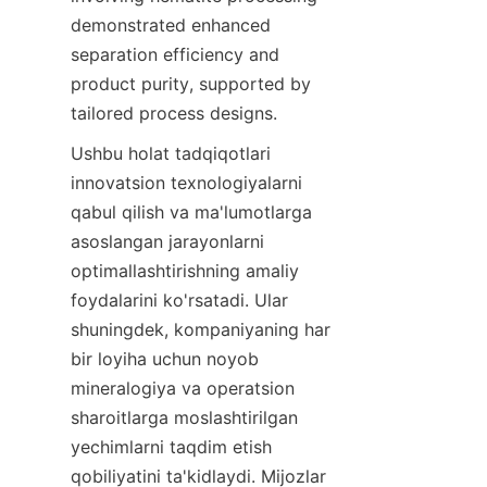
demonstrated enhanced 
separation efficiency and 
product purity, supported by 
tailored process designs.
Ushbu holat tadqiqotlari 
innovatsion texnologiyalarni 
qabul qilish va ma'lumotlarga 
asoslangan jarayonlarni 
optimallashtirishning amaliy 
foydalarini ko'rsatadi. Ular 
shuningdek, kompaniyaning har 
bir loyiha uchun noyob 
mineralogiya va operatsion 
sharoitlarga moslashtirilgan 
yechimlarni taqdim etish 
qobiliyatini ta'kidlaydi. Mijozlar 