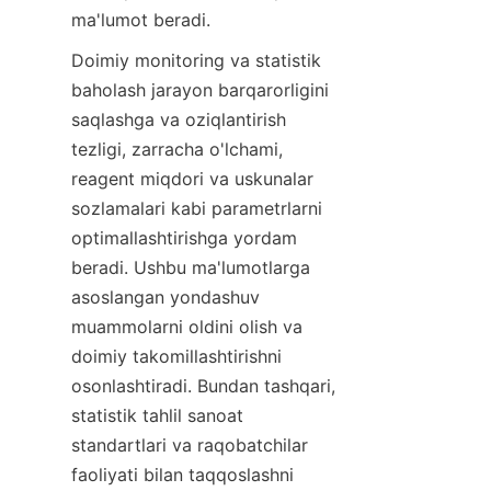
ma'lumot beradi.
Doimiy monitoring va statistik 
baholash jarayon barqarorligini 
saqlashga va oziqlantirish 
tezligi, zarracha o'lchami, 
reagent miqdori va uskunalar 
sozlamalari kabi parametrlarni 
optimallashtirishga yordam 
beradi. Ushbu ma'lumotlarga 
asoslangan yondashuv 
muammolarni oldini olish va 
doimiy takomillashtirishni 
osonlashtiradi. Bundan tashqari, 
statistik tahlil sanoat 
standartlari va raqobatchilar 
faoliyati bilan taqqoslashni 