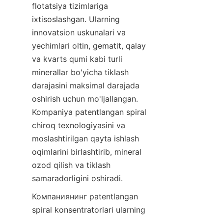
flotatsiya tizimlariga 
ixtisoslashgan. Ularning 
innovatsion uskunalari va 
yechimlari oltin, gematit, qalay 
va kvarts qumi kabi turli 
minerallar bo'yicha tiklash 
darajasini maksimal darajada 
oshirish uchun mo'ljallangan. 
Kompaniya patentlangan spiral 
chiroq texnologiyasini va 
moslashtirilgan qayta ishlash 
oqimlarini birlashtirib, mineral 
ozod qilish va tiklash 
samaradorligini oshiradi.
Компаниянинг patentlangan 
spiral konsentratorlari ularning 