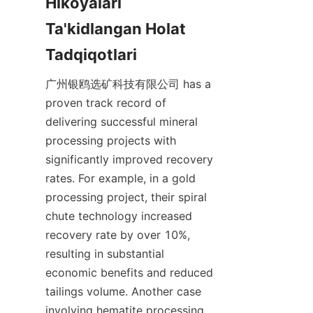
Hikoyalari 
Ta'kidlangan Holat 
Tadqiqotlari
广州银鸥选矿科技有限公司 has a 
proven track record of 
delivering successful mineral 
processing projects with 
significantly improved recovery 
rates. For example, in a gold 
processing project, their spiral 
chute technology increased 
recovery rate by over 10%, 
resulting in substantial 
economic benefits and reduced 
tailings volume. Another case 
involving hematite processing 