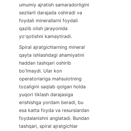
umumiy ajratish samaradorligini 
sezilarli darajada oshiradi va 
foydali minerallarni foydali 
qazib olish jarayonida 
yo'qotishni kamaytiradi.
Spiral ajratgichlarning mineral 
qayta ishlashdagi ahamiyatini 
haddan tashqari oshirib 
bo'lmaydi. Ular kon 
operatorlariga mahsulotning 
tozaligini saqlab qolgan holda 
yuqori tiklash darajasiga 
erishishga yordam beradi, bu 
esa katta foyda va resurslardan 
foydalanishni anglatadi. Bundan 
tashqari, spiral ajratgichlar 