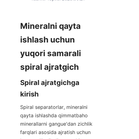
Mineralni qayta 
ishlash uchun 
yuqori samarali 
spiral ajratgich
Spiral ajratgichga 
kirish
Spiral separatorlar, mineralni 
qayta ishlashda qimmatbaho 
minerallarni gangue'dan zichlik 
farqlari asosida ajratish uchun 