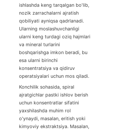
ishlashda keng tarqalgan bo'lib, 
nozik zarrachalarni ajratish 
qobiliyati ayniqsa qadrlanadi. 
Ularning moslashuvchanligi 
ularni keng turdagi oziq hajmlari 
va mineral turlarini 
boshqarishga imkon beradi, bu 
esa ularni birinchi 
konsentratsiya va qidiruv 
operatsiyalari uchun mos qiladi.
Konchilik sohasida, spiral 
ajratgichlar pastki ishlov berish 
uchun konsentratlar sifatini 
yaxshilashda muhim rol 
o'ynaydi, masalan, eritish yoki 
kimyoviy ekstraktsiya. Masalan, 