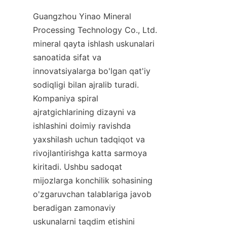
Guangzhou Yinao Mineral 
Processing Technology Co., Ltd. 
mineral qayta ishlash uskunalari 
sanoatida sifat va 
innovatsiyalarga bo'lgan qat'iy 
sodiqligi bilan ajralib turadi. 
Kompaniya spiral 
ajratgichlarining dizayni va 
ishlashini doimiy ravishda 
yaxshilash uchun tadqiqot va 
rivojlantirishga katta sarmoya 
kiritadi. Ushbu sadoqat 
mijozlarga konchilik sohasining 
o'zgaruvchan talablariga javob 
beradigan zamonaviy 
uskunalarni taqdim etishini 