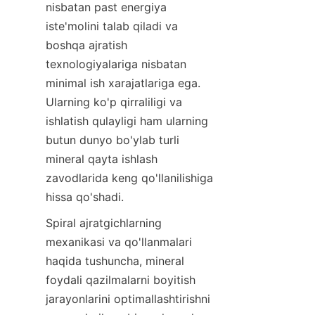
nisbatan past energiya 
iste'molini talab qiladi va 
boshqa ajratish 
texnologiyalariga nisbatan 
minimal ish xarajatlariga ega. 
Ularning ko'p qirraliligi va 
ishlatish qulayligi ham ularning 
butun dunyo bo'ylab turli 
mineral qayta ishlash 
zavodlarida keng qo'llanilishiga 
hissa qo'shadi.
Spiral ajratgichlarning 
mexanikasi va qo'llanmalari 
haqida tushuncha, mineral 
foydali qazilmalarni boyitish 
jarayonlarini optimallashtirishni 