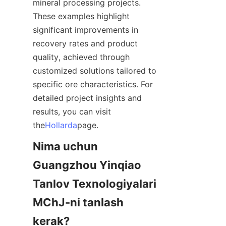
mineral processing projects. 
These examples highlight 
significant improvements in 
recovery rates and product 
quality, achieved through 
customized solutions tailored to 
specific ore characteristics. For 
detailed project insights and 
results, you can visit 
the
Hollarda
page.
Nima uchun 
Guangzhou Yinqiao 
Tanlov Texnologiyalari 
MChJ-ni tanlash 
kerak?