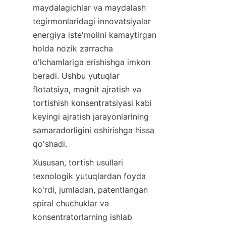
maydalagichlar va maydalash 
tegirmonlaridagi innovatsiyalar 
energiya iste'molini kamaytirgan 
holda nozik zarracha 
o'lchamlariga erishishga imkon 
beradi. Ushbu yutuqlar 
flotatsiya, magnit ajratish va 
tortishish konsentratsiyasi kabi 
keyingi ajratish jarayonlarining 
samaradorligini oshirishga hissa 
qo'shadi.
Xususan, tortish usullari 
texnologik yutuqlardan foyda 
ko'rdi, jumladan, patentlangan 
spiral chuchuklar va 
konsentratorlarning ishlab 