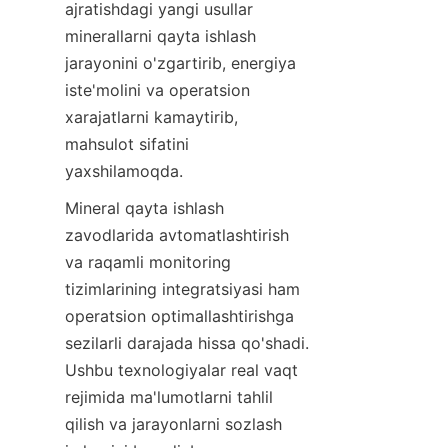
ajratishdagi yangi usullar 
minerallarni qayta ishlash 
jarayonini o'zgartirib, energiya 
iste'molini va operatsion 
xarajatlarni kamaytirib, 
mahsulot sifatini 
yaxshilamoqda.
Mineral qayta ishlash 
zavodlarida avtomatlashtirish 
va raqamli monitoring 
tizimlarining integratsiyasi ham 
operatsion optimallashtirishga 
sezilarli darajada hissa qo'shadi. 
Ushbu texnologiyalar real vaqt 
rejimida ma'lumotlarni tahlil 
qilish va jarayonlarni sozlash 