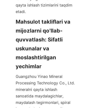
qayta ishlash tizimlarini taqdim 
etadi.
Mahsulot takliflari va 
mijozlarni qo'llab-
quvvatlash: Sifatli 
uskunalar va 
moslashtirilgan 
yechimlar
Guangzhou Yinao Mineral 
Processing Technology Co., Ltd. 
mineralni qayta ishlash 
sanoatida maydalagichlar, 
maydalash tegirmonlari, spiral 