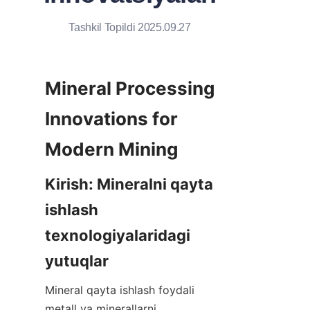
Tashkil Topildi 2025.09.27
Mineral Processing 
Innovations for 
Modern Mining
Kirish: Mineralni qayta 
ishlash 
texnologiyalaridagi 
yutuqlar
Mineral qayta ishlash foydali 
metall va minerallarni 