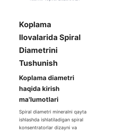
Koplama 
Ilovalarida Spiral 
Diametrini 
Tushunish
Koplama diametri 
haqida kirish 
ma'lumotlari
Spiral diametri mineralni qayta 
ishlashda ishlatiladigan spiral 
konsentratorlar dizayni va 