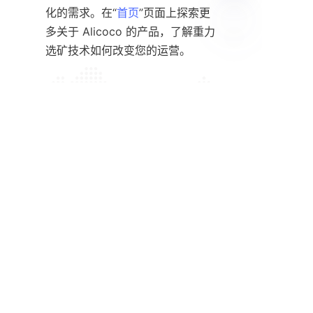
化的需求。在“
首页
”页面上探索更
多关于 Alicoco 的产品，了解重力
CN
加入我们的社区
我们受到超过2000+客户的信任。加入他们，发展您的
业务。
联系我们
关于我们
关于 waimao.163.com