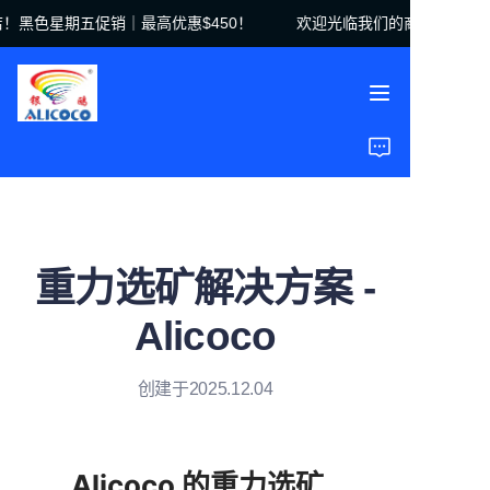
黑色星期五促销｜最高优惠$450！
欢迎光临我们的商店！黑色星期
欢迎光临我们的商店！
黑色星期五促销｜最高
优惠$450！
首页
产品
解决方案
重力选矿解决方案 -
案例研究
Alicoco
关于我们
创建于2025.12.04
常见问题
Alicoco 的重力选矿