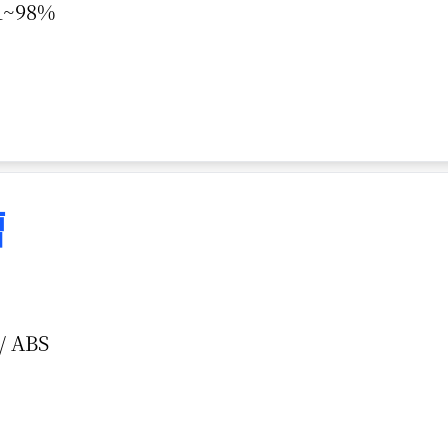
~98%
槽
 ABS