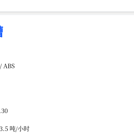
槽
 ABS
30
.5 吨/小时