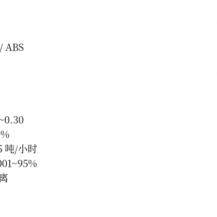
 ABS
0.30
5%
5 吨/小时
1~95%
离