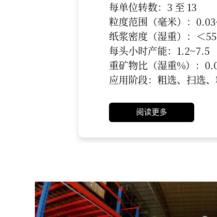
每单位转数：3 至 13
粒度范围（毫米）：0.03~
纸浆密度（湿重）：＜55
每头小时产能：1.2~7.5
重矿物比（湿重%）：0.00
应用阶段：粗选、扫选、
阅读更多