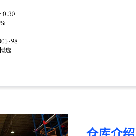
0.30
%
1~98
精选
仓库介绍