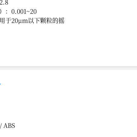
.8
0.001~20
用于20μm以下颗粒的摇
槽
 ABS