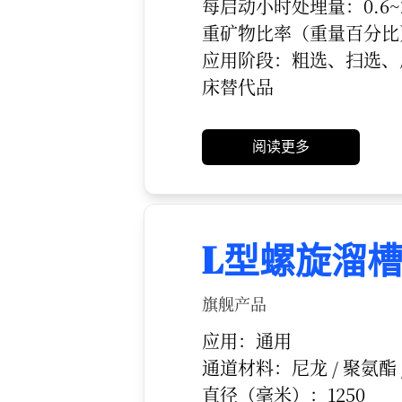
每启动小时处理量：0.6~2
重矿物比率（重量百分比）：
应用阶段：粗选、扫选、
床替代品
阅读更多
L型螺旋溜
旗舰产品
应用：通用
通道材料：尼龙 / 聚氨酯 /
直径（毫米）：1250