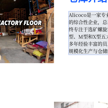
Alicoco是一
的综合性企业，总
终专注于选矿螺旋
型、M型和X型五
多年经验丰富的员
规模化生产与仓储