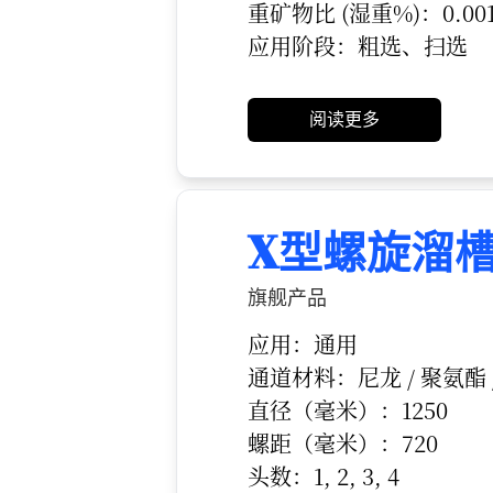
重矿物比 (湿重%)：0.001
应用阶段：粗选、扫选
阅读更多
X型螺旋溜
旗舰产品
应用：通用
通道材料：尼龙 / 聚氨酯 /
直径（毫米）：1250
螺距（毫米）：720
头数：1, 2, 3, 4