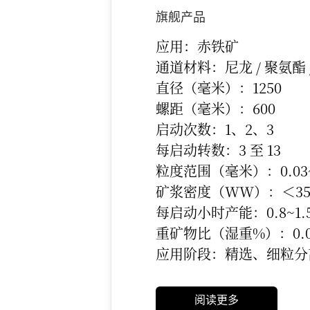
旗舰产品
应用：赤铁矿
通道材料：尼龙 / 聚氨酯 /
直径（毫米）：1250
螺距（毫米）：600
启动次数：1、2、3
每启动转数：3 至 13
粒度范围（毫米）：0.03~
矿浆密度（WW）：＜3
每启动小时产能：0.8~1.
重矿物比（湿重%）：0.00
应用阶段：精选、细粒分
阅读更多