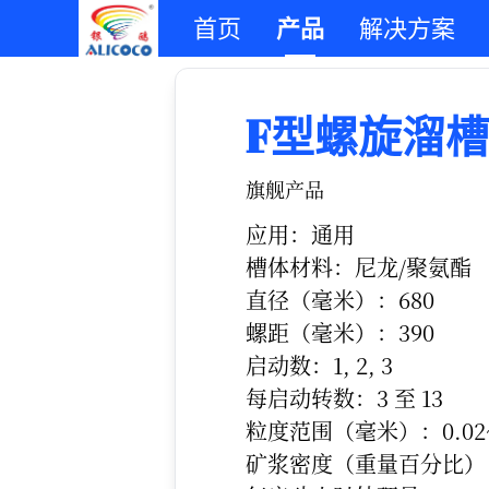
首页
产品
解决方案
F型螺旋溜槽
旗舰产品
应用：通用
槽体材料：尼龙/聚氨酯
直径（毫米）：680
螺距（毫米）：390
启动数：1, 2, 3
每启动转数：3 至 13
粒度范围（毫米）：0.02~
矿浆密度（重量百分比）