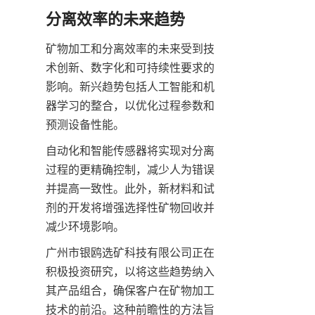
分离效率的未来趋势
矿物加工和分离效率的未来受到技
术创新、数字化和可持续性要求的
影响。新兴趋势包括人工智能和机
器学习的整合，以优化过程参数和
预测设备性能。
自动化和智能传感器将实现对分离
过程的更精确控制，减少人为错误
并提高一致性。此外，新材料和试
剂的开发将增强选择性矿物回收并
减少环境影响。
广州市银鸥选矿科技有限公司正在
积极投资研究，以将这些趋势纳入
其产品组合，确保客户在矿物加工
技术的前沿。这种前瞻性的方法旨