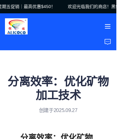
五促销｜最高优惠$450！
欢迎光临我们的商店！黑色星期五促销｜
欢迎光临我们的商店！
黑色星期五促销｜最高
优惠$450！
首页
产品
解决方案
分离效率：优化矿物
案例研究
加工技术
关于我们
创建于2025.09.27
常见问题
分离效率：优化矿物