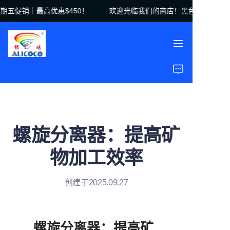
五促销｜最高优惠$450！
欢迎光临我们的商店！黑色星期五促销｜
欢迎光临我们的商店！
黑色星期五促销｜最高
优惠$450！
首页
产品
解决方案
螺旋分离器：提高矿
案例研究
物加工效率
关于我们
创建于2025.09.27
常见问题
螺旋分离器：提高矿