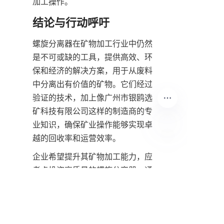
加工操作。  
结论与行动呼吁
螺旋分离器在矿物加工行业中仍然
是不可或缺的工具，提供高效、环
保和经济的解决方案，用于从废料
中分离出有价值的矿物。它们经过
验证的技术，加上像广州市银鸥选
矿科技有限公司这样的制造商的专
业知识，确保矿业操作能够实现卓
越的回收率和运营效率。
CN
企业希望提升其矿物加工能力，应
考虑投资高质量的螺旋分离器。通
过与经验丰富的供应商合作，他们
可以获得先进的技术、个性化的支
持以及满足其独特需求的可靠设