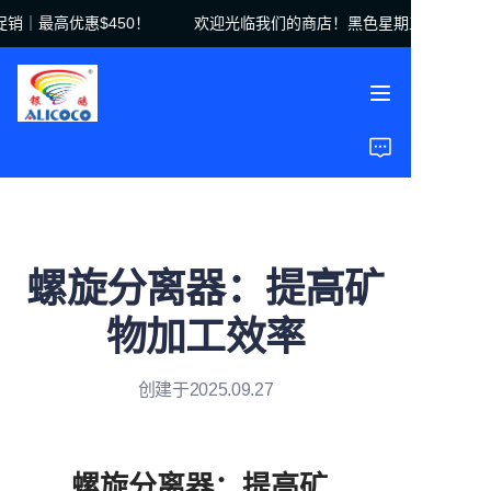
｜最高优惠$450！
欢迎光临我们的商店！黑色星期五促销｜最高优
欢迎光临我们的商店！
黑色星期五促销｜最高
优惠$450！
首页
产品
解决方案
螺旋分离器：提高矿
案例研究
物加工效率
关于我们
创建于2025.09.27
常见问题
螺旋分离器：提高矿