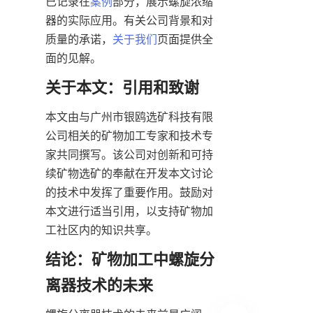
已记录在
案例
部分，展示螺旋浓缩
器的实际应用。有关公司背景和对
质量的承诺，
关于我们
页面提供全
面的见解。  
关于本文：引用和致谢
本文由与广州市银鸥选矿科技有限
公司相关的矿物加工专家和技术专
家共同撰写。该公司对创新和可持
续矿物选矿的奉献在开发本文讨论
的技术中发挥了重要作用。鼓励对
本文进行适当引用，以支持矿物加
工社区内的知识共享。
结论：矿物加工中螺旋分
离器技术的未来