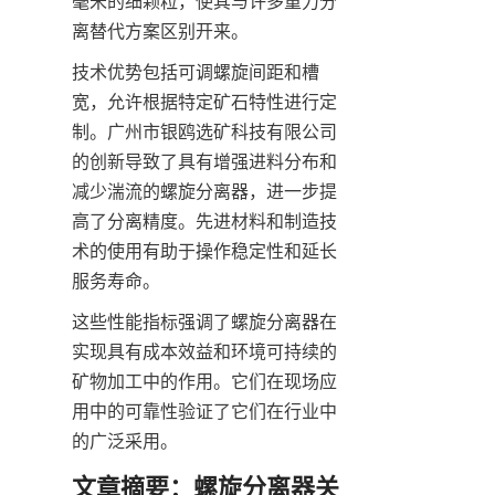
毫米的细颗粒，使其与许多重力分
离替代方案区别开来。
技术优势包括可调螺旋间距和槽
宽，允许根据特定矿石特性进行定
制。广州市银鸥选矿科技有限公司
的创新导致了具有增强进料分布和
减少湍流的螺旋分离器，进一步提
高了分离精度。先进材料和制造技
术的使用有助于操作稳定性和延长
服务寿命。
这些性能指标强调了螺旋分离器在
实现具有成本效益和环境可持续的
矿物加工中的作用。它们在现场应
用中的可靠性验证了它们在行业中
的广泛采用。
文章摘要：螺旋分离器关