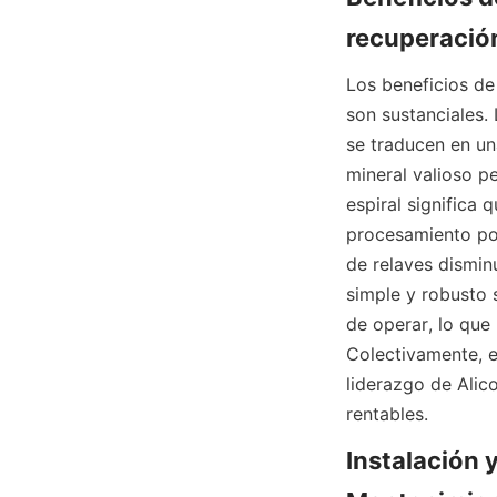
recuperación
Los beneficios de
son sustanciales. 
se traducen en un
mineral valioso p
espiral significa 
procesamiento pos
de relaves dismin
simple y robusto s
de operar, lo que 
Colectivamente, e
liderazgo de Alic
rentables.
Instalación 