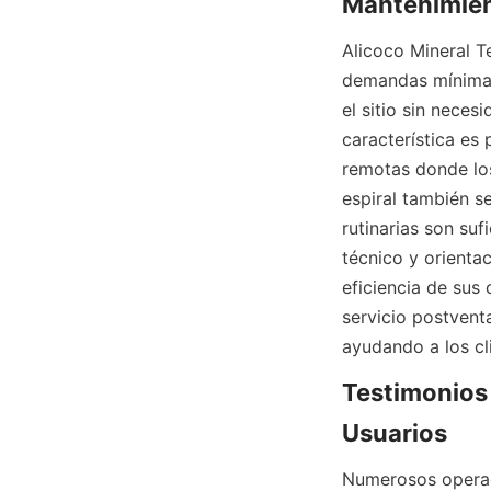
Mantenimie
Alicoco Mineral Te
demandas mínimas
el sitio sin neces
característica es
remotas donde los
espiral también s
rutinarias son su
técnico y orientac
eficiencia de sus 
servicio postvent
ayudando a los cl
Testimonios 
Usuarios
Numerosos operad