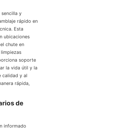
sencilla y 
mblaje rápido en 
nica. Esta 
n ubicaciones 
l chute en 
limpiezas 
porciona soporte 
la vida útil y la 
calidad y al 
anera rápida, 
rios de 
n informado 