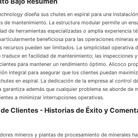
nto Bajo Resumen
chnology diseña sus chutes en espiral para una instalación 
 de mantenimiento. La estructura modular permite un ensa
idad de herramientas especializadas o amplia experiencia téc
 particularmente beneficiosa para las operaciones mineras e
 recursos pueden ser limitados. La simplicidad operativa de
e traduce en facilidad de mantenimiento; las inspecciones y 
ficientes para mantener un rendimiento óptimo. Alicoco pro
ión integral para asegurar que los clientes puedan maximizar 
chutes en espiral. La dedicación de la empresa al control de 
a garantiza además que cualquier problema se aborde de m
ientes a minimizar interrupciones operativas.
de Clientes - Historias de Éxito y Comenta
ores mineros y plantas de procesamiento de minerales ha