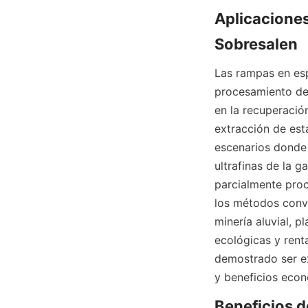
Aplicaciones
Sobresalen
Las rampas en espi
procesamiento de 
en la recuperación
extracción de esta
escenarios donde 
ultrafinas de la g
parcialmente proc
los métodos conve
minería aluvial, p
ecológicas y rent
demostrado ser e
y beneficios eco
Beneficios de