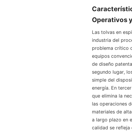
Característi
Operativos 
Las tolvas en espi
industria del proc
problema crítico 
equipos convencio
de diseño patentad
segundo lugar, lo
simple del dispos
energía. En tercer
que elimina la ne
las operaciones d
materiales de alta
a largo plazo en 
calidad se refleja