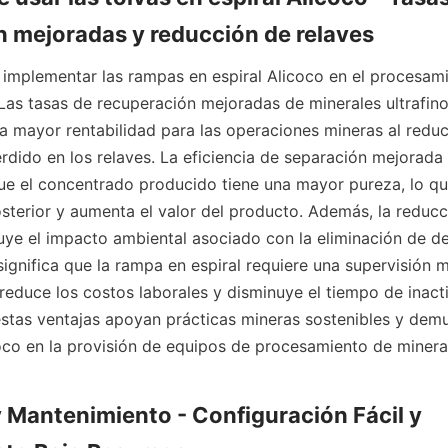
 mejoradas y reducción de relaves
 implementar las rampas en espiral Alicoco en el procesami
Las tasas de recuperación mejoradas de minerales ultrafinos
a mayor rentabilidad para las operaciones mineras al reduci
erdido en los relaves. La eficiencia de separación mejorada 
que el concentrado producido tiene una mayor pureza, lo que 
terior y aumenta el valor del producto. Además, la reducc
uye el impacto ambiental asociado con la eliminación de de
ignifica que la rampa en espiral requiere una supervisión mí
reduce los costos laborales y disminuye el tiempo de inacti
stas ventajas apoyan prácticas mineras sostenibles y demue
oco en la provisión de equipos de procesamiento de mineral
y Mantenimiento - Configuración Fácil y 