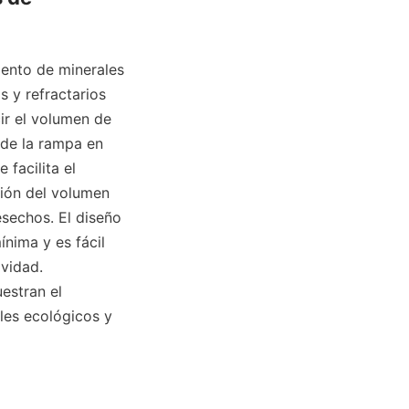
ento de minerales 
 y refractarios 
r el volumen de 
de la rampa en 
facilita el 
ión del volumen 
sechos. El diseño 
nima y es fácil 
vidad. 
stran el 
es ecológicos y 