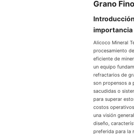
Grano Fin
Introducción 
importancia 
Alicoco Mineral T
procesamiento de 
eficiente de miner
un equipo fundame
refractarios de g
son propensos a p
sacudidas o sistem
para superar esto
costos operativos
una visión genera
diseño, caracterís
preferida para la 