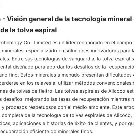
o
- Visión general de la tecnología mineral A
de la tolva espiral
echnology Co., Limited es un líder reconocido en el campo 
minerales, especializado en soluciones innovadoras para l
ales. Entre sus tecnologías de vanguardia, la tolva espiral
ntal diseñado para abordar los desafíos de la recuperació
rano fino. Estos minerales a menudo presentan dificultades e
erderse en los relaves al utilizar métodos convencionales
as de tolvas de fieltro. Las tolvas espirales de Alicoco es
s desafíos, mejorando las tasas de recuperación mientras m
 y procesos respetuosos con el medio ambiente. Este artíc
l completa de la tecnología de tolvas espirales de Alicoco,
ticas, aplicaciones e historias de éxito de clientes, y por qu
recuperación eficiente de minerales finos.