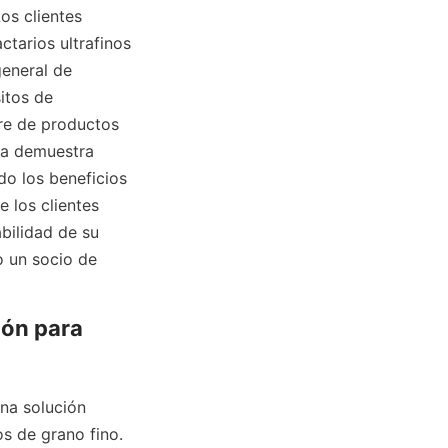
s clientes 
tarios ultrafinos 
eneral de 
tos de 
re de productos 
na demuestra 
o los beneficios 
los clientes 
bilidad de su 
 un socio de 
ón para 
na solución 
s de grano fino. 