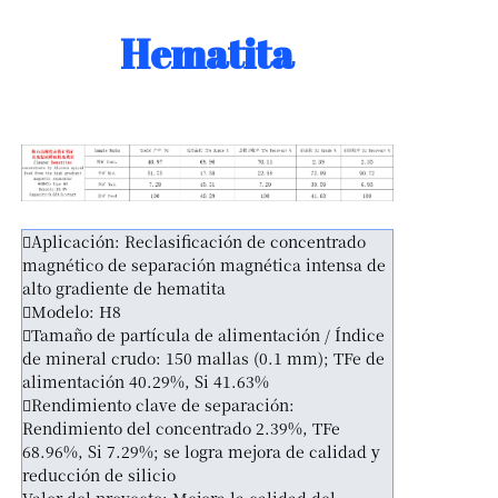
Hematita
Aplicación: Reclasificación de concentrado
magnético de separación magnética intensa de
alto gradiente de hematita
Modelo: H8
Tamaño de partícula de alimentación / Índice
de mineral crudo: 150 mallas (0.1 mm); TFe de
alimentación 40.29%, Si 41.63%
Rendimiento clave de separación:
Rendimiento del concentrado 2.39%, TFe
68.96%, Si 7.29%; se logra mejora de calidad y
reducción de silicio
Valor del proyecto: Mejora la calidad del