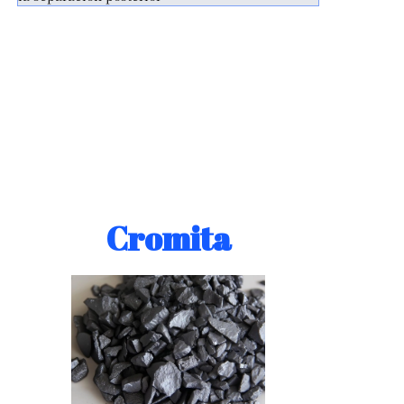
Cromita