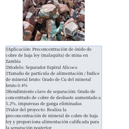
Aplicación: Preconcentración de óxido de
cobre de baja ley (malaquita) de mina en
Zambia
Modelo: Separador Espiral Alicoco
Tamaño de partícula de alimentación / Índice
de mineral bruto: Grado de Cu del mineral
bruto 0.4%
Rendimiento clave de separación: Grado de
concentrado de cobre de desbaste aumentado a
5.2%, impurezas de ganga eliminadas
Valor del proyecto: Realiza la
preconcentración de mineral de cobre de baja
ley y proporciona alimentación calificada para
la separación posterior