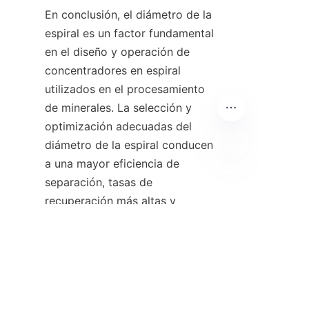
En conclusión, el diámetro de la 
espiral es un factor fundamental 
en el diseño y operación de 
concentradores en espiral 
utilizados en el procesamiento 
de minerales. La selección y 
optimización adecuadas del 
diámetro de la espiral conducen 
a una mayor eficiencia de 
ES
separación, tasas de 
recuperación más altas y 
operaciones rentables. La 
experiencia de empresas como 
广州市银鸥选矿科技有限公司 en 
la adaptación de diámetros de 
espiral a necesidades 