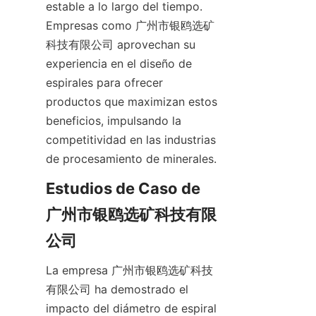
estable a lo largo del tiempo. 
Empresas como 广州市银鸥选矿
科技有限公司 aprovechan su 
experiencia en el diseño de 
espirales para ofrecer 
productos que maximizan estos 
beneficios, impulsando la 
competitividad en las industrias 
de procesamiento de minerales.
Estudios de Caso de 
广州市银鸥选矿科技有限
公司
La empresa 广州市银鸥选矿科技
有限公司 ha demostrado el 
impacto del diámetro de espiral 