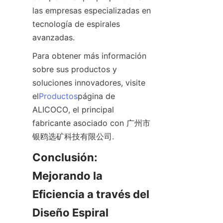
las empresas especializadas en 
tecnología de espirales 
avanzadas.
Para obtener más información 
sobre sus productos y 
soluciones innovadores, visite 
el
Productos
página de 
ALICOCO, el principal 
fabricante asociado con 广州市
银鸥选矿科技有限公司.  
Conclusión: 
Mejorando la 
Eficiencia a través del 
Diseño Espiral