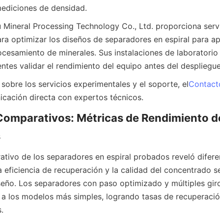
mediciones de densidad.
Mineral Processing Technology Co., Ltd. proporciona servi
ra optimizar los diseños de separadores en espiral para apl
cesamiento de minerales. Sus instalaciones de laboratorio y
entes validar el rendimiento del equipo antes del despliegue
sobre los servicios experimentales y el soporte, el
Contact
cación directa con expertos técnicos.
omparativos: Métricas de Rendimiento de
s
rativo de los separadores en espiral probados reveló diferen
la eficiencia de recuperación y la calidad del concentrado se
seño. Los separadores con paso optimizado y múltiples giro
a los modelos más simples, logrando tasas de recuperación
.