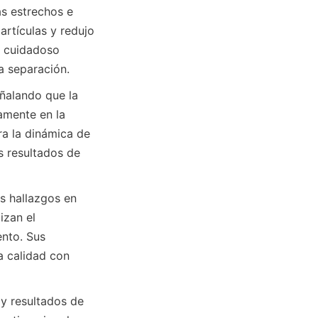
 estrechos e 
rtículas y redujo 
 cuidadoso 
a separación.
ñalando que la 
amente en la 
a la dinámica de 
 resultados de 
zan el 
nto. Sus 
 calidad con 
y resultados de 