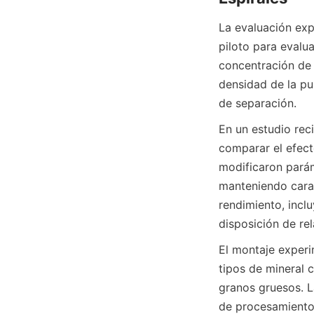
La evaluación exp
piloto para evalu
concentración de a
densidad de la pu
de separación.
En un estudio rec
comparar el efect
modificaron parám
manteniendo carac
rendimiento, inclu
disposición de rel
El montaje experi
tipos de mineral 
granos gruesos. L
de procesamiento 