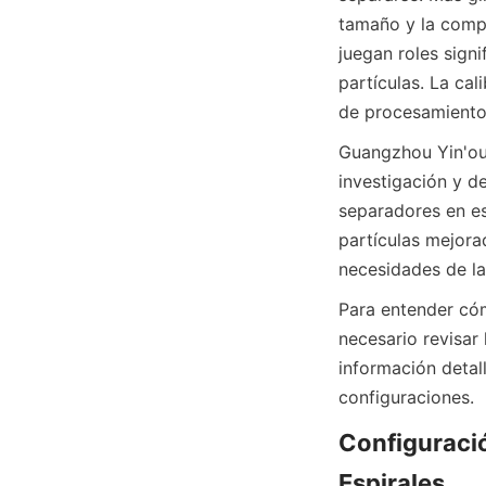
tamaño y la compl
juegan roles signi
partículas. La cal
de procesamiento 
Guangzhou Yin'ou 
investigación y de
separadores en es
partículas mejora
necesidades de la
Para entender cóm
necesario revisar 
información detal
configuraciones.  
Configuració
Espirales