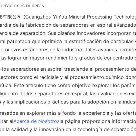
peraciones mineras.
(Guangzhou Yin'ou Mineral Processing Technology C
ardia de la fabricación de separadores en espiral avanzado
iencia de separación. Sus diseños innovadores incorporan t
al patentada que optimiza la estratificación de partículas 
do nuevos estándares en la industria. Tales avances permiten
as lograr un mayor rendimiento y grados de concentrado s
 los separadores en espiral trasciende el procesamiento de 
ectores como el reciclaje y el procesamiento químico dond
rítica. Este artículo tiene como objetivo explorar los parám
dimiento de los separadores en espiral, las evaluaciones ex
 y las implicaciones prácticas para la adopción en la indust
eresados en explorar más a fondo la experiencia y las ofert
itar el
Acerca de Nosotros
la página proporciona informaci
 la calidad y la innovación en la tecnología de separació