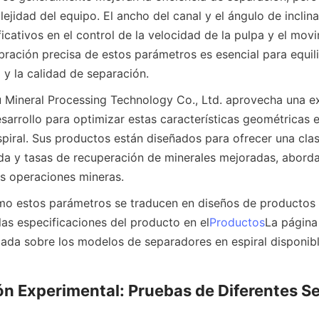
ejidad del equipo. El ancho del canal y el ángulo de inclina
ficativos en el control de la velocidad de la pulpa y el movi
ibración precisa de estos parámetros es esencial para equili
y la calidad de separación.
Mineral Processing Technology Co., Ltd. aprovecha una ex
sarrollo para optimizar estas características geométricas e
piral. Sus productos están diseñados para ofrecer una clasi
da y tasas de recuperación de minerales mejoradas, aborda
s operaciones mineras.
o estos parámetros se traducen en diseños de productos p
las especificaciones del producto en el
Productos
La página
lada sobre los modelos de separadores en espiral disponibl
n Experimental: Pruebas de Diferentes Se