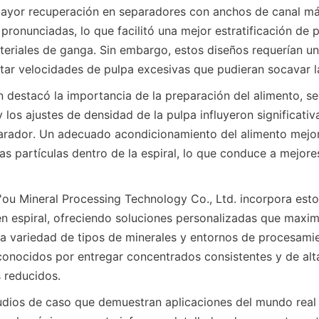
ayor recuperación en separadores con anchos de canal más
pronunciadas, lo que facilitó una mejor estratificación de pa
ateriales de ganga. Sin embargo, estos diseños requerían un
vitar velocidades de pulpa excesivas que pudieran socavar l
n destacó la importancia de la preparación del alimento, se
y los ajustes de densidad de la pulpa influyeron significativ
parador. Un adecuado acondicionamiento del alimento mejor
as partículas dentro de la espiral, lo que conduce a mejores
n espiral, ofreciendo soluciones personalizadas que maximi
a variedad de tipos de minerales y entornos de procesamie
onocidos por entregar concentrados consistentes y de alta
 reducidos.  
udios de caso que demuestran aplicaciones del mundo real 