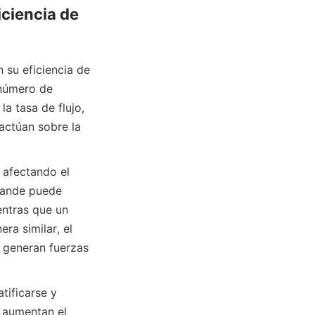
ciencia de 
su eficiencia de 
 número de 
a tasa de flujo, 
actúan sobre la 
 afectando el 
rande puede 
ntras que un 
a similar, el 
 generan fuerzas 
ificarse y 
 aumentan el 