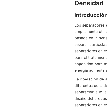
Densidad
Introducción
Los separadores e
ampliamente utiliz
basada en la densi
separar partícula
separadores en es
para el tratamien
capacidad para m
energía aumenta s
La operación de se
diferentes densida
separación a lo l
diseño del proceso
separadores en esp