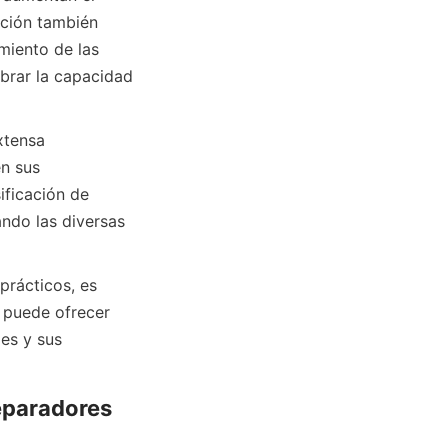
ción también 
miento de las 
brar la capacidad 
tensa 
n sus 
ficación de 
ndo las diversas 
rácticos, es 
 puede ofrecer 
es y sus 
paradores 