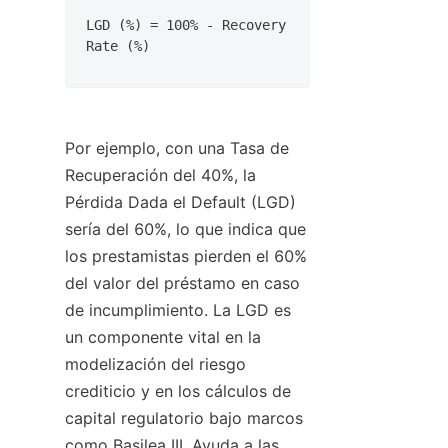
LGD (%) = 100% - Recovery 
Rate (%)
Por ejemplo, con una Tasa de 
Recuperación del 40%, la 
Pérdida Dada el Default (LGD) 
sería del 60%, lo que indica que 
los prestamistas pierden el 60% 
del valor del préstamo en caso 
de incumplimiento. La LGD es 
un componente vital en la 
modelización del riesgo 
crediticio y en los cálculos de 
capital regulatorio bajo marcos 
como Basilea III. Ayuda a las 