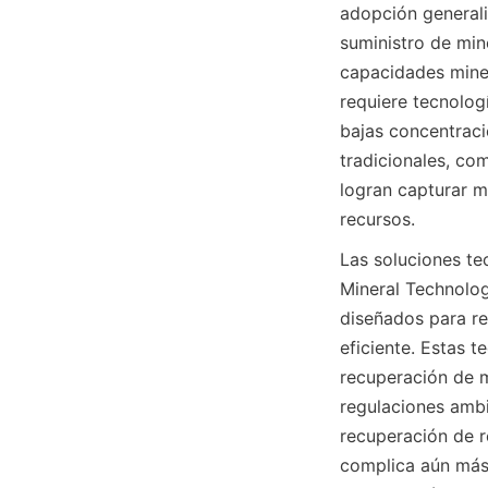
adopción generali
suministro de mine
capacidades miner
requiere tecnolo
bajas concentraci
tradicionales, co
logran capturar mi
recursos.
Las soluciones te
Mineral Technolog
diseñados para re
eficiente. Estas t
recuperación de m
regulaciones ambi
recuperación de r
complica aún más 