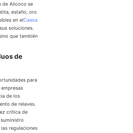
 de Alicoco se 
ta, estaño, oro 
ibles en el
Casos
sus soluciones. 
sino que también 
uos de 
ortunidades para 
 empresas 
ia de los 
nto de relaves. 
z crítica de 
suministro 
las regulaciones 