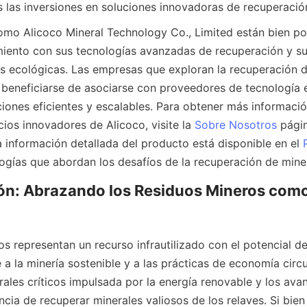
las inversiones en soluciones innovadoras de recuperación
mo Alicoco Mineral Technology Co., Limited están bien po
imiento con sus tecnologías avanzadas de recuperación y s
s ecológicas. Las empresas que exploran la recuperación d
beneficiarse de asociarse con proveedores de tecnología e
iones eficientes y escalables. Para obtener más información
ios innovadores de Alicoco, visite la 
Sobre Nosotros
 págin
a información detallada del producto está disponible en el 
ión: Abrazando los Residuos Mineros como
s representan un recurso infrautilizado con el potencial de 
 a la minería sostenible y a las prácticas de economía circul
les críticos impulsada por la energía renovable y los avan
ncia de recuperar minerales valiosos de los relaves. Si bien 