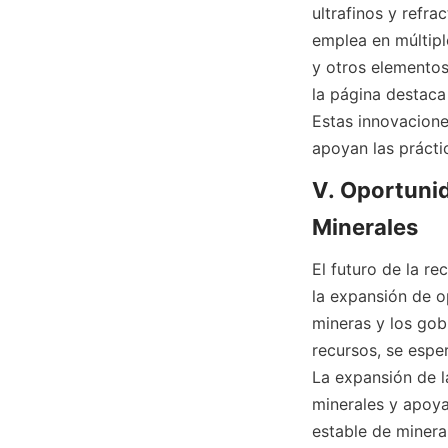
ultrafinos y refr
emplea en múltipl
y otros elementos 
la página destaca 
Estas innovacione
V. Oportunid
El futuro de la r
la expansión de o
mineras y los gobi
recursos, se espe
La expansión de l
minerales y apoyar
estable de minera