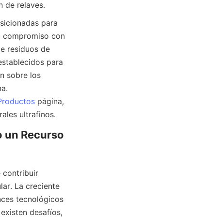
 de relaves.
sicionadas para 
u compromiso con 
e residuos de 
stablecidos para 
 sobre los 
a. 
Productos
 página, 
 un Recurso 
contribuir 
ar. La creciente 
ces tecnológicos 
existen desafíos, 