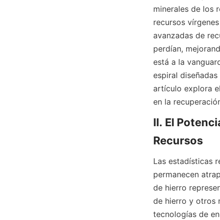
minerales de los r
recursos vírgenes
avanzadas de recu
perdían, mejorando
está a la vanguar
espiral diseñadas 
artículo explora e
en la recuperació
II. El Potenc
Las estadísticas r
permanecen atrapa
de hierro represe
de hierro y otros
tecnologías de en