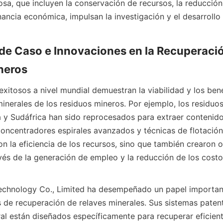
osa, que incluyen la conservación de recursos, la reducción
nancia económica, impulsan la investigación y el desarrollo 
 de Caso e Innovaciones en la Recuperació
xitosos a nivel mundial demuestran la viabilidad y los benef
inerales de los residuos mineros. Por ejemplo, los residuos
ia y Sudáfrica han sido reprocesados para extraer contenido
 concentradores espirales avanzados y técnicas de flotación
n la eficiencia de los recursos, sino que también crearon 
és de la generación de empleo y la reducción de los costo
echnology Co., Limited ha desempeñado un papel important
s de recuperación de relaves minerales. Sus sistemas paten
ral están diseñados específicamente para recuperar eficien