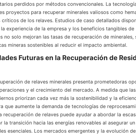
actarios perdidos por métodos convencionales. La tecnología
es proyectos para recuperar minerales valiosos como hemati
críticos de los relaves. Estudios de caso detallados dispon
la experiencia de la empresa y los beneficios tangibles de 
s no solo mejoran las tasas de recuperación de minerales, 
ades Futuras en la Recuperación de Resid
ecuperación de relaves minerales presenta prometedoras op
peraciones y el crecimiento del mercado. A medida que las
ernos priorizan cada vez más la sostenibilidad y la eficienc
ra que aumente la demanda de tecnologías de reprocesamie
a recuperación de relaves puede ayudar a abordar la escase
 la transición hacia las energías renovables al asegurar un 
les esenciales. Los mercados emergentes y la evolución de 