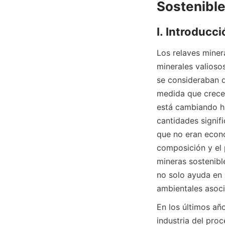
Los relaves miner
minerales valiosos
se consideraban 
medida que crece 
está cambiando ha
cantidades signifi
que no eran econ
composición y el p
mineras sostenibl
no solo ayuda en 
ambientales asoci
En los últimos año
industria del proc