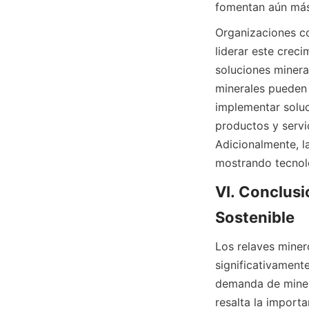
fomentan aún más 
Organizaciones co
liderar este crec
soluciones minera
minerales pueden 
implementar soluc
productos y servic
Adicionalmente, l
VI. Conclus
Los relaves minero
significativamente
demanda de minera
resalta la importa