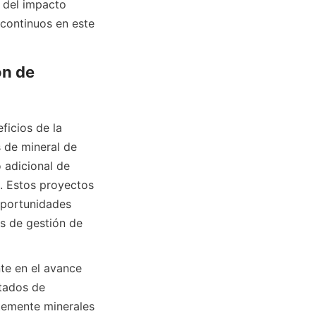
 del impacto 
continuos en este 
n de 
icios de la 
 de mineral de 
 adicional de 
. Estos proyectos 
oportunidades 
s de gestión de 
e en el avance 
tados de 
temente minerales 