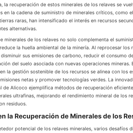
a, la recuperación de estos minerales de los relaves se vue
es en la cadena de suministro de minerales críticos, como el c
ierras raras, han intensificado el interés en recursos secun
tes alternativas.
e minerales de los relaves no solo complementa el suminist
educe la huella ambiental de la minería. Al reprocesar los re
isminuir sus emisiones de carbono, reducir el consumo de
ración del suelo asociada con nuevas operaciones mineras. E
en la gestión sostenible de los recursos se alinea con los e
emisiones netas y promover tecnologías verdes. La innovad
al de Alicoco ejemplifica métodos de recuperación eficiente
rales ultrafinas, mejorando el rendimiento mineral de los re
on residuos.
edor potencial de los relaves minerales, varios desafíos dif