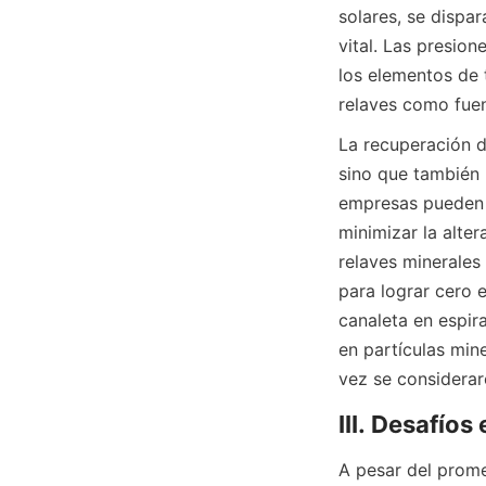
solares, se dispar
vital. Las presion
los elementos de t
relaves como fuen
La recuperación d
sino que también r
empresas pueden d
minimizar la alte
relaves minerales 
para lograr cero 
canaleta en espir
en partículas mine
vez se considerar
A pesar del promet