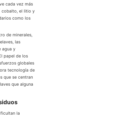
lve cada vez más 
obalto, el litio y 
darios como los 
ro de minerales, 
laves, las 
 agua y 
l papel de los 
sfuerzos globales 
ora tecnología de 
s que se centran 
laves que alguna 
icultan la 