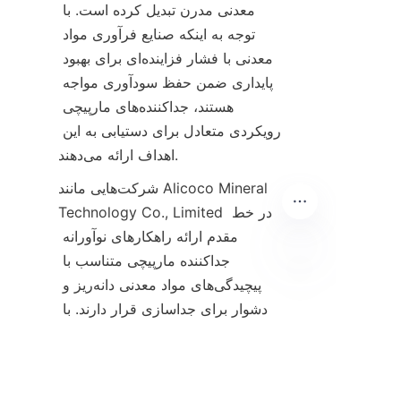
معدنی مدرن تبدیل کرده است. با 
توجه به اینکه صنایع فرآوری مواد 
معدنی با فشار فزاینده‌ای برای بهبود 
پایداری ضمن حفظ سودآوری مواجه 
هستند، جداکننده‌های مارپیچی 
رویکردی متعادل برای دستیابی به این 
شرکت‌هایی مانند Alicoco Mineral 
Technology Co., Limited در خط 
مقدم ارائه راهکارهای نوآورانه 
جداکننده مارپیچی متناسب با 
پیچیدگی‌های مواد معدنی دانه‌ریز و 
FA
دشوار برای جداسازی قرار دارند. با 
ادغام جداکننده‌های مارپیچی با سایر 
فناوری‌های فرآوری و پذیرش 
نوآوری‌های آینده، بخش فرآوری مواد 