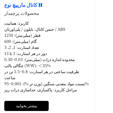
کانال مارپیچ نوع H
محصولات پرچمدار
کاربرد: هماتیت
جنس کانال: نایلون / پلی‌اورتان / ABS
قطر (میلی‌متر): 1250
گام (میلی‌متر): 600
تعداد استارت: 1، 2، 3
دور در هر استارت: 3 تا 13
محدوده اندازه ذرات (میلی‌متر): 0.03~0.30
چگالی پالپ (WW): ＜35%
ظرفیت ساعتی در هر استارت: 0.8~1.5 تن در
ساعت
نسبت مواد معدنی سنگین (وزن تر %): 0.001~95%
مراحل کاربرد: پاکسازی، جداسازی ذرات ریز
بیشتر بخوانید