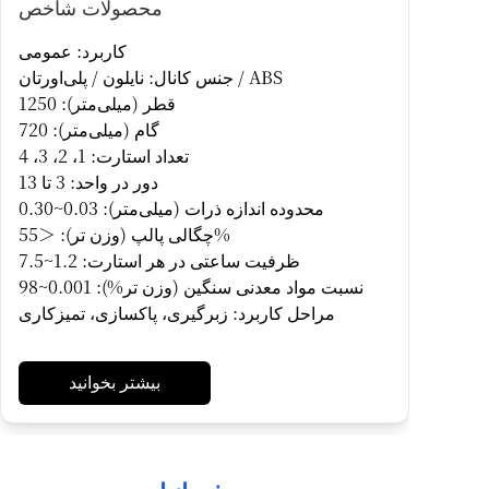
محصولات شاخص
کاربرد: عمومی
جنس کانال: نایلون / پلی‌اورتان / ABS
قطر (میلی‌متر): 1250
گام (میلی‌متر): 720
تعداد استارت: 1، 2، 3، 4
دور در واحد: 3 تا 13
محدوده اندازه ذرات (میلی‌متر): 0.03~0.30
چگالی پالپ (وزن تر): ＜55%
ظرفیت ساعتی در هر استارت: 1.2~7.5
نسبت مواد معدنی سنگین (وزن تر%): 0.001~98
مراحل کاربرد: زبرگیری، پاکسازی، تمیزکاری
بیشتر بخوانید