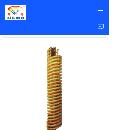
خانه
محصولات
راهکارها
مطالعات موردی
درباره ما
سوالات متداول