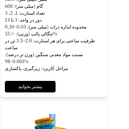
گام (میلی متر): 600
تعداد استارت: 1، 2، 3
دور در واحد: 3 تا 13
محدوده اندازه ذرات (میلی متر): 0.03~0.30
چگالی پالپ (وزنی): ＜55%
ظرفیت ساعتی برای هر استارت: 2.0~3.5 تن در
ساعت
نسبت مواد معدنی سنگین (وزن تر درصد):
0.001~98%
مراحل کاربرد: زبرگیری، پاکسازی
بیشتر بخوانید