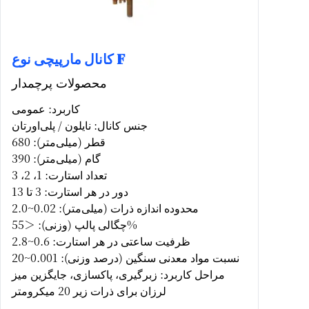
کانال مارپیچی نوع F
محصولات پرچمدار
کاربرد: عمومی
جنس کانال: نایلون / پلی‌اورتان
قطر (میلی‌متر): 680
گام (میلی‌متر): 390
تعداد استارت: 1، 2، 3
دور در هر استارت: 3 تا 13
محدوده اندازه ذرات (میلی‌متر): 0.02~2.0
چگالی پالپ (وزنی): ＜55%
ظرفیت ساعتی در هر استارت: 0.6~2.8
نسبت مواد معدنی سنگین (درصد وزنی): 0.001~20
مراحل کاربرد: زبرگیری، پاکسازی، جایگزین میز
لرزان برای ذرات زیر 20 میکرومتر