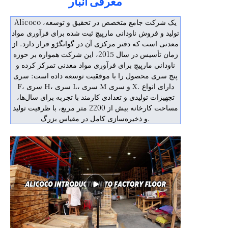
معرفی انبار
Alicoco یک شرکت جامع متخصص در تحقیق و توسعه،
تولید و فروش ناودانی مارپیچ ثبت شده برای فرآوری مواد
معدنی است که دفتر مرکزی آن در گوانگژو قرار دارد. از
زمان تأسیس در سال 2015، این شرکت همواره بر حوزه
ناودانی مارپیچ برای فرآوری مواد معدنی تمرکز کرده و
پنج سری محصول را با موفقیت توسعه داده است: سری
F، سری H، سری L، سری M و سری X. دارای انواع
تجهیزات تولیدی و تعدادی کارمند با تجربه برای سال‌ها،
مساحت کارخانه بیش از 2200 متر مربع، با ظرفیت تولید
و ذخیره‌سازی کامل در مقیاس بزرگ.