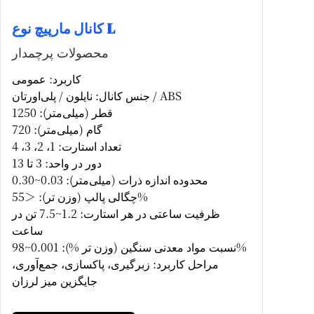
کانال مارپیچ نوع L
محصولات پرچمدار
کاربرد: عمومی
جنس کانال: نایلون / پلی‌اورتان / ABS
قطر (میلی‌متر): 1250
گام (میلی‌متر): 720
تعداد استارت: 1، 2، 3، 4
دور در واحد: 3 تا 13
محدوده اندازه ذرات (میلی‌متر): 0.03~0.30
چگالی پالپ (وزن تر): ＜55%
ظرفیت ساعتی در هر استارت: 1.2~7.5 تن در
ساعت
نسبت مواد معدنی سنگین (وزن تر %): 0.001~98%
مراحل کاربرد: زبرگیری، پاکسازی، جمع‌آوری،
جایگزین میز لرزان