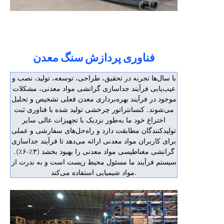
فناوری پردازش سنگ معدن
با سال‌ها تجربه در تحقیق، طراحی، توسعه، تولید، نصب و
عیب‌یابی فرآیند جداسازی گرانشی مواد معدنی، مشکلات
موجود در فرآیند بهره‌برداری معدن فعلی تشخیص و تحلیل
می‌شوند. کنسانتراتور چرخشی تولید شده با فناوری ثبت
اختراع خود ما به‌طور نزدیک با تجهیزات عالی سایر
تولیدکنندگان مطابقت دارد و راه‌حل‌های سفارشی و عملی
برای کاربران مواد معدنی ارائه می‌دهد تا فرآیند جداسازی
گرانشی مغناطیسی مواد معدنی را بهبود بخشد (۳٪-۶٪).
سیستم فرآیند ما مسئول محیط زیست است و به ندرت از
مواد شیمیایی استفاده می‌کند.