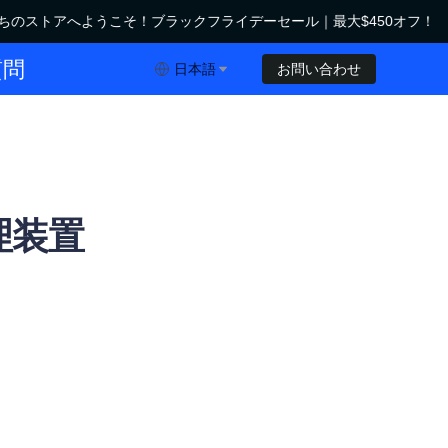
のストアへようこそ！ブラックフライデーセール｜最大$450オフ！
ックフライデーセール｜最大$450オフ！
質問
日本語
お問い合わせ
理装置