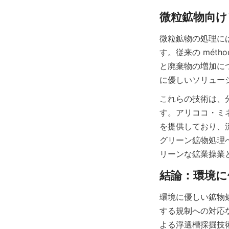
微粒鉱物の処理に
す。従来の mét
と廃棄物の増加に
これらの技術は、
す。アリココ・ミ
を提供しており、
グリーン鉱物処理
リーンな鉱業操業
環境に優しい鉱物
する規制への対応など、複
よる浮選槽採掘技