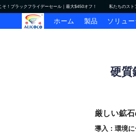
！ブラックフライデーセール｜最大$450オフ！
私たちのストア
ホーム
製品
ソリュー
硬質