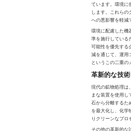
ています。環境に
します。これらの
環境に配慮した機
準を施行している
可能性を優先する
減を通じて、運用
というこの二重の
現代の鉱物処理は
まな装置を使用し
石から分離するた
を最大化し、化学
その他の革新的な