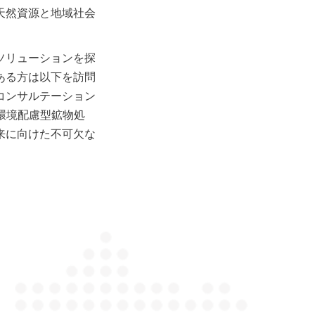
天然資源と地域社会
ソリューションを探
ある方は以下を訪問
コンサルテーション
環境配慮型鉱物処
来に向けた不可欠な