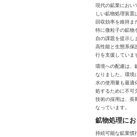
現代の鉱業におい
しい鉱物処理装置
回収効率を維持ま
特に微粒子の鉱物
自の課題を提示します。A
高性能と生態系保
行を支援していま
環境への配慮は、
なりました。環境
水の使用量も最適
処するために不可
技術の採用は、長
なっています。
持続可能な鉱業慣