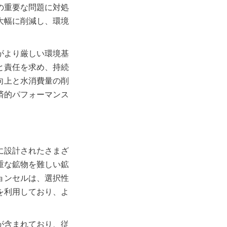
の重要な問題に対処
大幅に削減し、環境
がより厳しい環境基
と責任を求め、持続
向上と水消費量の削
済的パフォーマンス
に設計されたさまざ
重な鉱物を難しい鉱
ョンセルは、選択性
を利用しており、よ
が含まれており、従