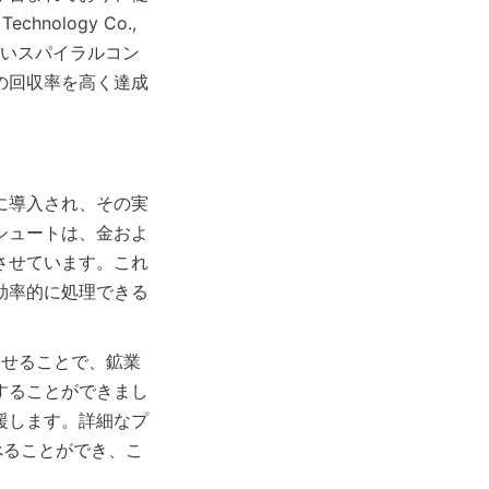
ology Co., 
しいスパイラルコン
の回収率を高く達成
に導入され、その実
シュートは、金およ
させています。これ
効率的に処理できる
わせることで、鉱業
することができまし
援します。詳細なプ
調べることができ、こ