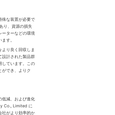
特殊な装置が必要で
であり、資源の損失
レーターなどの環境
をより良く回収しま
て設計された製品群
用しています。この
とができ、よりク
の低減、および進化
., Limited に
会社がより効率的か