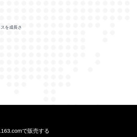
ネスを成長さ
o.163.comで販売する