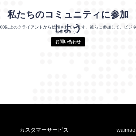
私たちのコミュニティに参加
しよう
000以上のクライアントから信頼されています。彼らに参加して、ビジ
せましょう。
お問い合わせ
カスタマーサービス
waima