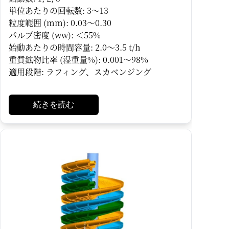
単位あたりの回転数: 3～13
粒度範囲 (mm): 0.03～0.30
パルプ密度 (ww): ＜55%
始動あたりの時間容量: 2.0～3.5 t/h
重質鉱物比率 (湿重量%): 0.001～98%
適用段階: ラフィング、スカベンジング
続きを読む