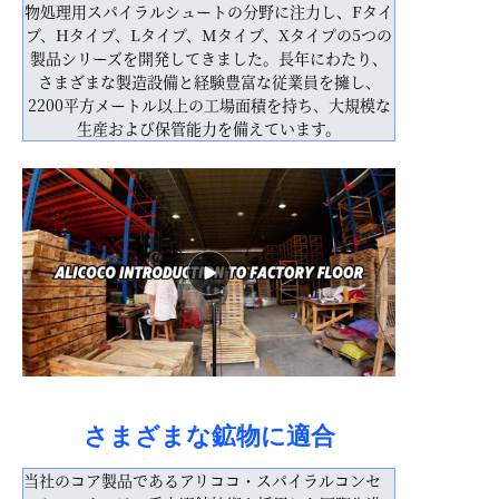
物処理用スパイラルシュートの分野に注力し、Fタイ
プ、Hタイプ、Lタイプ、Mタイプ、Xタイプの5つの
製品シリーズを開発してきました。長年にわたり、
さまざまな製造設備と経験豊富な従業員を擁し、
2200平方メートル以上の工場面積を持ち、大規模な
生産および保管能力を備えています。
さまざまな鉱物に適合
当社のコア製品であるアリココ・スパイラルコンセ