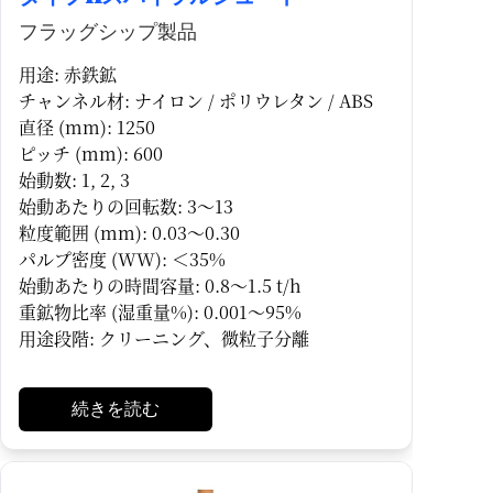
フラッグシップ製品
用途: 赤鉄鉱
チャンネル材: ナイロン / ポリウレタン / ABS
直径 (mm): 1250
ピッチ (mm): 600
始動数: 1, 2, 3
始動あたりの回転数: 3～13
粒度範囲 (mm): 0.03～0.30
パルプ密度 (WW): ＜35%
始動あたりの時間容量: 0.8～1.5 t/h
重鉱物比率 (湿重量%): 0.001～95%
用途段階: クリーニング、微粒子分離
続きを読む