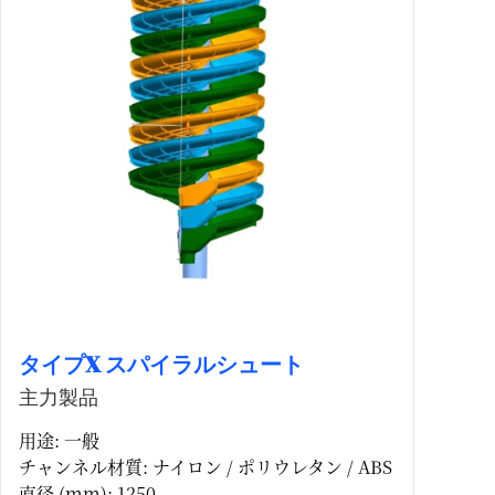
タイプX スパイラルシュート
主力製品
用途: 一般
チャンネル材質: ナイロン / ポリウレタン / ABS
直径 (mm): 1250