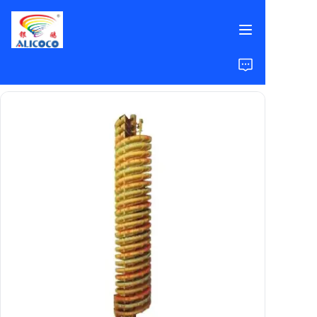
ホーム
製品
ソリューション
導入事例
会社概要
よくある質問