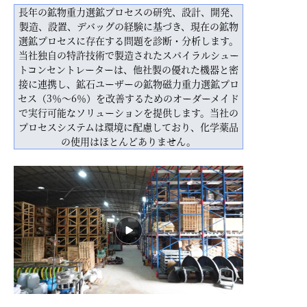
長年の鉱物重力選鉱プロセスの研究、設計、開発、
製造、設置、デバッグの経験に基づき、現在の鉱物
選鉱プロセスに存在する問題を診断・分析します。
当社独自の特許技術で製造されたスパイラルシュー
トコンセントレーターは、他社製の優れた機器と密
接に連携し、鉱石ユーザーの鉱物磁力重力選鉱プロ
セス（3％～6％）を改善するためのオーダーメイド
で実行可能なソリューションを提供します。当社の
プロセスシステムは環境に配慮しており、化学薬品
の使用はほとんどありません。