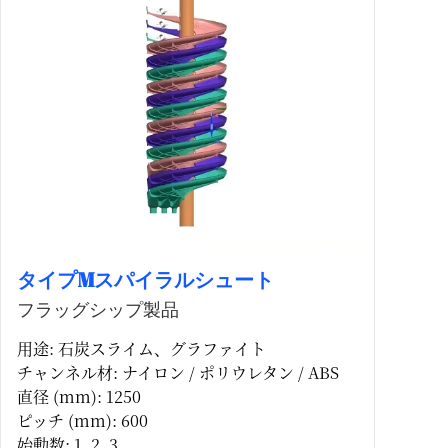
タイプMスパイラルシュート
フラッグシップ製品
用途: 石炭スライム、グラファイト
チャンネル材: ナイロン / ポリウレタン / ABS
直径 (mm): 1250
ピッチ (mm): 600
始動数: 1, 2, 3