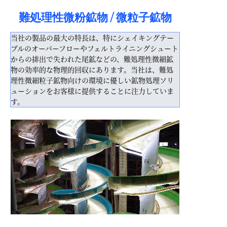
難処理性微粉鉱物 / 微粒子鉱物
当社の製品の最大の特長は、特にシェイキングテー
ブルのオーバーフローやフェルトライニングシュート
からの排出で失われた尾鉱などの、難処理性微細鉱
物の効率的な物理的回収にあります。当社は、難処
理性微細粒子鉱物向けの環境に優しい鉱物処理ソリ
ューションをお客様に提供することに注力していま
す。