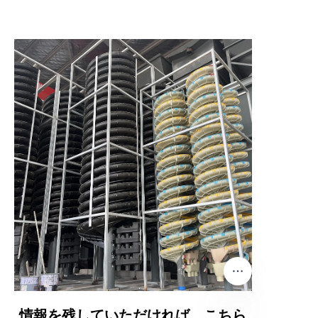
情報を残していただければ、こちら