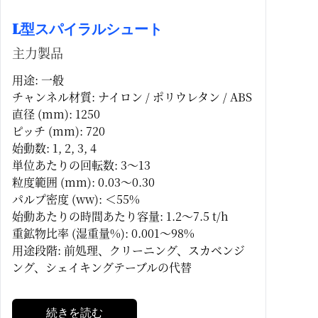
L型スパイラルシュート
主力製品
用途: 一般
チャンネル材質: ナイロン / ポリウレタン / ABS
直径 (mm): 1250
ピッチ (mm): 720
始動数: 1, 2, 3, 4
単位あたりの回転数: 3～13
粒度範囲 (mm): 0.03～0.30
パルプ密度 (ww): ＜55%
始動あたりの時間あたり容量: 1.2～7.5 t/h
重鉱物比率 (湿重量%): 0.001～98%
用途段階: 前処理、クリーニング、スカベンジ
ング、シェイキングテーブルの代替
続きを読む