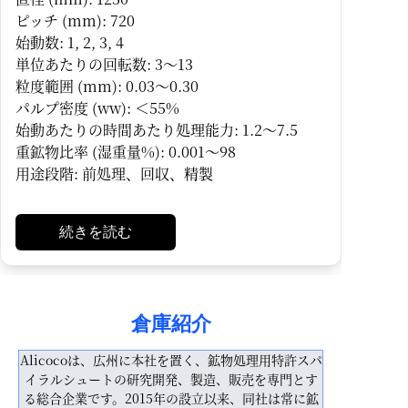
ピッチ (mm): 720
始動数: 1, 2, 3, 4
単位あたりの回転数: 3～13
粒度範囲 (mm): 0.03～0.30
パルプ密度 (ww): ＜55%
始動あたりの時間あたり処理能力: 1.2～7.5
重鉱物比率 (湿重量%): 0.001～98
用途段階: 前処理、回収、精製
続きを読む
倉庫紹介
Alicocoは、広州に本社を置く、鉱物処理用特許スパ
イラルシュートの研究開発、製造、販売を専門とす
る総合企業です。2015年の設立以来、同社は常に鉱