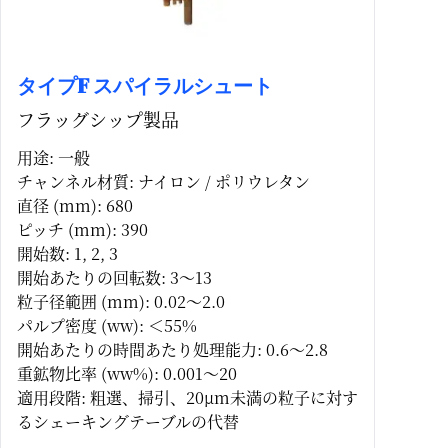
タイプF スパイラルシュート
フラッグシップ製品
用途: 一般
チャンネル材質: ナイロン / ポリウレタン
直径 (mm): 680
ピッチ (mm): 390
開始数: 1, 2, 3
開始あたりの回転数: 3～13
粒子径範囲 (mm): 0.02～2.0
パルプ密度 (ww): ＜55%
開始あたりの時間あたり処理能力: 0.6～2.8
重鉱物比率 (ww%): 0.001～20
適用段階: 粗選、掃引、20μm未満の粒子に対す
るシェーキングテーブルの代替