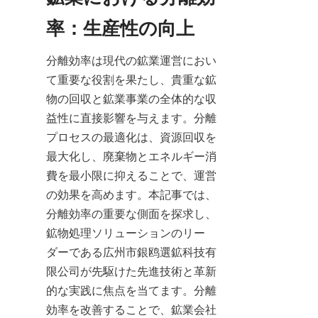
率：生産性の向上
分離効率は現代の鉱業運営におい
て重要な役割を果たし、貴重な鉱
物の回収と鉱業事業の全体的な収
益性に直接影響を与えます。分離
プロセスの最適化は、資源回収を
最大化し、廃棄物とエネルギー消
費を最小限に抑えることで、運営
の効果を高めます。本記事では、
分離効率の重要な側面を探求し、
鉱物処理ソリューションのリー
ダーである広州市銀鸥選鉱科技有
限公司が先駆けた先進技術と革新
的な実践に焦点を当てます。分離
効率を改善することで、鉱業会社