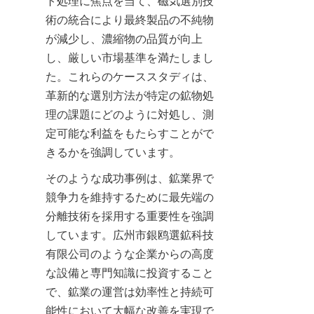
ト処理に焦点を当て、磁気選別技
術の統合により最終製品の不純物
が減少し、濃縮物の品質が向上
し、厳しい市場基準を満たしまし
た。これらのケーススタディは、
革新的な選別方法が特定の鉱物処
理の課題にどのように対処し、測
定可能な利益をもたらすことがで
きるかを強調しています。
そのような成功事例は、鉱業界で
競争力を維持するために最先端の
分離技術を採用する重要性を強調
しています。広州市銀鸥選鉱科技
有限公司のような企業からの高度
な設備と専門知識に投資すること
で、鉱業の運営は効率性と持続可
能性において大幅な改善を実現で