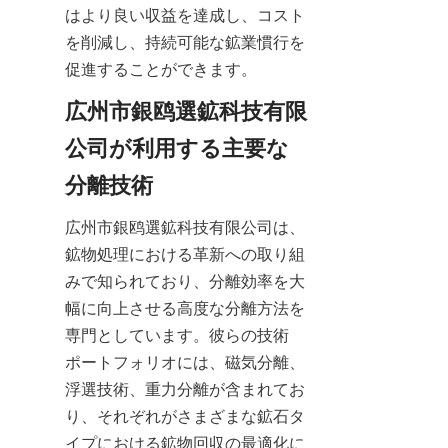
はより良い収益を達成し、コスト
を削減し、持続可能な鉱業慣行を
促進することができます。
広州市銀鸥選鉱科技有限
公司が利用する主要な
分離技術
広州市銀鸥選鉱科技有限公司は、
鉱物処理における革新への取り組
みで知られており、分離効率を大
幅に向上させる高度な分離方法を
専門としています。彼らの技術
ポートフォリオには、磁気分離、
浮選技術、重力分離が含まれてお
り、それぞれがさまざまな鉱石タ
イプにおける鉱物回収の最適化に