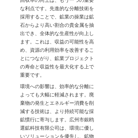
回収率の向上は、もう一つの重要
な利点です。先進的な分離技術を
採用することで、鉱業の操業は鉱
石からより高い割合の貴金属を抽
出でき、全体的な生産性が向上し
ます。これは、収益の可能性を高
め、資源の利用効率を改善するこ
とにつながり、鉱業プロジェクト
の寿命と収益性を最大化する上で
重要です。
環境への影響は、効率的な分離に
よっても大幅に軽減されます。廃
棄物の発生とエネルギー消費を削
減する技術は、より持続可能な採
鉱慣行に寄与します。広州市銀鸥
選鉱科技有限公司は、環境に優し
いソリューションを優先し、鉱物