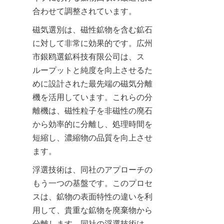
合わせて調整されています。
磁気選別は、磁性鉱物を含む鉱石
に対して非常に効果的です。広州
市銀鸥選鉱科技有限公司は、ス
ループットと純度を向上させるた
めに設計された最先端の磁気分離
機を活用しています。これらの分
離機は、磁性粒子を非磁性の廃石
から効率的に分離し、処理時間を
短縮し、濃縮物の品質を向上させ
ます。
浮選技術は、同社のアプローチの
もう一つの基盤です。このプロセ
スは、鉱物の表面特性の違いを利
用して、貴重な鉱物を廃棄物から
分離します。同社の浮選技術は、