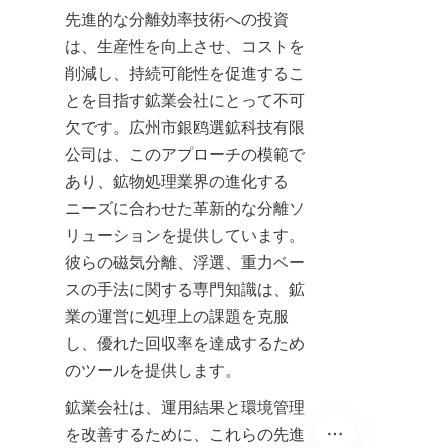
先進的な分離効率技術への投資
は、生産性を向上させ、コストを
削減し、持続可能性を促進するこ
とを目指す鉱業会社にとって不可
欠です。広州市銀鸥選鉱科技有限
公司は、このアプローチの模範で
あり、鉱物処理業界の進化する
ニーズに合わせた革新的な分離ソ
リューションを提供しています。
彼らの磁気分離、浮選、重力ベー
スの手法に関する専門知識は、鉱
業の運営に処理上の課題を克服
し、優れた回収率を達成するため
のツールを提供します。
鉱業会社は、運用結果と環境管理
を改善するために、これらの先進