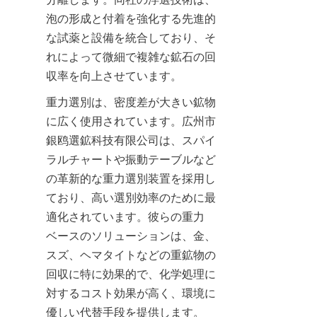
泡の形成と付着を強化する先進的
な試薬と設備を統合しており、そ
れによって微細で複雑な鉱石の回
収率を向上させています。
重力選別は、密度差が大きい鉱物
に広く使用されています。広州市
銀鸥選鉱科技有限公司は、スパイ
ラルチャートや振動テーブルなど
の革新的な重力選別装置を採用し
ており、高い選別効率のために最
適化されています。彼らの重力
ベースのソリューションは、金、
スズ、ヘマタイトなどの重鉱物の
回収に特に効果的で、化学処理に
対するコスト効果が高く、環境に
優しい代替手段を提供します。