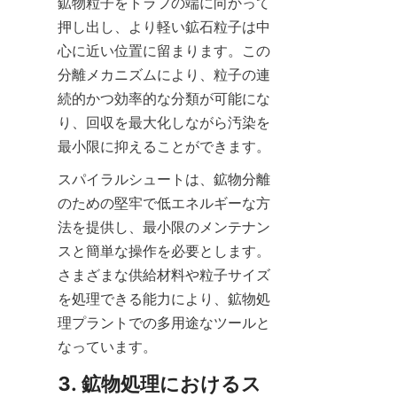
鉱物粒子をトラフの端に向かって
押し出し、より軽い鉱石粒子は中
心に近い位置に留まります。この
分離メカニズムにより、粒子の連
続的かつ効率的な分類が可能にな
り、回収を最大化しながら汚染を
最小限に抑えることができます。
スパイラルシュートは、鉱物分離
のための堅牢で低エネルギーな方
法を提供し、最小限のメンテナン
スと簡単な操作を必要とします。
さまざまな供給材料や粒子サイズ
を処理できる能力により、鉱物処
理プラントでの多用途なツールと
なっています。
3. 鉱物処理におけるス