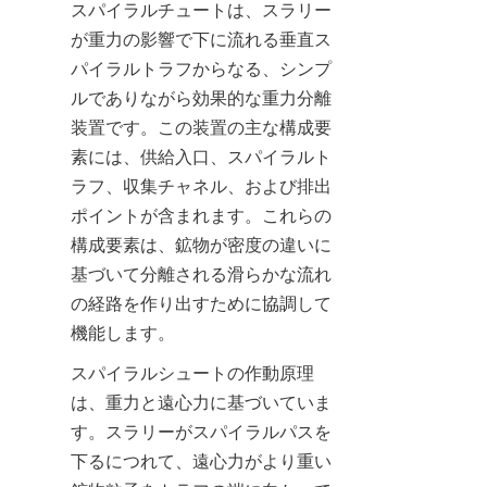
スパイラルチュートは、スラリー
が重力の影響で下に流れる垂直ス
パイラルトラフからなる、シンプ
ルでありながら効果的な重力分離
装置です。この装置の主な構成要
素には、供給入口、スパイラルト
ラフ、収集チャネル、および排出
ポイントが含まれます。これらの
構成要素は、鉱物が密度の違いに
基づいて分離される滑らかな流れ
の経路を作り出すために協調して
機能します。
スパイラルシュートの作動原理
は、重力と遠心力に基づいていま
す。スラリーがスパイラルパスを
下るにつれて、遠心力がより重い