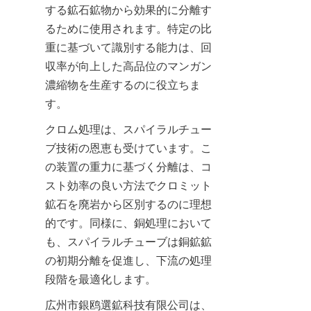
する鉱石鉱物から効果的に分離す
るために使用されます。特定の比
重に基づいて識別する能力は、回
収率が向上した高品位のマンガン
濃縮物を生産するのに役立ちま
す。
クロム処理は、スパイラルチュー
ブ技術の恩恵も受けています。こ
の装置の重力に基づく分離は、コ
スト効率の良い方法でクロミット
鉱石を廃岩から区別するのに理想
的です。同様に、銅処理において
も、スパイラルチューブは銅鉱鉱
の初期分離を促進し、下流の処理
段階を最適化します。
広州市銀鸥選鉱科技有限公司は、