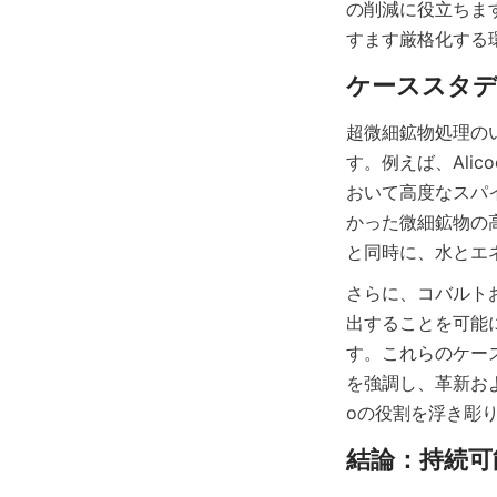
の削減に役立ちま
すます厳格化する
超微細鉱物処理の
す。例えば、Alicoc
おいて高度なスパ
かった微細鉱物の
と同時に、水とエ
さらに、コバルト
出することを可能
す。これらのケー
を強調し、革新およ