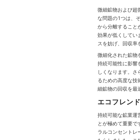
微細鉱物および超
な問題の1つは、
から分離すること
効果が低くしてい
スを妨げ、回収率
微細化された鉱物
持続可能性に影響
しくなります。さ
るための高度な技
細鉱物の回収を最
持続可能な鉱業運
とが極めて重要です。Al
ラルコンセントレ