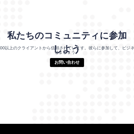
私たちのコミュニティに参加
しよう
000以上のクライアントから信頼されています。彼らに参加して、ビジ
せましょう。
お問い合わせ