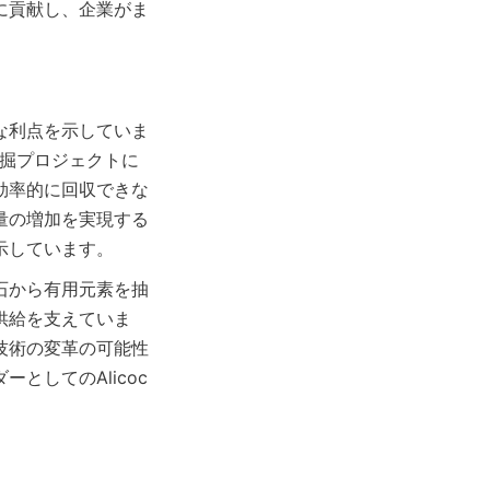
に貢献し、企業がま
な利点を示していま
鉄鉱の採掘プロジェクトに
効率的に回収できな
量の増加を実現する
示しています。
石から有用元素を抽
供給を支えていま
技術の変革の可能性
としてのAlicoc