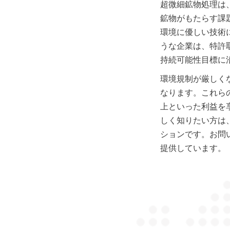
超微細鉱物処理は
鉱物がもたらす課
環境に優しい技術によって
うな企業は、特許
持続可能性目標に
環境規制が厳しく
なります。これら
上といった利益を享
しく知りたい方は
ションです。お問