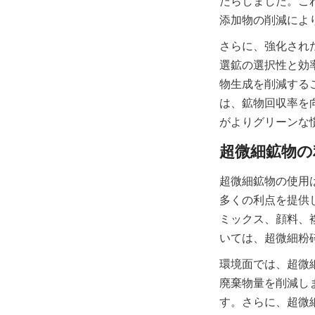
たらしました。こ
添加物の削減によ
さらに、強化され
選鉱の選択性と効
物生成を削減する
は、鉱物回収率を
がよりグリーンな
超微細鉱物の使用
多くの利点を提供
ミックス、顔料、
いては、超微細粉
環境面では、超微
廃棄物量を削減し
す。さらに、超微