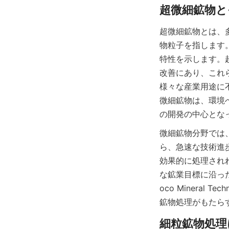
超微細鉱物とは、
物粒子を指します
特性を示します。
改善にあり、これ
様々な産業用途に
微細鉱物は、環境
の開発の中心とな
微細鉱物分野では
ら、急速な技術進
効果的に処理され
な鉱業目標に沿っ
oco Mineral
鉱物処理がもたら