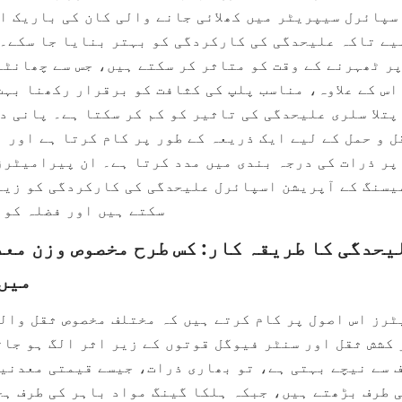
سکتے ہیں اور فضلہ کو 