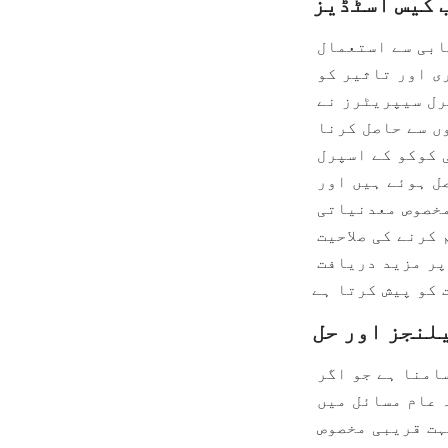
دنیا بھر میں کان کنی کے مختلف منصوبوں میں اسپرل سیپریٹرز کو کامیابی سے استعمال 
کیا گیا ہے، جس نے ماحول دوست معدنیات کی پروسیسنگ میں ان کی ہمہ گیری اور تاثیر کو 
ثابت کیا ہے۔ مثال کے طور پر، سونے کی کان کنی کے آپریشنز میں، اسپرل سیپریٹرز نے 
باریک سونے کے ذرات کی بازیابی کو بہتر بنایا ہے جنہیں دوسرے طریقوں سے حاصل کرنا 
مشکل ہوتا ہے۔ ہیماٹائٹ اور کوبالٹ کان کنی کے منصوبوں نے بھی ایلی کوکو کے اسپرل 
کنسنٹریٹرز سے فائدہ اٹھایا ہے، جس سے زیادہ کنسنٹریشن گریڈ حاصل ہوئے ہیں اور 
فضلہ کم ہوا ہے۔ یہ کیس اسٹڈیز اسپرل سیپریٹرز کی ہر ذخیرے کی مخصوص معدنیاتی 
خصوصیات کے مطابق لاگت سے موثر اور ماحولیاتی طور پر ذمہ دار حل فراہم کرنے کی صلاحیت 
کو اجاگر کرتی ہیں۔ منصوبے کی تفصیلی بصیرت اور نتائج ایلی کوکو پر مزید دریافت 
اپنی بہت سی خوبیوں کے باوجود، اسپرل سیپریٹرز کو کچھ چیلنجز کا سامنا ہے جو اگر 
مناسب طریقے سے منظم نہ کیے جائیں تو کارکردگی کو متاثر کر سکتے ہیں۔ عام مسائل میں 
فیڈ پارٹیکل کے سائز میں عدم استحکام، اسپرل ٹرف کا گھسنا، اور بہت قریبی مخصوص 