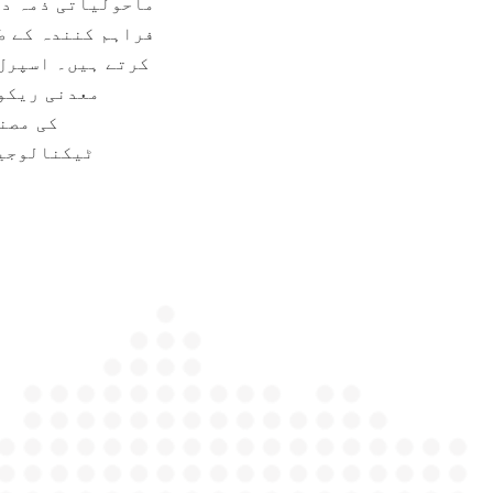
ٹیکنالوجیز