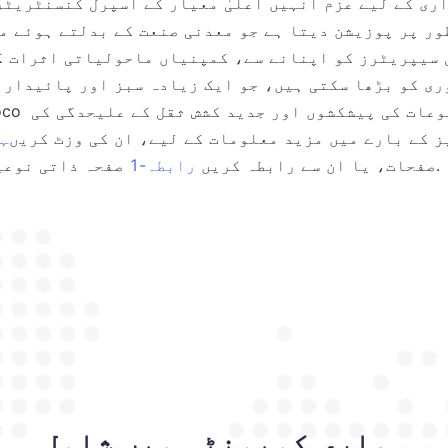
 کے بارے میں مزید معلومات کے لیے، ان کی وزٹ کریں
ہ
صفحات، یا ان سے رابطہ کریں 
رابطہ-1
ہماری کمیونٹی میں شامل