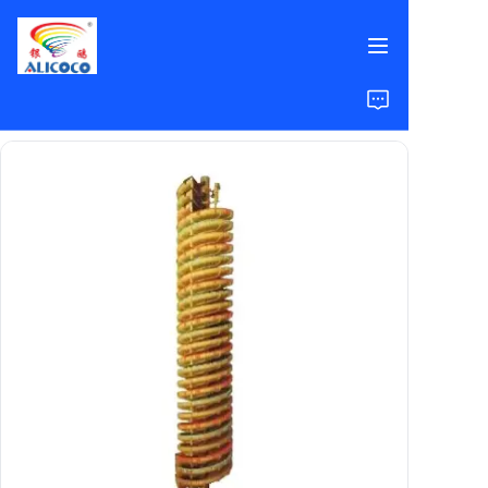
گھر
مصنوعات
حل
کیس اسٹڈیز
ہمارے بارے میں
عمومی سوالات