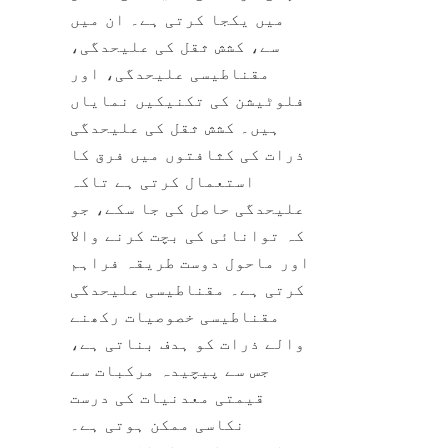
میں یکجا کرتی ہے۔ ان میں 
سے، کشش ثقل کی علیحدگی، 
مقناطیسی علیحدگی، اور 
فلوٹیشن کی تکنیکیں نمایاں 
ہیں۔ کشش ثقل کی علیحدگی 
ذرات کی کثافتوں میں فرق کا 
استعمال کرتی ہے تاکہ 
علیحدگی حاصل کی جا سکے، جو 
کہ توانائی کی بچت کرنے والا 
اور ماحول دوست طریقہ فراہم 
کرتی ہے۔ مقناطیسی علیحدگی 
مقناطیسی خصوصیات رکھنے 
والے ذرات کو ہدف بناتی ہے، 
جس سے پیچیدہ مرکبات سے 
قیمتی معدنیات کی درست 
نکاسی ممکن ہوتی ہے۔ 