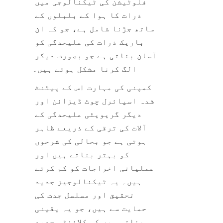
فلوٹیشن کی ٹیکنالوجی میں 
ذرات کا ہوا کے بلبلوں کے 
ساتھ جڑنا شامل ہے، جو کہ ان 
باریک ذرات کی علیحدگی کو 
آسان بناتی ہے جو بصورت دیگر 
الگ کرنا مشکل ہوتے ہیں۔
کمپنی کی مہارت اس کے پیٹنٹ 
شدہ اسپائرل چوٹ ڈیزائن اور 
دیگر گریویٹی علیحدگی کے 
آلات کی ترقی کے ذریعے ظاہر 
ہوتی ہے جو بحالی کی شرحوں 
کو بہتر بناتے ہیں اور 
عملیاتی اخراجات کو کم کرتے 
ہیں۔ یہ ٹیکنالوجیز جدید 
تحقیق اور مسلسل جدت کی 
حمایت سے ہیں، جو یہ یقینی 
بناتی ہیں کہ کلائنٹس جدید 